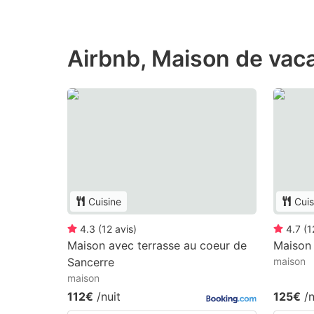
Airbnb, Maison de vaca
Cuisine
Cuis
4.3
(
12
avis
)
4.7
(
1
Maison avec terrasse au coeur de
Maison 
Sancerre
maison
maison
112€
/nuit
125€
/n