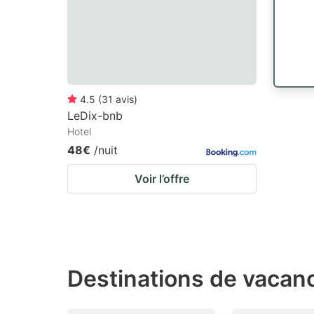
4.5
(
31
avis
)
LeDix-bnb
Hotel
48€
/nuit
Voir l’offre
Destinations de vacanc