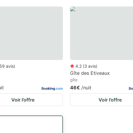
59
avis
)
4.2
(
3
avis
)
Gîte des Etiveaux
gîte
it
46€
/nuit
Voir l’offre
Voir l’offre