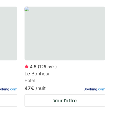
4.5
(
125
avis
)
Le Bonheur
Hotel
47€
/nuit
Voir l’offre