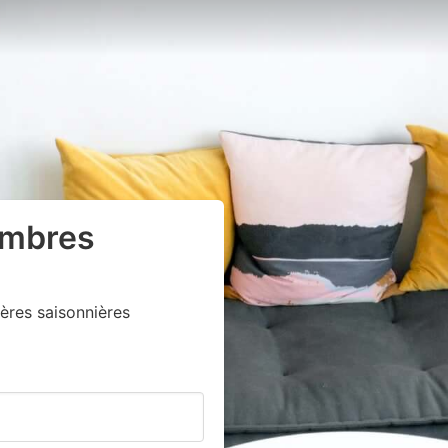
ambres
ères saisonnières