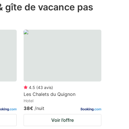
 & gîte de vacance pas
4.5
(
43
avis
)
Les Chalets du Quignon
Hotel
38€
/nuit
Voir l’offre