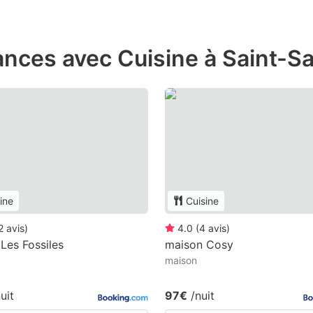
nces avec Cuisine à Saint-Sa
ine
Cuisine
2
avis
)
4.0
(
4
avis
)
Les Fossiles
maison Cosy
maison
uit
97€
/nuit