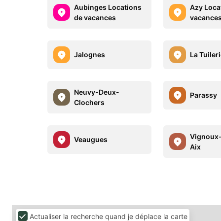
Aubinges Locations
Azy Loca
de vacances
vacance
Jalognes
La Tuiler
Neuvy-Deux-
Parassy
Clochers
Vignoux
Veaugues
Aix
Actualiser la recherche quand je déplace la carte