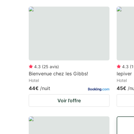
4.3
(
25
avis
)
4.3
(
1
Bienvenue chez les Gibbs!
lepiver
Hotel
Hotel
44€
/nuit
45€
/nu
Voir l’offre