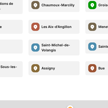
tions de
Chaumoux-Marcilly
Grois
s
ie
Les Aix-d'Angillon
Mene
Saint-Michel-de-
Saint
Volangis
-Sous-les-
Assigny
Bue