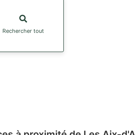
Rechercher tout
es à proximité de Les Aix-d'A