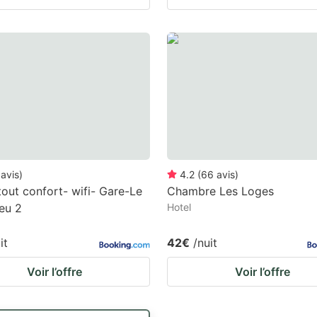
avis
)
4.2
(
66
avis
)
tout confort- wifi- Gare-Le
Chambre Les Loges
leu 2
Hotel
it
42€
/nuit
Voir l’offre
Voir l’offre