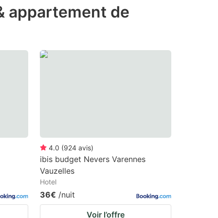
 & appartement de
4.0
(
924
avis
)
ibis budget Nevers Varennes
Vauzelles
Hotel
36€
/nuit
Voir l’offre