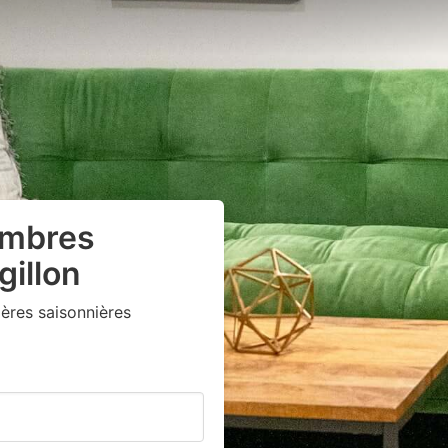
ambres
gillon
ères saisonnières