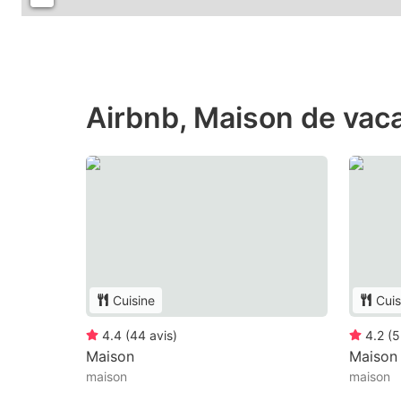
Airbnb, Maison de vaca
Cuisine
Cuis
4.4
(
44
avis
)
4.2
(
5
Maison
Maison
maison
maison