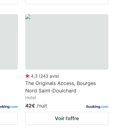
4.3
(
243
avis
)
The Originals Access, Bourges
Nord Saint-Doulchard
Hotel
42€
/nuit
Voir l’offre