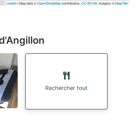
Leaflet
| Map data ©
OpenStreetMap
contributors,
CC-BY-SA
, Imagery ©
MapTiler
d'Angillon
Rechercher tout