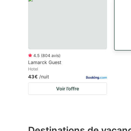
4.5
(
804
avis
)
Lamarck Guest
Hotel
43€
/nuit
Voir l’offre
Destinations de vacanc