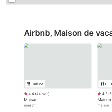
Airbnb, Maison de vac
Cuisine
Cuis
4.4
(
44
avis
)
4.2
(
5
Maison
Maison
maison
maison