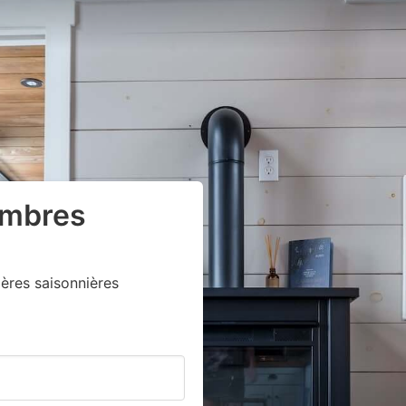
ambres
ères saisonnières