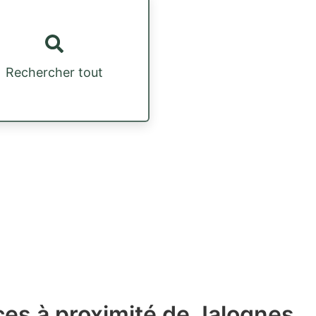
Rechercher tout
ces à proximité de Jalognes