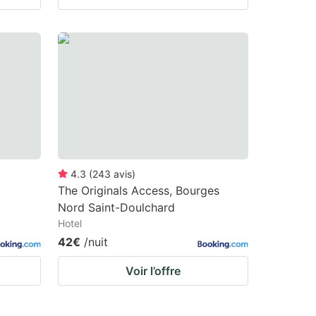
4.3
(
243
avis
)
The Originals Access, Bourges
Nord Saint-Doulchard
Hotel
42€
/nuit
Voir l’offre