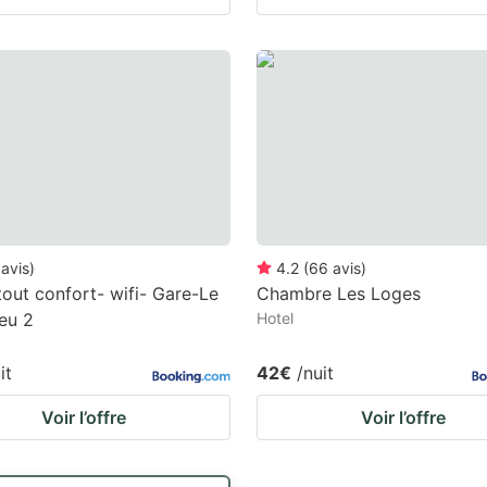
avis
)
4.2
(
66
avis
)
tout confort- wifi- Gare-Le
Chambre Les Loges
leu 2
Hotel
it
42€
/nuit
Voir l’offre
Voir l’offre