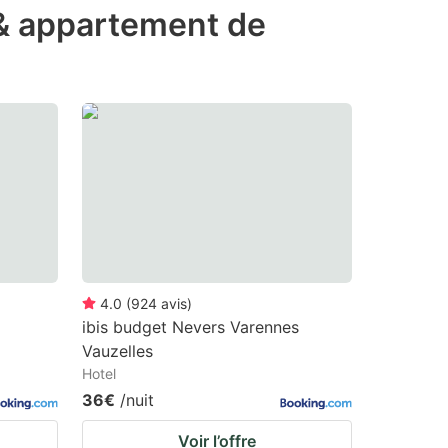
 & appartement de
4.0
(
924
avis
)
ibis budget Nevers Varennes
Vauzelles
Hotel
36€
/nuit
Voir l’offre