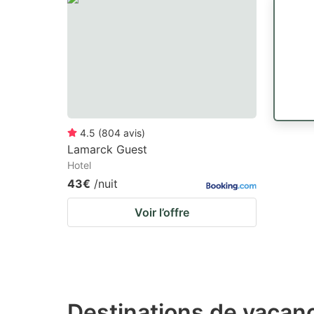
4.5
(
804
avis
)
Lamarck Guest
Hotel
43€
/nuit
Voir l’offre
Destinations de vacan