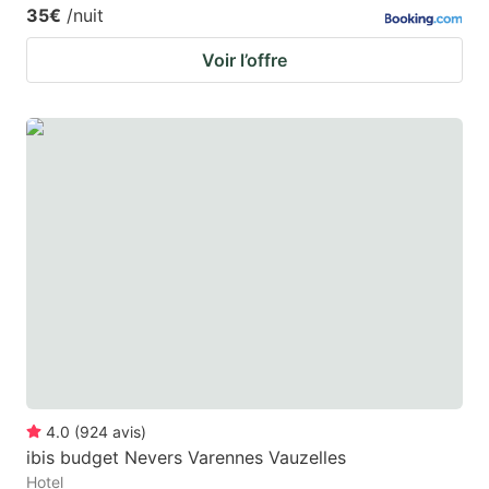
35€
/nuit
Voir l’offre
4.0
(
924
avis
)
ibis budget Nevers Varennes Vauzelles
Hotel