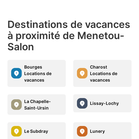
Destinations de vacances
à proximité de Menetou-
Salon
Bourges
Charost
Locations de
Locations de
vacances
vacances
La Chapelle-
Lissay-Lochy
Saint-Ursin
Le Subdray
Lunery