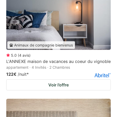
Animaux de compagnie bienvenus
5.0
(
4
avis
)
L'ANNEXE maison de vacances au coeur du vignoble
appartement · 4 Invités · 2 Chambres
122€
/nuit
*
Voir l’offre