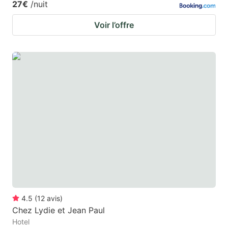
27€
/nuit
Voir l’offre
4.5
(
12
avis
)
Chez Lydie et Jean Paul
Hotel