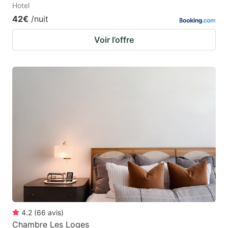
Hotel
42€
/nuit
Voir l’offre
4.2
(
66
avis
)
Chambre Les Loges