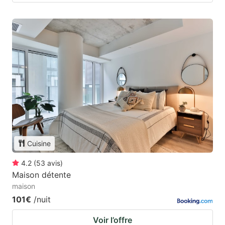
Cuisine
4.2
(
53
avis
)
Maison détente
maison
101€
/nuit
Voir l’offre