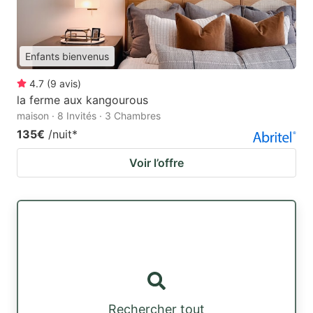
Enfants bienvenus
4.7
(
9
avis
)
la ferme aux kangourous
maison · 8 Invités · 3 Chambres
135€
/nuit
*
Voir l’offre
Rechercher tout