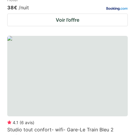
38€
/nuit
Voir l’offre
4.1
(
6
avis
)
Studio tout confort- wifi- Gare-Le Train Bleu 2