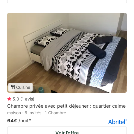
Cuisine
5.0
(
1
avis
)
Chambre privée avec petit déjeuner : quartier calme
maison · 6 Invités · 1 Chambre
64€
/nuit
*
Voir l’offre