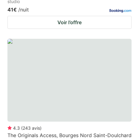
studio
41€
/nuit
Voir l’offre
4.3
(
243
avis
)
The Originals Access, Bourges Nord Saint-Doulchard