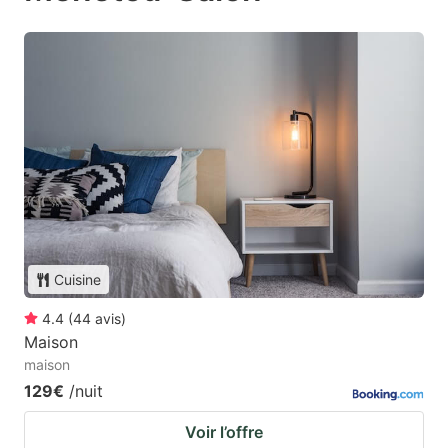
Cuisine
4.4
(
44
avis
)
Maison
maison
129€
/nuit
Voir l’offre