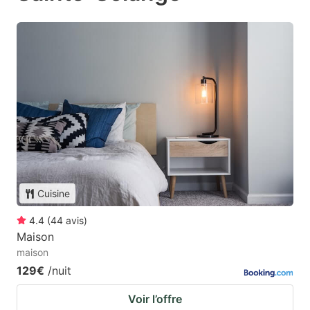
Cuisine
4.4
(
44
avis
)
Maison
maison
129€
/nuit
Voir l’offre