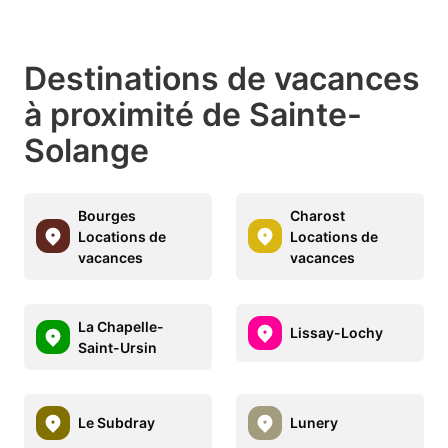
Destinations de vacances
à proximité de Sainte-
Solange
Bourges
Charost
Locations de
Locations de
vacances
vacances
La Chapelle-
Lissay-Lochy
Saint-Ursin
Le Subdray
Lunery