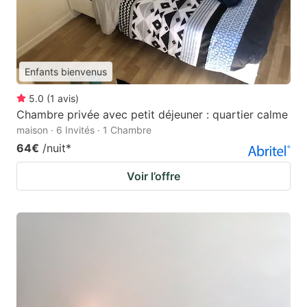
Enfants bienvenus
5.0
(
1
avis
)
Chambre privée avec petit déjeuner : quartier calme
maison · 6 Invités · 1 Chambre
64€
/nuit
*
Voir l’offre