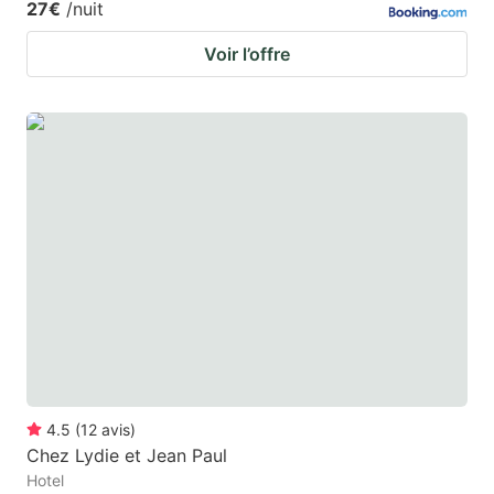
27€
/nuit
Voir l’offre
4.5
(
12
avis
)
Chez Lydie et Jean Paul
Hotel