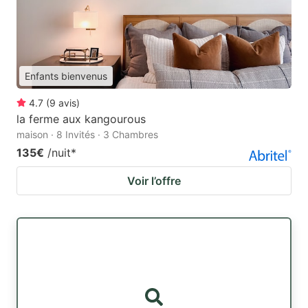
Enfants bienvenus
4.7
(
9
avis
)
la ferme aux kangourous
maison · 8 Invités · 3 Chambres
135€
/nuit
*
Voir l’offre