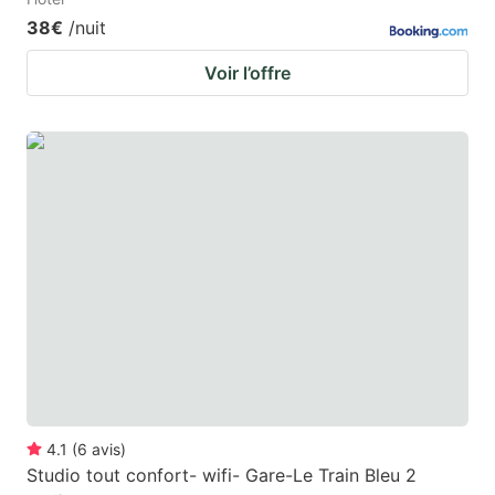
38€
/nuit
Voir l’offre
4.1
(
6
avis
)
Studio tout confort- wifi- Gare-Le Train Bleu 2