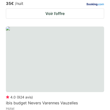
35€
/nuit
Voir l’offre
4.0
(
924
avis
)
ibis budget Nevers Varennes Vauzelles
Hotel