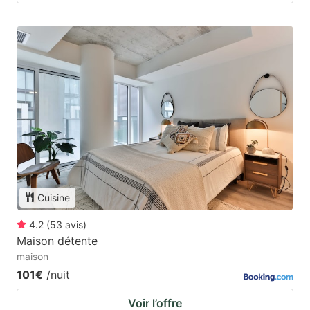
Cuisine
4.2
(
53
avis
)
Maison détente
maison
101€
/nuit
Voir l’offre