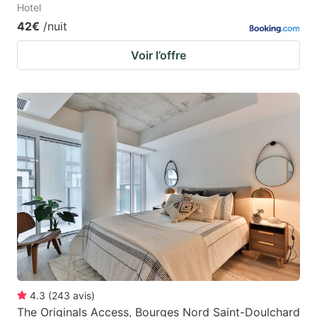
Hotel
42€
/nuit
Voir l’offre
4.3
(
243
avis
)
The Originals Access, Bourges Nord Saint-Doulchard