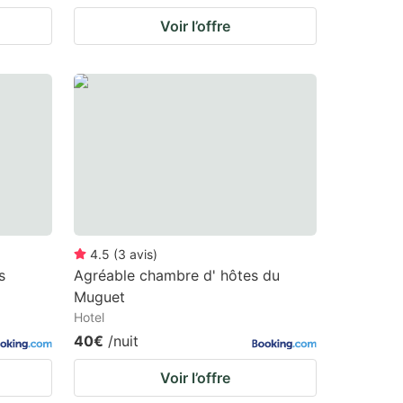
Voir l’offre
4.5
(
3
avis
)
s
Agréable chambre d' hôtes du
Muguet
Hotel
40€
/nuit
Voir l’offre