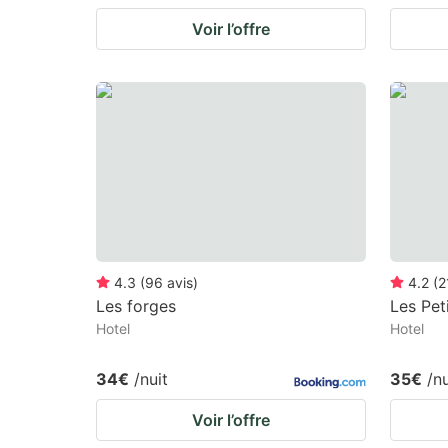
Voir l’offre
4.3
(
96
avis
)
4.2
(
2
Les forges
Les Pet
Hotel
Hotel
34€
/nuit
35€
/nu
Voir l’offre