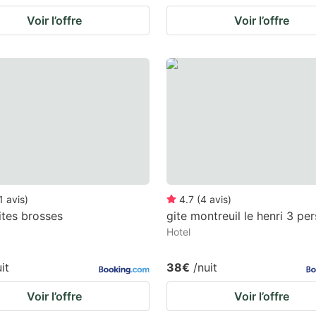
Voir l’offre
Voir l’offre
1
avis
)
4.7
(
4
avis
)
ites brosses
gite montreuil le henri 3 per
Hotel
it
38€
/nuit
Voir l’offre
Voir l’offre