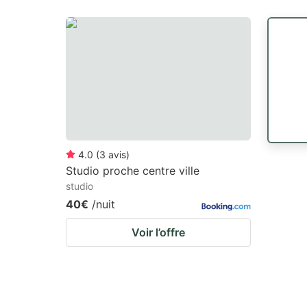
4.0
(
3
avis
)
Studio proche centre ville
studio
40€
/nuit
Voir l’offre