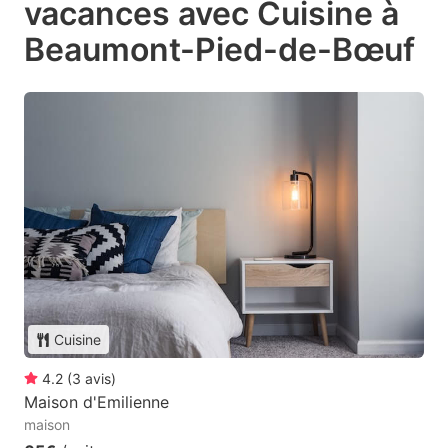
vacances avec Cuisine à
Beaumont-Pied-de-Bœuf
Cuisine
4.2
(
3
avis
)
Maison d'Emilienne
maison