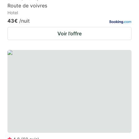
Route de voivres
Hotel
43€
/nuit
Voir l’offre