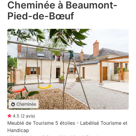
Cheminée à Beaumont-
Pied-de-Bœuf
Cheminée
4.5
(
2
avis
)
Meublé de Tourisme 5 étoiles - Labélisé Tourisme et
Handicap