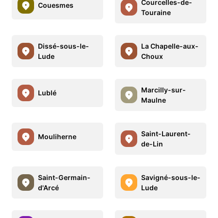
Courcelles-de-
Couesmes
Touraine
Dissé-sous-le-
La Chapelle-aux-
Lude
Choux
Marcilly-sur-
Lublé
Maulne
Saint-Laurent-
Mouliherne
de-Lin
Saint-Germain-
Savigné-sous-le-
d'Arcé
Lude