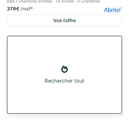
b&b / chambres d'hôtes · 14 Invités · 4 Chambres
379€
/nuit
*
Voir l’offre
Rechercher tout