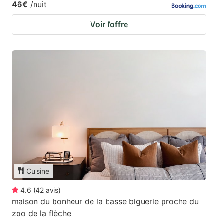
46€
/nuit
Voir l’offre
Cuisine
4.6
(
42
avis
)
maison du bonheur de la basse biguerie proche du
zoo de la flèche