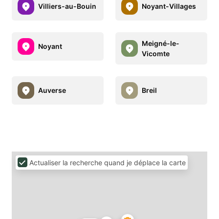
Villiers-au-Bouin
Noyant-Villages
Meigné-le-
Noyant
Vicomte
Auverse
Breil
Actualiser la recherche quand je déplace la carte