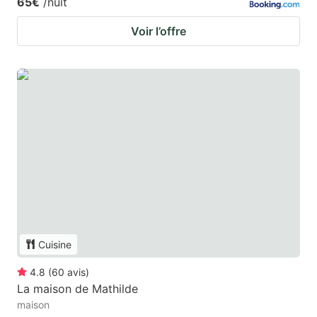
65€
/nuit
Voir l’offre
Cuisine
4.8
(
60
avis
)
La maison de Mathilde
maison