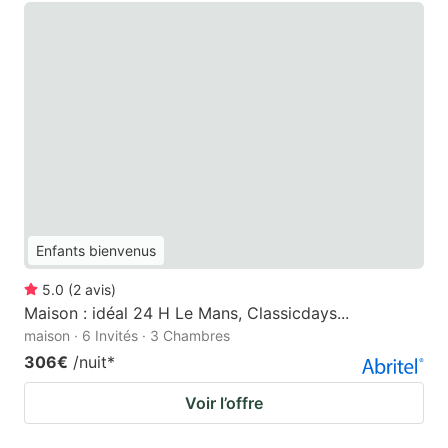
Enfants bienvenus
5.0
(
2
avis
)
Maison : idéal 24 H Le Mans, Classicdays...
maison · 6 Invités · 3 Chambres
306€
/nuit
*
Voir l’offre