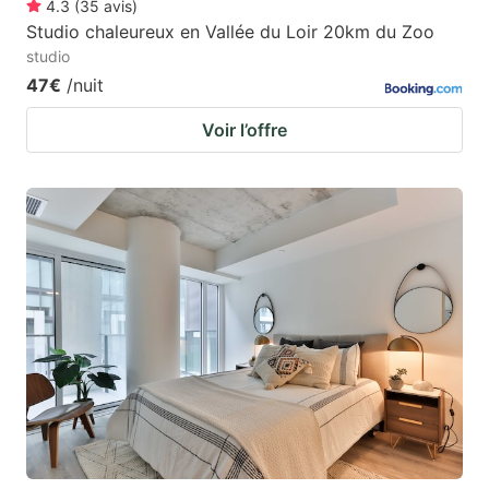
4.3
(
35
avis
)
Studio chaleureux en Vallée du Loir 20km du Zoo
studio
47€
/nuit
Voir l’offre