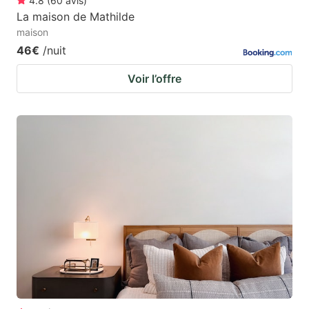
4.8
(
60
avis
)
La maison de Mathilde
maison
46€
/nuit
Voir l’offre