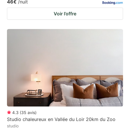
46€
/nuit
Voir l’offre
4.3
(
35
avis
)
Studio chaleureux en Vallée du Loir 20km du Zoo
studio