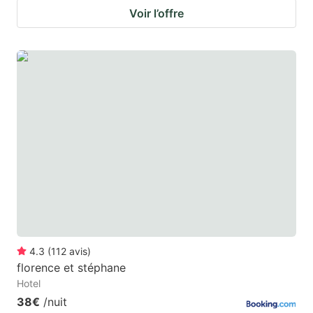
Voir l’offre
4.3
(
112
avis
)
florence et stéphane
Hotel
38€
/nuit