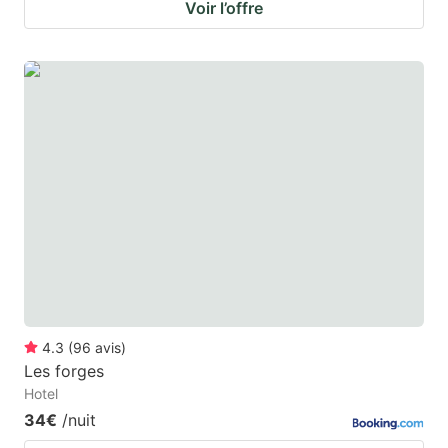
Voir l’offre
4.3
(
96
avis
)
Les forges
Hotel
34€
/nuit