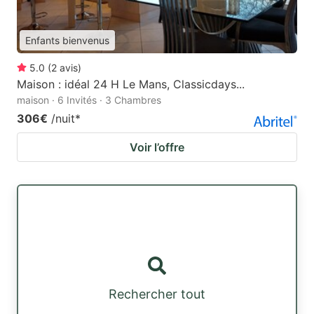
Enfants bienvenus
5.0
(
2
avis
)
Maison : idéal 24 H Le Mans, Classicdays...
maison · 6 Invités · 3 Chambres
306€
/nuit
*
Voir l’offre
Rechercher tout