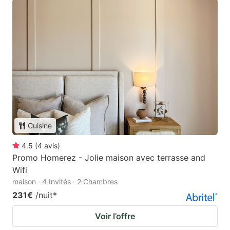
Cuisine
4.5
(
4
avis
)
Promo Homerez - Jolie maison avec terrasse and
Wifi
maison · 4 Invités · 2 Chambres
231€
/nuit
*
Voir l’offre