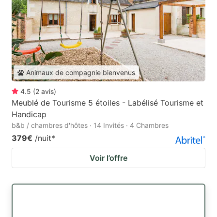
Animaux de compagnie bienvenus
4.5
(
2
avis
)
Meublé de Tourisme 5 étoiles - Labélisé Tourisme et
Handicap
b&b / chambres d'hôtes · 14 Invités · 4 Chambres
379€
/nuit
*
Voir l’offre