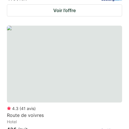
Voir l’offre
4.3
(
41
avis
)
Route de voivres
Hotel