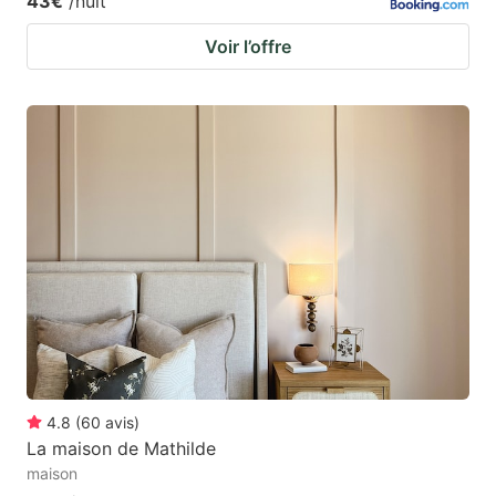
43€
/nuit
Voir l’offre
4.8
(
60
avis
)
La maison de Mathilde
maison