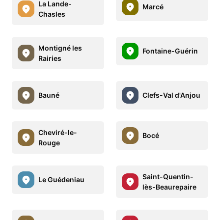
La Lande-
Marcé
Chasles
Montigné les
Fontaine-Guérin
Rairies
Bauné
Clefs-Val d'Anjou
Cheviré-le-
Bocé
Rouge
Saint-Quentin-
Le Guédeniau
lès-Beaurepaire