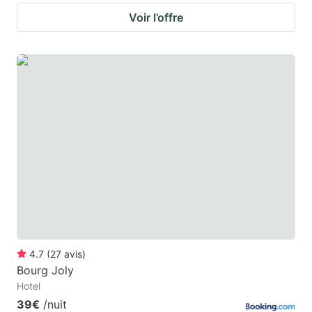
Voir l’offre
4.7
(
27
avis
)
Bourg Joly
Hotel
39€
/nuit