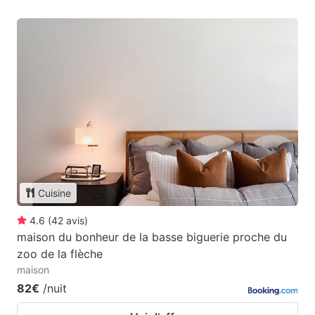
Cuisine
4.6
(
42
avis
)
maison du bonheur de la basse biguerie proche du
zoo de la flèche
maison
82€
/nuit