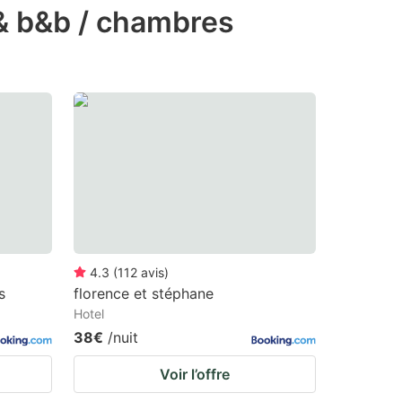
 & b&b / chambres
4.3
(
112
avis
)
s
florence et stéphane
Hotel
38€
/nuit
Voir l’offre