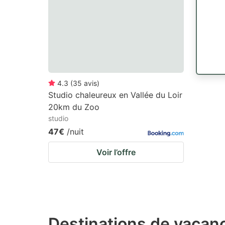
4.3
(
35
avis
)
Studio chaleureux en Vallée du Loir
20km du Zoo
studio
47€
/nuit
Voir l’offre
Destinations de vacanc