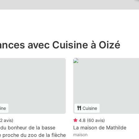
ances avec Cuisine à Oizé
ine
Cuisine
2
avis
)
4.8
(
60
avis
)
du bonheur de la basse
La maison de Mathilde
e proche du zoo de la flèche
maison