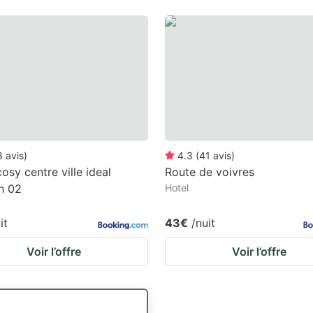
8
avis
)
4.3
(
41
avis
)
osy centre ville ideal
Route de voivres
h 02
Hotel
it
43€
/nuit
Voir l’offre
Voir l’offre