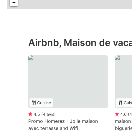
−
Airbnb, Maison de vac
Cuisine
Cuis
4.5
(
4
avis
)
4.6
(
4
Promo Homerez - Jolie maison
maison 
avec terrasse and Wifi
bigueri