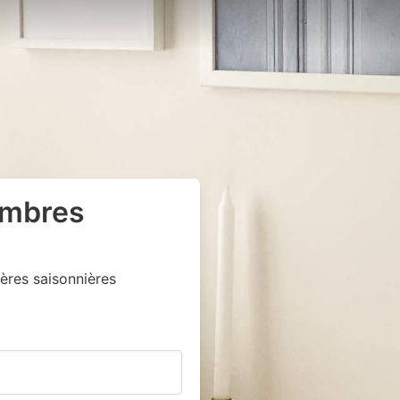
ambres
ères saisonnières