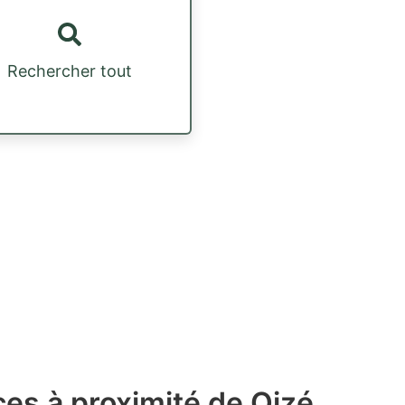
Rechercher tout
es à proximité de Oizé