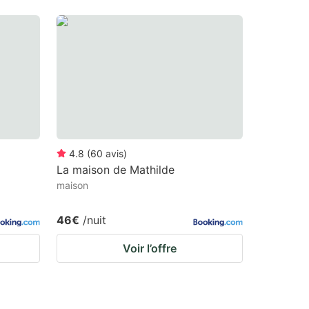
4.8
(
60
avis
)
La maison de Mathilde
maison
46€
/nuit
Voir l’offre