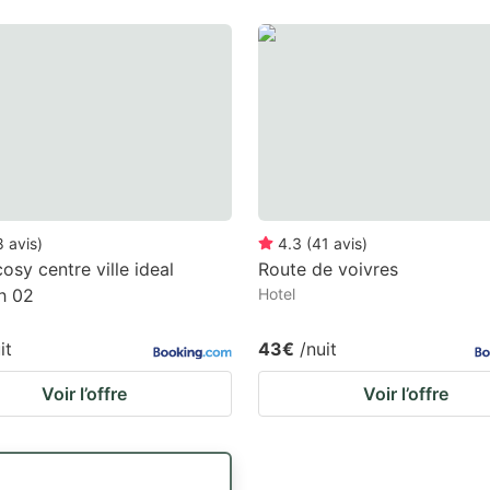
8
avis
)
4.3
(
41
avis
)
osy centre ville ideal
Route de voivres
h 02
Hotel
it
43€
/nuit
Voir l’offre
Voir l’offre