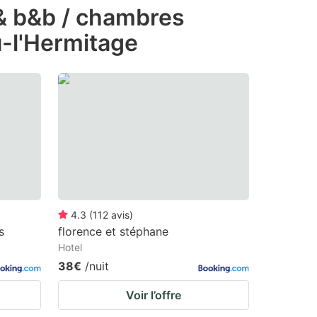
 & b&b / chambres
u-l'Hermitage
4.3
(
112
avis
)
s
florence et stéphane
Hotel
38€
/nuit
Voir l’offre