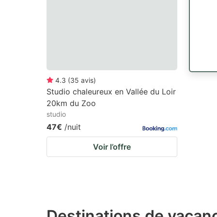
4.3
(
35
avis
)
Studio chaleureux en Vallée du Loir
20km du Zoo
studio
47€
/nuit
Voir l’offre
Destinations de vacan