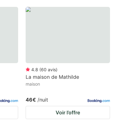
4.8
(
60
avis
)
La maison de Mathilde
maison
46€
/nuit
Voir l’offre