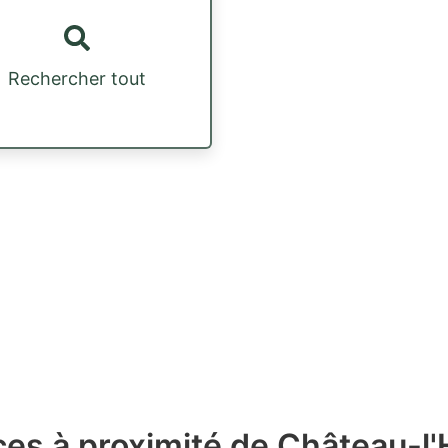
Rechercher tout
ces à proximité de Château-l