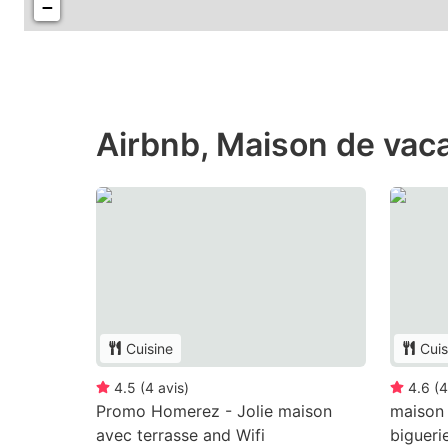
−
Airbnb, Maison de vac
Cuisine
Cuis
4.5
(
4
avis
)
4.6
(
4
Promo Homerez - Jolie maison
maison 
avec terrasse and Wifi
bigueri