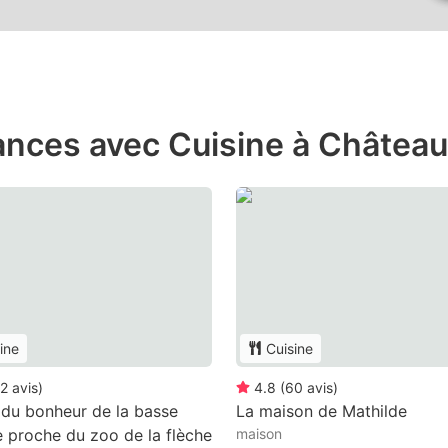
ances avec Cuisine à Château
ine
Cuisine
2
avis
)
4.8
(
60
avis
)
du bonheur de la basse
La maison de Mathilde
e proche du zoo de la flèche
maison