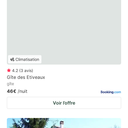
Climatisation
4.2
(
3
avis
)
Gîte des Etiveaux
gîte
46€
/nuit
Voir l’offre