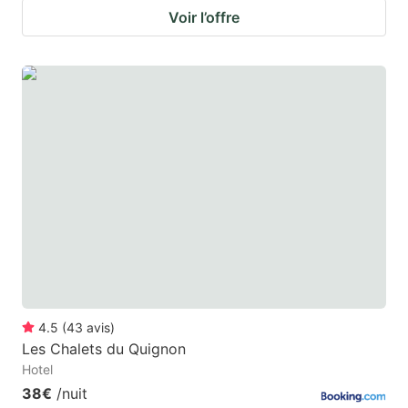
Voir l’offre
4.5
(
43
avis
)
Les Chalets du Quignon
Hotel
38€
/nuit