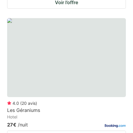
Voir l’offre
4.0
(
20
avis
)
Les Géraniums
Hotel
27€
/nuit