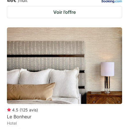
46€
/nuit
Voir l’offre
4.5
(
125
avis
)
Le Bonheur
Hotel