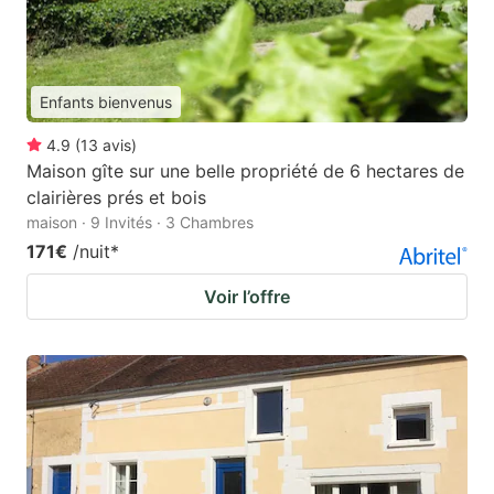
Enfants bienvenus
4.9
(
13
avis
)
Maison gîte sur une belle propriété de 6 hectares de
clairières prés et bois
maison · 9 Invités · 3 Chambres
171€
/nuit
*
Voir l’offre