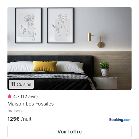
Cuisine
4.7
(
12
avis
)
Maison Les Fossiles
maison
125€
/nuit
Voir l’offre