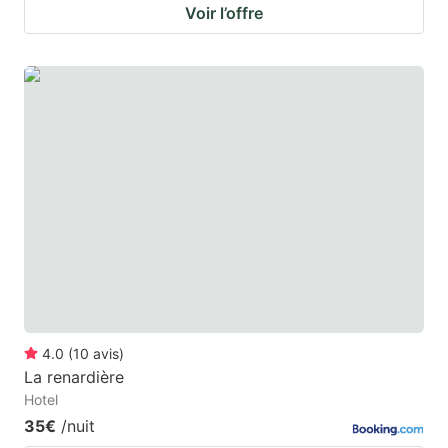
Voir l’offre
4.0
(
10
avis
)
La renardière
Hotel
35€
/nuit