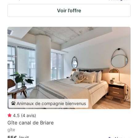
Voir l’offre
Animaux de compagnie bienvenus
4.5
(
4
avis
)
Gîte canal de Briare
gîte
55€
/nuit