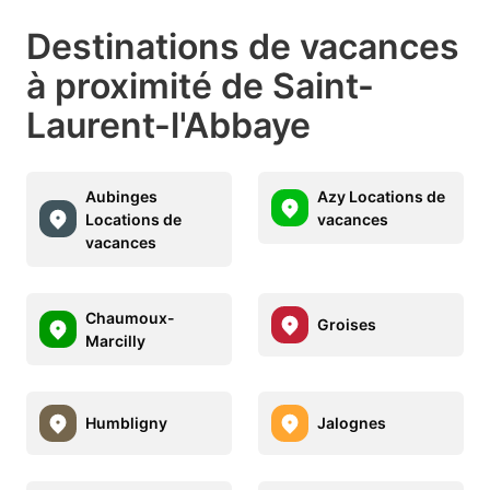
Destinations de vacances
à proximité de Saint-
Laurent-l'Abbaye
Aubinges
Azy Locations de
Locations de
vacances
vacances
Chaumoux-
Groises
Marcilly
Humbligny
Jalognes