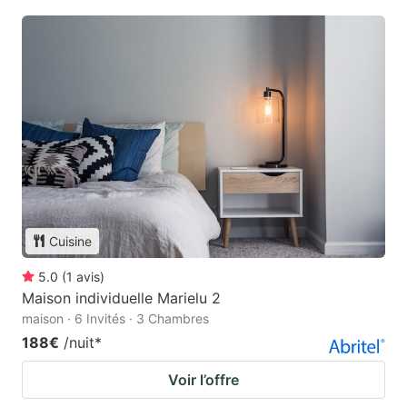
Cuisine
5.0
(
1
avis
)
Maison individuelle Marielu 2
maison · 6 Invités · 3 Chambres
188€
/nuit
*
Voir l’offre