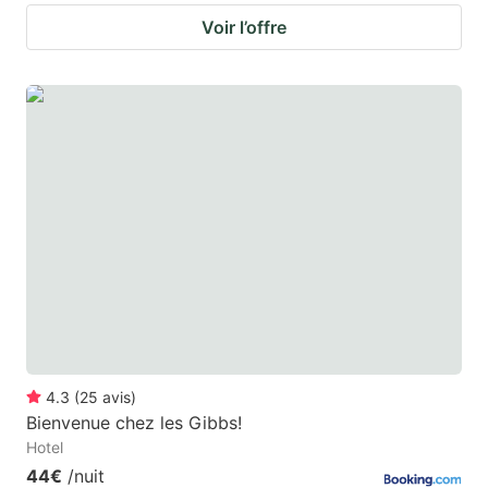
Voir l’offre
4.3
(
25
avis
)
Bienvenue chez les Gibbs!
Hotel
44€
/nuit