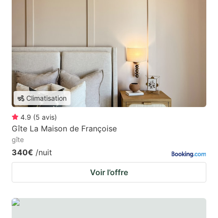
Climatisation
4.9
(
5
avis
)
Gîte La Maison de Françoise
gîte
340€
/nuit
Voir l’offre