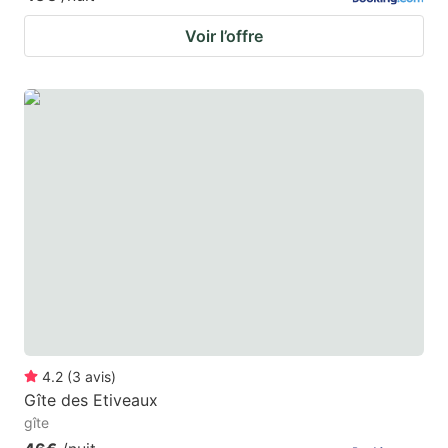
Voir l’offre
4.2
(
3
avis
)
Gîte des Etiveaux
gîte