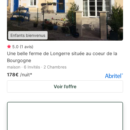
Enfants bienvenus
5.0
(
1
avis
)
Une belle ferme de Longerre située au coeur de la
Bourgogne
maison · 6 Invités · 2 Chambres
178€
/nuit
*
Voir l’offre