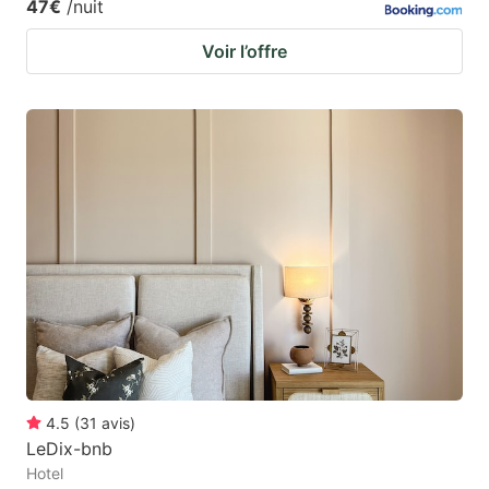
47€
/nuit
Voir l’offre
4.5
(
31
avis
)
LeDix-bnb
Hotel