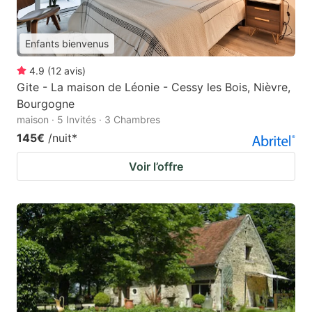
Enfants bienvenus
4.9
(
12
avis
)
Gite - La maison de Léonie - Cessy les Bois, Nièvre,
Bourgogne
maison · 5 Invités · 3 Chambres
145€
/nuit
*
Voir l’offre