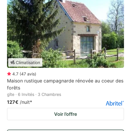
Climatisation
4.7
(
47
avis
)
Maison rustique campagnarde rénovée au coeur des
forêts
gîte · 6 Invités · 3 Chambres
127€
/nuit
*
Voir l’offre