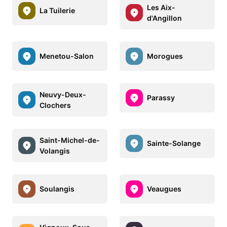
Les Aix-
La Tuilerie
d'Angillon
Menetou-Salon
Morogues
Neuvy-Deux-
Parassy
Clochers
Saint-Michel-de-
Sainte-Solange
Volangis
Soulangis
Veaugues