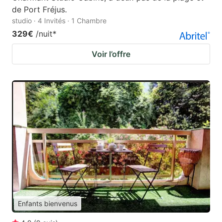
de Port Fréjus.
studio · 4 Invités · 1 Chambre
329€
/nuit
*
Voir l’offre
Enfants bienvenus