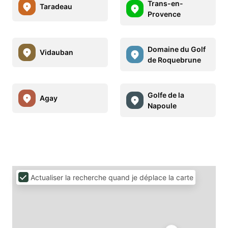
Trans-en-
Taradeau
Provence
Domaine du Golf
Vidauban
de Roquebrune
Golfe de la
Agay
Napoule
Actualiser la recherche quand je déplace la carte