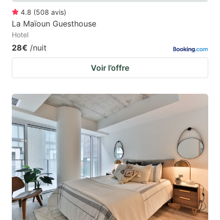
4.8
(
508
avis
)
La Maïoun Guesthouse
Hotel
28€
/nuit
Voir l’offre