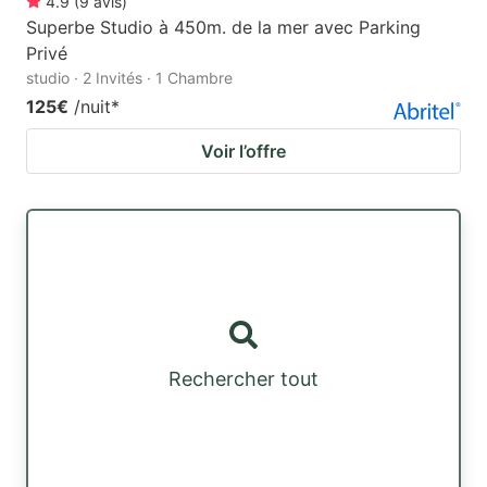
4.9
(
9
avis
)
Superbe Studio à 450m. de la mer avec Parking
Privé
studio · 2 Invités · 1 Chambre
125€
/nuit
*
Voir l’offre
Rechercher tout