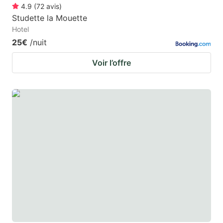
4.9
(
72
avis
)
Studette la Mouette
Hotel
25€
/nuit
Voir l’offre