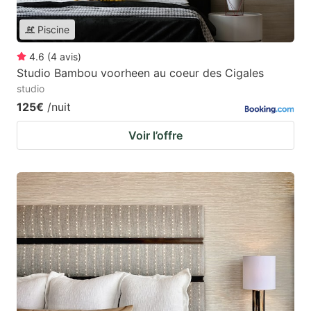
Piscine
4.6
(
4
avis
)
Studio Bambou voorheen au coeur des Cigales
studio
125€
/nuit
Voir l’offre