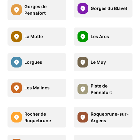
Gorges de
Gorges du Blavet
Pennafort
La Motte
Les Arcs
Lorgues
Le Muy
Piste de
Les Malines
Pennafort
Rocher de
Roquebrune-sur-
Roquebrune
Argens