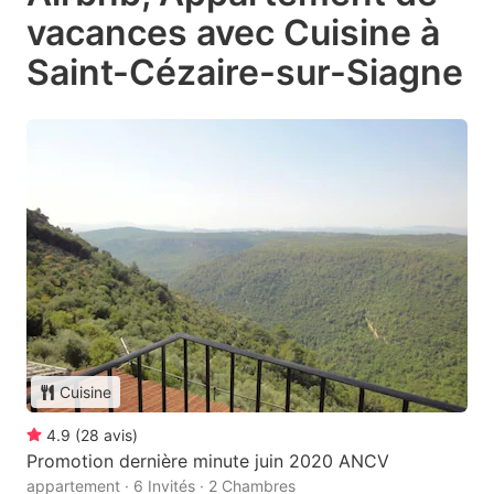
vacances avec Cuisine à
Saint-Cézaire-sur-Siagne
Cuisine
4.9
(
28
avis
)
Promotion dernière minute juin 2020 ANCV
appartement · 6 Invités · 2 Chambres