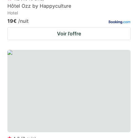
Hôtel Ozz by Happyculture
Hotel
19€
/nuit
Voir l’offre