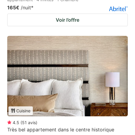
165€
/nuit
*
Voir l’offre
Cuisine
4.5
(
51
avis
)
Très bel appartement dans le centre historique