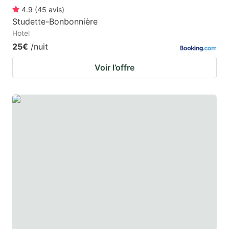
4.9
(
45
avis
)
Studette-Bonbonnière
Hotel
25€
/nuit
Voir l’offre