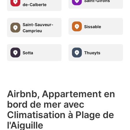
Saint-Girons
de-Calberte
Saint-Sauveur-
Sissable
Camprieu
Sotta
Thueyts
Airbnb, Appartement en
bord de mer avec
Climatisation à Plage de
l'Aiguille