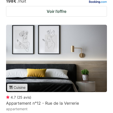
198€
/nuit
Voir l’offre
Cuisine
4.7
(
25
avis
)
Appartement n°12 - Rue de la Verrerie
appartement