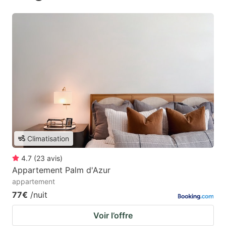
Climatisation
4.7
(
23
avis
)
Appartement Palm d'Azur
appartement
77€
/nuit
Voir l’offre