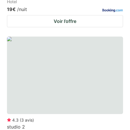
Hotel
19€
/nuit
Voir l’offre
4.3
(
3
avis
)
studio 2