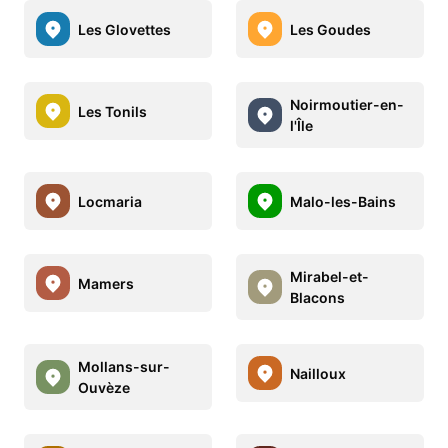
Les Glovettes
Les Goudes
Noirmoutier-en-
Les Tonils
l'Île
Locmaria
Malo-les-Bains
Mirabel-et-
Mamers
Blacons
Mollans-sur-
Nailloux
Ouvèze