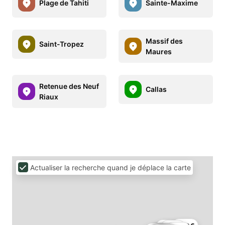
Plage de Tahiti
Sainte-Maxime
Massif des
Saint-Tropez
Maures
Retenue des Neuf
Callas
Riaux
Actualiser la recherche quand je déplace la carte