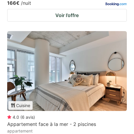
166€
/nuit
Voir l’offre
Cuisine
4.0
(
6
avis
)
Appartement face à la mer - 2 piscines
appartement