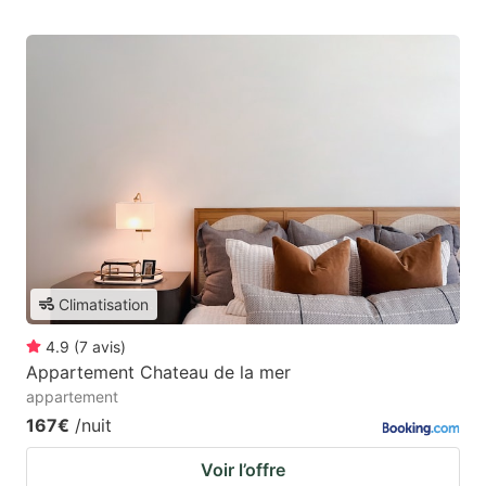
Climatisation
4.9
(
7
avis
)
Appartement Chateau de la mer
appartement
167€
/nuit
Voir l’offre