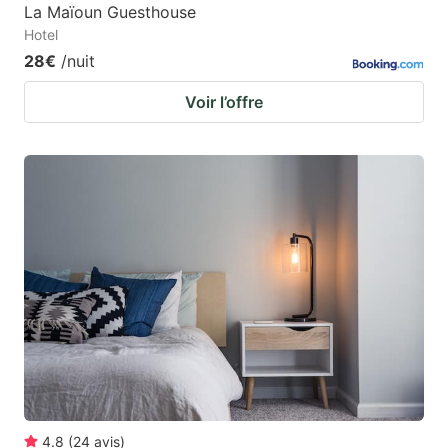
La Maïoun Guesthouse
Hotel
28€
/nuit
Voir l’offre
4.8
(
24
avis
)