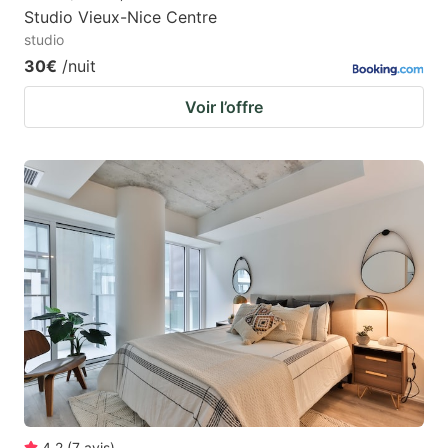
Studio Vieux-Nice Centre
studio
30€
/nuit
Voir l’offre
4.2
(
7
avis
)