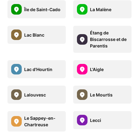
Île de Saint-Cado
La Malène
Étang de
Lac Blanc
Biscarrosse et de
Parentis
Lac d'Hourtin
L'Aigle
Lalouvesc
Le Mourtis
Le Sappey-en-
Lecci
Chartreuse