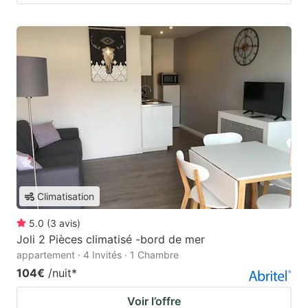
Climatisation
5.0
(
3
avis
)
Joli 2 Pièces climatisé -bord de mer
appartement · 4 Invités · 1 Chambre
104€
/nuit
*
Voir l’offre