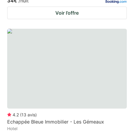
34€
/nuit
Voir l’offre
4.2
(
13
avis
)
Echappée Bleue Immobilier - Les Gémeaux
Hotel