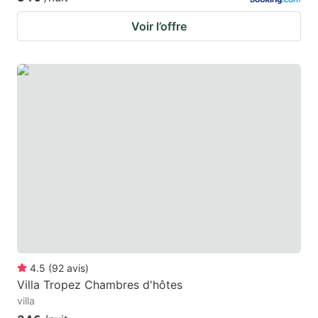
Voir l’offre
4.5
(
92
avis
)
Villa Tropez Chambres d'hôtes
villa