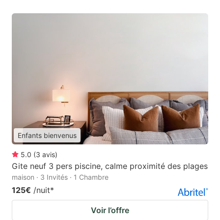
Enfants bienvenus
5.0
(
3
avis
)
Gite neuf 3 pers piscine, calme proximité des plages
maison · 3 Invités · 1 Chambre
125€
/nuit
*
Voir l’offre