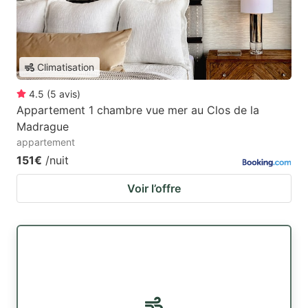
Climatisation
4.5
(
5
avis
)
Appartement 1 chambre vue mer au Clos de la
Madrague
appartement
151€
/nuit
Voir l’offre