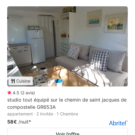
Cuisine
4.5
(
2
avis
)
studio tout équipé sur le chemin de saint jacques de
compostelle GR653A
appartement · 2 Invités · 1 Chambre
58€
/nuit
*
Voir l’offre