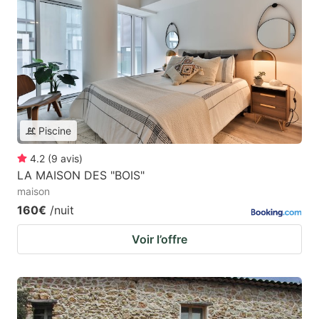
Piscine
4.2
(
9
avis
)
LA MAISON DES "BOIS"
maison
160€
/nuit
Voir l’offre