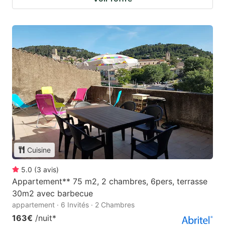
Cuisine
5.0
(
3
avis
)
Appartement** 75 m2, 2 chambres, 6pers, terrasse
30m2 avec barbecue
appartement · 6 Invités · 2 Chambres
163€
/nuit
*