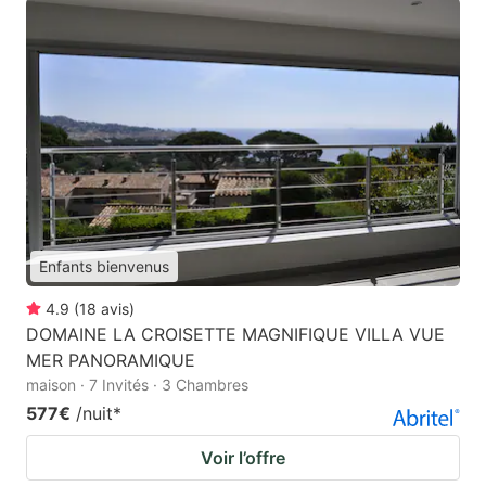
Enfants bienvenus
4.9
(
18
avis
)
DOMAINE LA CROISETTE MAGNIFIQUE VILLA VUE
MER PANORAMIQUE
maison · 7 Invités · 3 Chambres
577€
/nuit
*
Voir l’offre