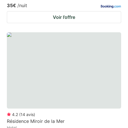
35€
/nuit
Voir l’offre
4.2
(
14
avis
)
Résidence Miroir de la Mer
Hotel