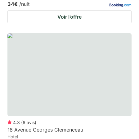
34€
/nuit
Voir l’offre
4.3
(
6
avis
)
18 Avenue Georges Clemenceau
Hotel