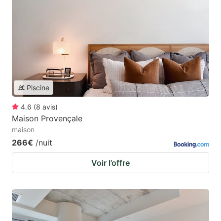
Piscine
4.6
(
8
avis
)
Maison Provençale
maison
266€
/nuit
Voir l’offre