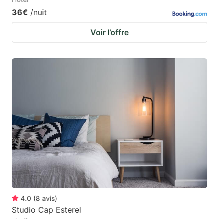
36€
/nuit
Voir l’offre
4.0
(
8
avis
)
Studio Cap Esterel