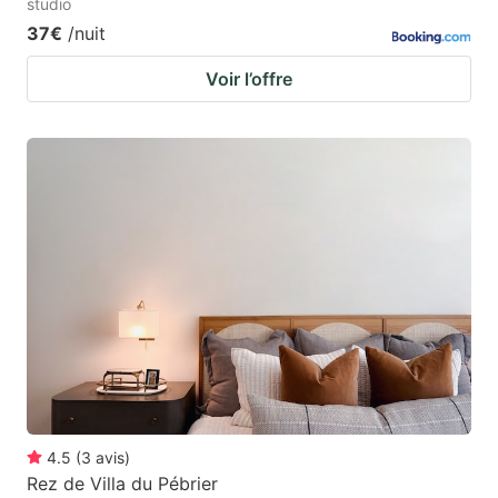
studio
37€
/nuit
Voir l’offre
4.5
(
3
avis
)
Rez de Villa du Pébrier