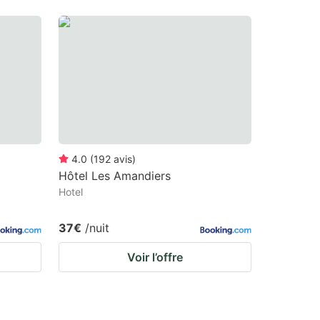
4.0
(
192
avis
)
Hôtel Les Amandiers
Hotel
37€
/nuit
Voir l’offre