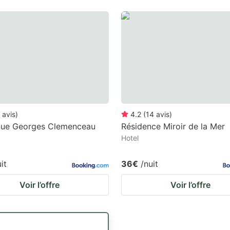
avis
)
4.2
(
14
avis
)
nue Georges Clemenceau
Résidence Miroir de la Mer
Hotel
it
36€
/nuit
Voir l’offre
Voir l’offre