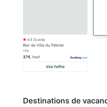
4.5
(
3
avis
)
Rez de Villa du Pébrier
villa
37€
/nuit
Voir l’offre
Destinations de vacan