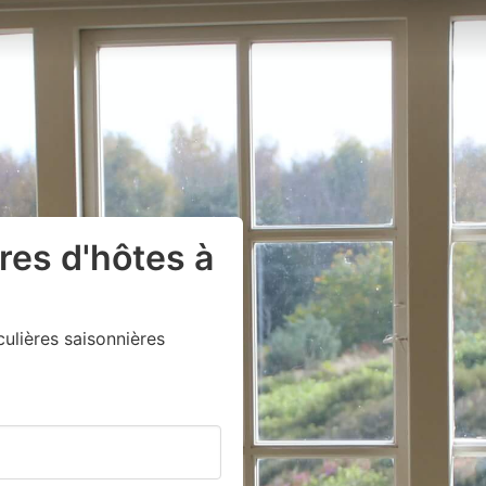
res d'hôtes à
lières saisonnières