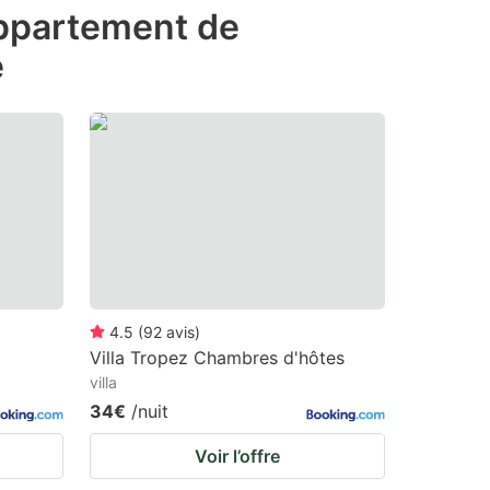
 appartement de
e
4.5
(
92
avis
)
Villa Tropez Chambres d'hôtes
villa
34€
/nuit
Voir l’offre