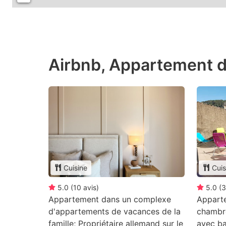
Airbnb, Appartement d
Cuisine
Cuis
5.0
(
10
avis
)
5.0
(
3
Appartement dans un complexe
Appart
d'appartements de vacances de la
chambre
famille; Propriétaire allemand sur le
avec b