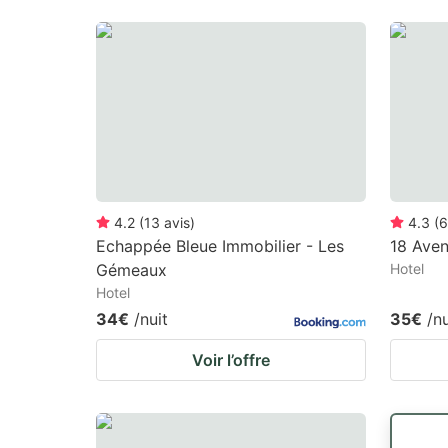
4.2
(
13
avis
)
4.3
(
6
Echappée Bleue Immobilier - Les
18 Ave
Gémeaux
Hotel
Hotel
34€
/nuit
35€
/nu
Voir l’offre