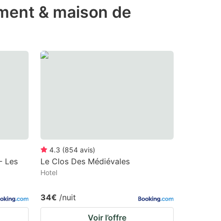
ement & maison de
4.3
(
854
avis
)
- Les
Le Clos Des Médiévales
Hotel
34€
/nuit
Voir l’offre