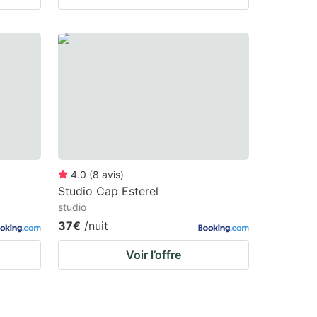
4.0
(
8
avis
)
Studio Cap Esterel
studio
37€
/nuit
Voir l’offre