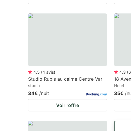
4.5
(
4
avis
)
4.3
(
6
Studio Rubis au calme Centre Var
18 Ave
studio
Hotel
34€
/nuit
35€
/nu
Voir l’offre