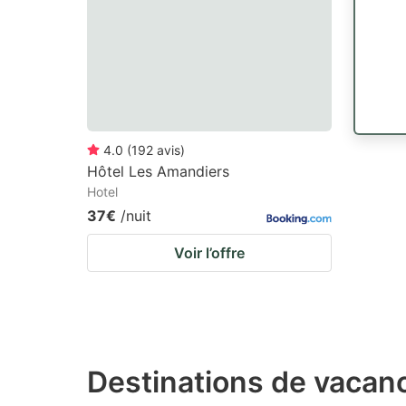
4.0
(
192
avis
)
Hôtel Les Amandiers
Hotel
37€
/nuit
Voir l’offre
Destinations de vacanc