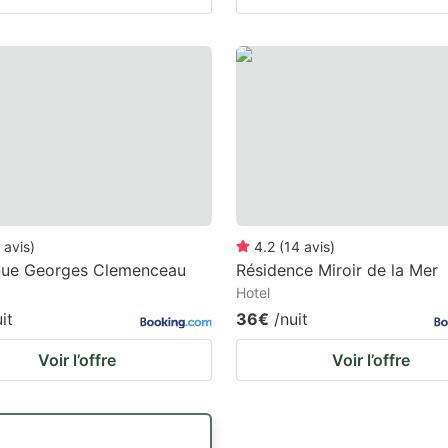
avis
)
4.2
(
14
avis
)
nue Georges Clemenceau
Résidence Miroir de la Mer
Hotel
it
36€
/nuit
Voir l’offre
Voir l’offre