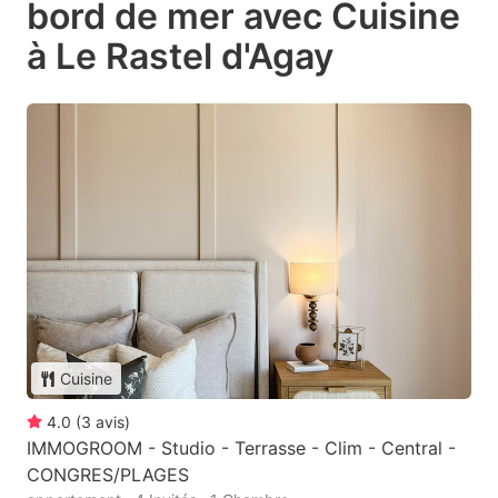
bord de mer avec Cuisine
à Le Rastel d'Agay
Cuisine
4.0
(
3
avis
)
IMMOGROOM - Studio - Terrasse - Clim - Central -
CONGRES/PLAGES