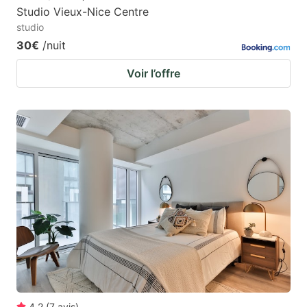
Studio Vieux-Nice Centre
studio
30€
/nuit
Voir l’offre
4.2
(
7
avis
)