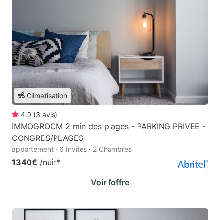
Climatisation
4.0
(
3
avis
)
IMMOGROOM 2 min des plages - PARKING PRIVEE -
CONGRES/PLAGES
appartement · 6 Invités · 2 Chambres
1340€
/nuit
*
Voir l’offre