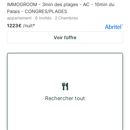
IMMOGROOM - 3min des plages - A∕C - 10min du
Palais - CONGRES/PLAGES
appartement · 6 Invités · 2 Chambres
1223€
/nuit
*
Voir l’offre
Rechercher tout