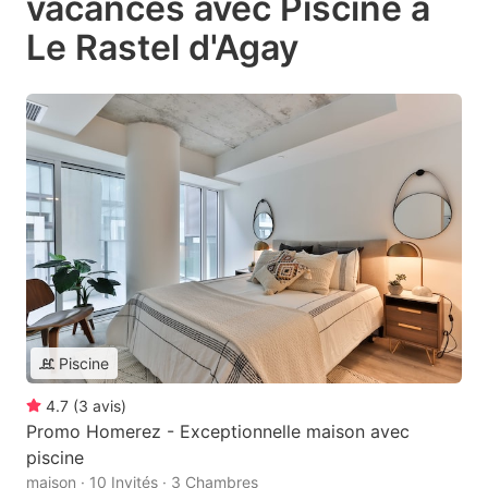
vacances avec Piscine à
Le Rastel d'Agay
Piscine
4.7
(
3
avis
)
Promo Homerez - Exceptionnelle maison avec
piscine
maison · 10 Invités · 3 Chambres