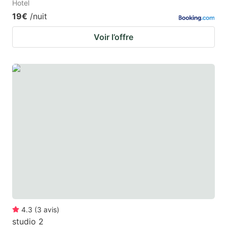
Hotel
19€
/nuit
Voir l’offre
4.3
(
3
avis
)
studio 2