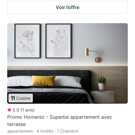
Voir l’offre
Cuisine
5.0
(
1
avis
)
Promo Homerez - Superbe appartement avec
terrasse
appartement · 4 Invités · 1 Chambre