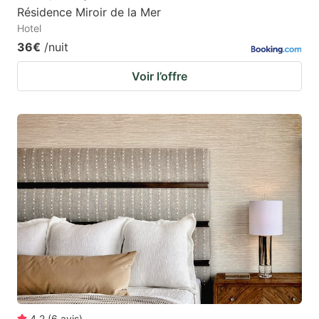
Résidence Miroir de la Mer
Hotel
36€
/nuit
Voir l’offre
4.2
(
6
avis
)