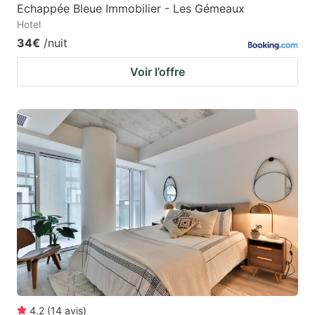
Echappée Bleue Immobilier - Les Gémeaux
Hotel
34€
/nuit
Voir l’offre
4.2
(
14
avis
)