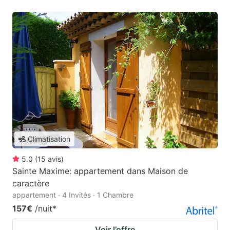
Climatisation
5.0
(
15
avis
)
Sainte Maxime: appartement dans Maison de
caractère
appartement · 4 Invités · 1 Chambre
157€
/nuit
*
Voir l’offre