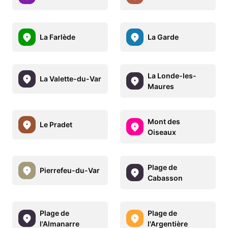
La Farlède
La Garde
La Londe-les-
La Valette-du-Var
Maures
Mont des
Le Pradet
Oiseaux
Plage de
Pierrefeu-du-Var
Cabasson
Plage de
Plage de
l'Almanarre
l'Argentière