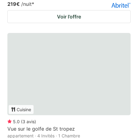
219€
/nuit
*
Voir l’offre
Cuisine
5.0
(
3
avis
)
Vue sur le golfe de St tropez
appartement · 4 Invités · 1 Chambre