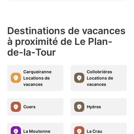
Destinations de vacances
à proximité de Le Plan-
de-la-Tour
Carqueiranne
Collobrières
Locations de
Locations de
vacances
vacances
Cuers
Hyères
La Moutonne
La Crau