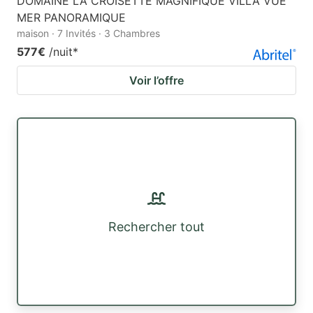
DOMAINE LA CROISETTE MAGNIFIQUE VILLA VUE
MER PANORAMIQUE
maison · 7 Invités · 3 Chambres
577€
/nuit
*
Voir l’offre
Rechercher tout