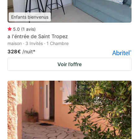
Enfants bienvenus
5.0
(
1
avis
)
a l'éntrée de Saint Tropez
maison · 3 Invités · 1 Chambre
328€
/nuit
*
Voir l’offre