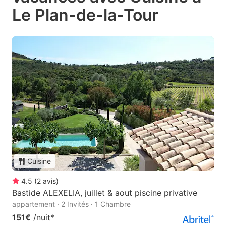
Le Plan-de-la-Tour
Cuisine
4.5
(
2
avis
)
Bastide ALEXELIA, juillet & aout piscine privative
appartement · 2 Invités · 1 Chambre
151€
/nuit
*