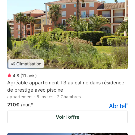
Climatisation
4.8
(
11
avis
)
Agréable appartement T3 au calme dans résidence
de prestige avec piscine
appartement · 6 Invités · 2 Chambres
210€
/nuit
*
Voir l’offre