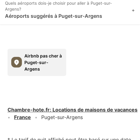
Quels aéroports dois-je choisir pour aller à Puget-sur-
Argens?
+
Aéroports suggérés à Puget-sur-Argens
Airbnb pas cher à
Puget-sur-
Argens
Chambre-hote.fr
:
Locations de maisons de vacances
France
Puget-sur-Argens
* Le tarif de nuit affiché peut être basé sur une date