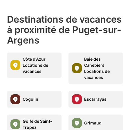
Destinations de vacances
à proximité de Puget-sur-
Argens
Côte d'Azur
Baie des
Locations de
Canebiers
vacances
Locations de
vacances
Cogolin
Escarrayas
Golfe de Saint-
Grimaud
Tropez