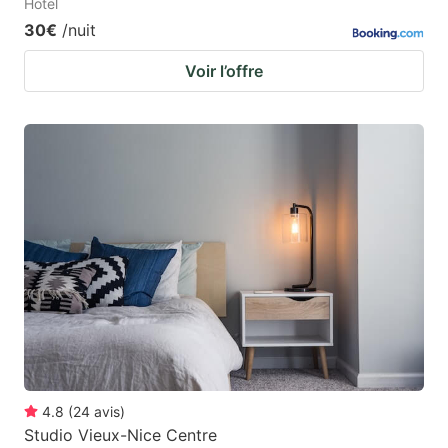
Hotel
30€
/nuit
Voir l’offre
4.8
(
24
avis
)
Studio Vieux-Nice Centre