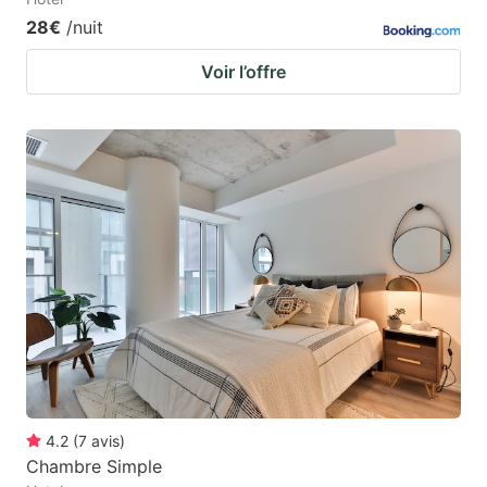
28€
/nuit
Voir l’offre
4.2
(
7
avis
)
Chambre Simple