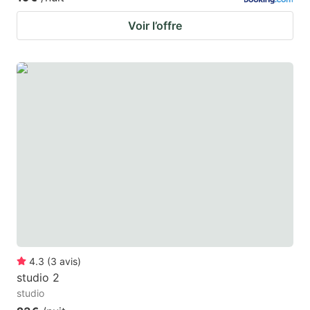
Voir l’offre
4.3
(
3
avis
)
studio 2
studio