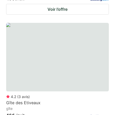
Voir l’offre
4.2
(
3
avis
)
Gîte des Etiveaux
gîte