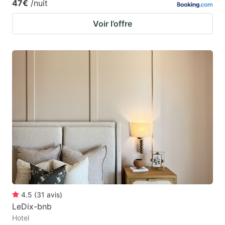
47€
/nuit
Voir l’offre
4.5
(
31
avis
)
LeDix-bnb
Hotel