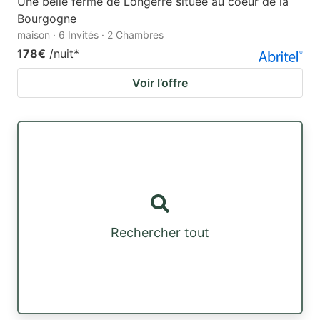
Une belle ferme de Longerre située au coeur de la
Bourgogne
maison · 6 Invités · 2 Chambres
178€
/nuit
*
Voir l’offre
Rechercher tout