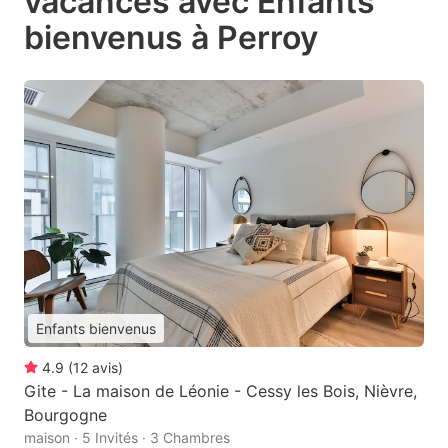
vacances avec Enfants
bienvenus à Perroy
Enfants bienvenus
4.9
(
12
avis
)
Gite - La maison de Léonie - Cessy les Bois, Nièvre,
Bourgogne
maison · 5 Invités · 3 Chambres