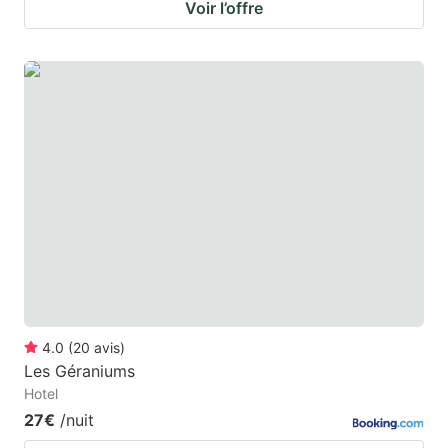
Voir l’offre
4.0
(
20
avis
)
Les Géraniums
Hotel
27€
/nuit