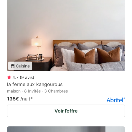
Cuisine
4.7
(
9
avis
)
la ferme aux kangourous
maison · 8 Invités · 3 Chambres
135€
/nuit
*
Voir l’offre