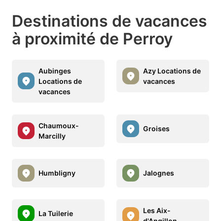
Destinations de vacances
à proximité de Perroy
Aubinges
Azy Locations de
Locations de
vacances
vacances
Chaumoux-
Groises
Marcilly
Humbligny
Jalognes
Les Aix-
La Tuilerie
d'Angillon