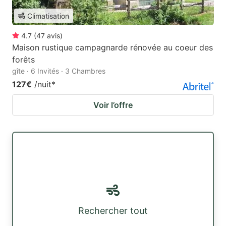
Climatisation
4.7
(
47
avis
)
Maison rustique campagnarde rénovée au coeur des
forêts
gîte · 6 Invités · 3 Chambres
127€
/nuit
*
Voir l’offre
Rechercher tout