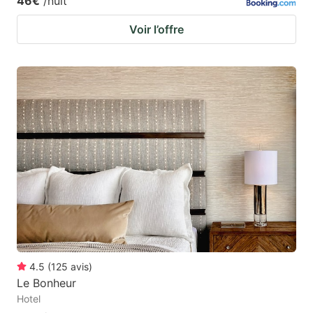
46€
/nuit
Voir l’offre
4.5
(
125
avis
)
Le Bonheur
Hotel