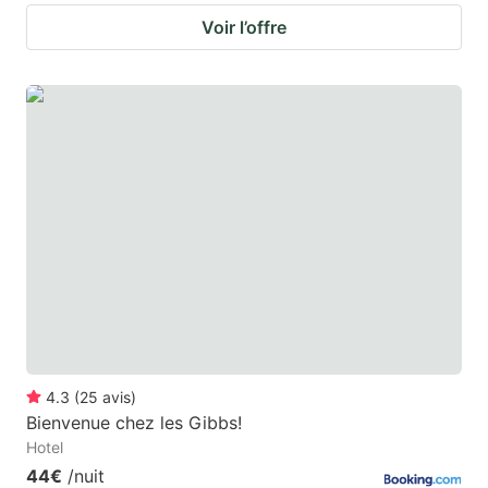
Voir l’offre
4.3
(
25
avis
)
Bienvenue chez les Gibbs!
Hotel
44€
/nuit