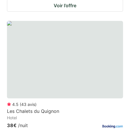
Voir l’offre
4.5
(
43
avis
)
Les Chalets du Quignon
Hotel
38€
/nuit