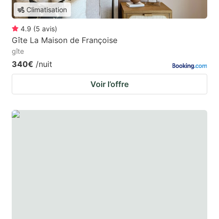
Climatisation
4.9
(
5
avis
)
Gîte La Maison de Françoise
gîte
340€
/nuit
Voir l’offre