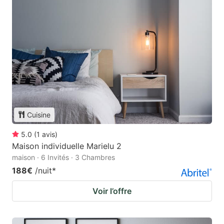
Cuisine
5.0
(
1
avis
)
Maison individuelle Marielu 2
maison · 6 Invités · 3 Chambres
188€
/nuit
*
Voir l’offre