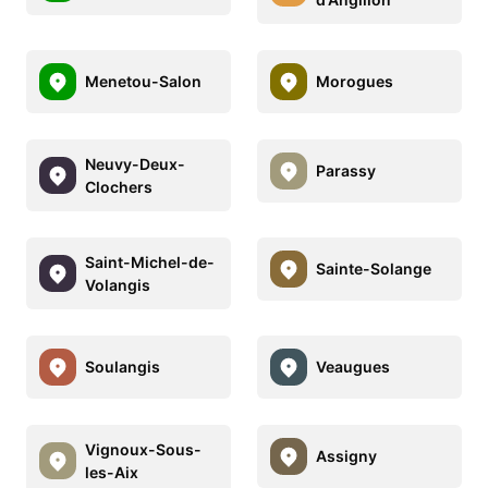
Menetou-Salon
Morogues
Neuvy-Deux-
Parassy
Clochers
Saint-Michel-de-
Sainte-Solange
Volangis
Soulangis
Veaugues
Vignoux-Sous-
Assigny
les-Aix