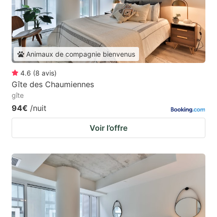
Animaux de compagnie bienvenus
4.6
(
8
avis
)
Gîte des Chaumiennes
gîte
94€
/nuit
Voir l’offre