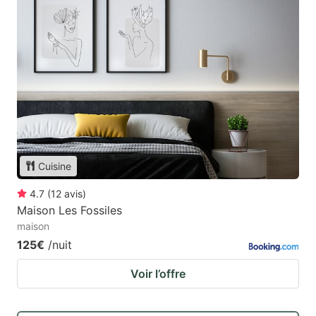
Cuisine
4.7
(
12
avis
)
Maison Les Fossiles
maison
125€
/nuit
Voir l’offre