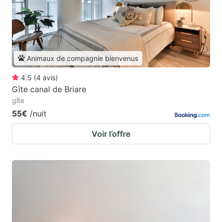
Animaux de compagnie bienvenus
4.5
(
4
avis
)
Gîte canal de Briare
gîte
55€
/nuit
Voir l’offre