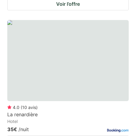
Voir l’offre
4.0
(
10
avis
)
La renardière
Hotel
35€
/nuit