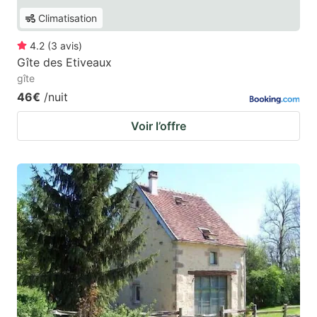
Climatisation
4.2
(
3
avis
)
Gîte des Etiveaux
gîte
46€
/nuit
Voir l’offre