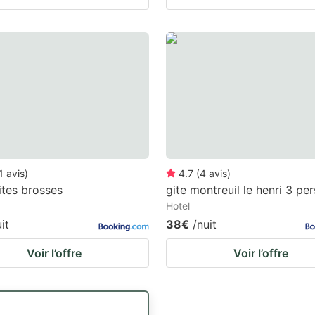
1
avis
)
4.7
(
4
avis
)
ites brosses
gite montreuil le henri 3 per
Hotel
it
38€
/nuit
Voir l’offre
Voir l’offre