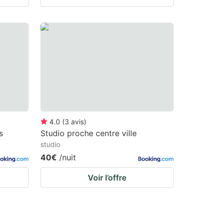
4.0
(
3
avis
)
s
Studio proche centre ville
studio
40€
/nuit
Voir l’offre