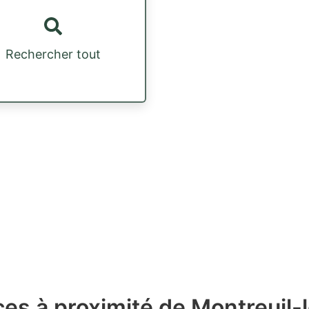
Rechercher tout
es à proximité de Montreuil-