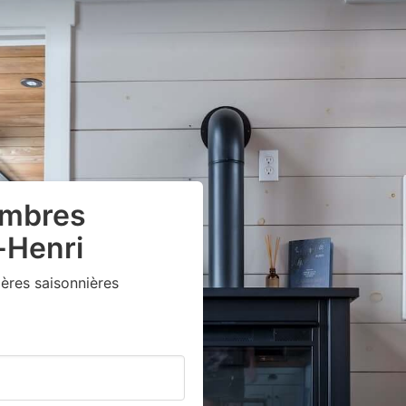
ambres
-Henri
ères saisonnières