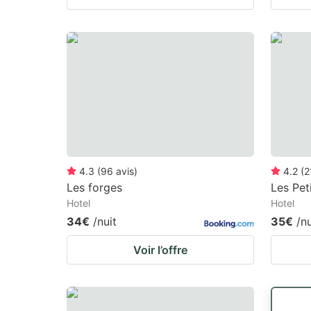
4.3
(
96
avis
)
4.2
(
2
Les forges
Les Pet
Hotel
Hotel
34€
/nuit
35€
/nu
Voir l’offre