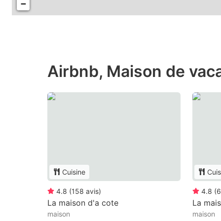
−
Airbnb, Maison de vaca
Cuisine
Cuis
4.8
(
158
avis
)
4.8
(
6
La maison d'a cote
La mais
maison
maison