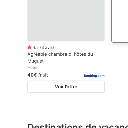
4.5
(
3
avis
)
Agréable chambre d' hôtes du
Muguet
Hotel
40€
/nuit
Voir l’offre
Destinations de vacanc