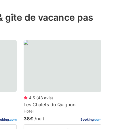
 & gîte de vacance pas
4.5
(
43
avis
)
Les Chalets du Quignon
Hotel
38€
/nuit