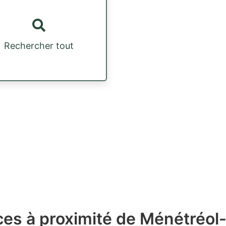
Rechercher tout
ces à proximité de Ménétréo