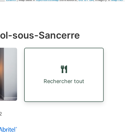
éol-sous-Sancerre
Rechercher tout
2