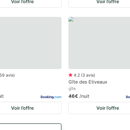
Voir l’offre
Voir l’offre
59
avis
)
4.2
(
3
avis
)
Gîte des Etiveaux
gîte
it
46€
/nuit
Voir l’offre
Voir l’offre