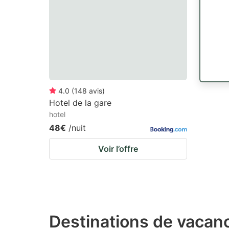
4.0
(
148
avis
)
Hotel de la gare
hotel
48€
/nuit
Voir l’offre
Destinations de vacan