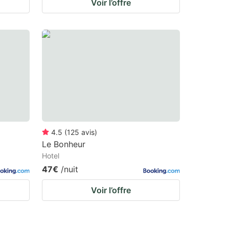
Voir l’offre
4.5
(
125
avis
)
Le Bonheur
Hotel
47€
/nuit
Voir l’offre