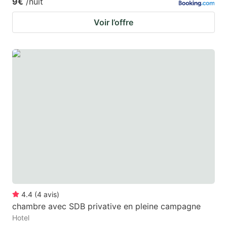
9€
/nuit
Voir l’offre
4.4
(
4
avis
)
chambre avec SDB privative en pleine campagne
Hotel