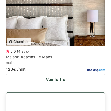
Cheminée
5.0
(
4
avis
)
Maison Acacias Le Mans
maison
123€
/nuit
Voir l’offre