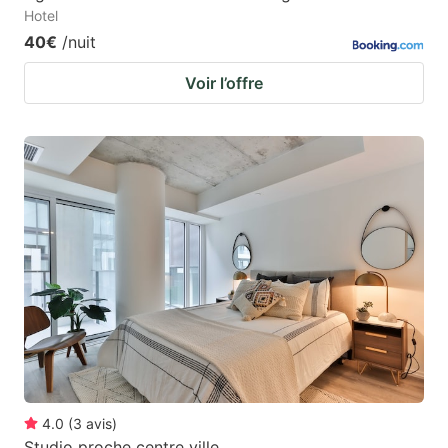
Hotel
40€
/nuit
Voir l’offre
4.0
(
3
avis
)
Studio proche centre ville