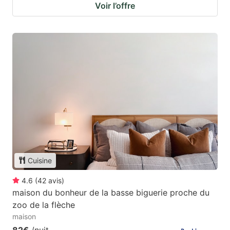
Voir l’offre
Cuisine
4.6
(
42
avis
)
maison du bonheur de la basse biguerie proche du
zoo de la flèche
maison
82€
/nuit