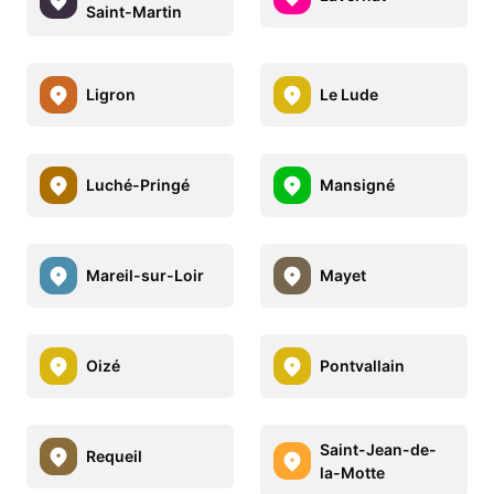
Saint-Martin
Ligron
Le Lude
Luché-Pringé
Mansigné
Mareil-sur-Loir
Mayet
Oizé
Pontvallain
Saint-Jean-de-
Requeil
la-Motte