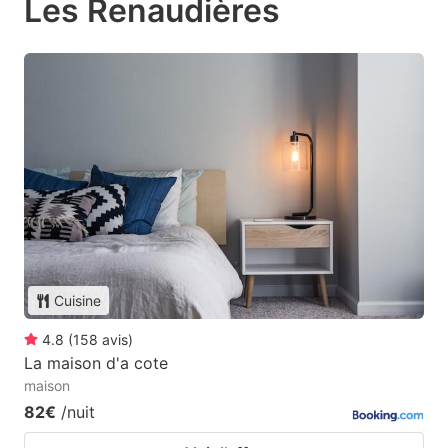
Les Renaudières
Cuisine
4.8
(
158
avis
)
La maison d'a cote
maison
82€
/nuit