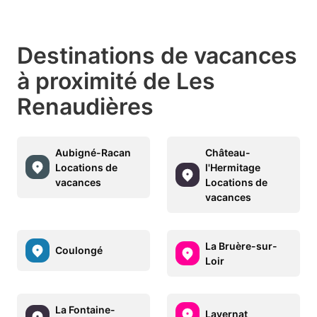
Destinations de vacances
à proximité de Les
Renaudières
Aubigné-Racan
Château-
Locations de
l'Hermitage
vacances
Locations de
vacances
La Bruère-sur-
Coulongé
Loir
La Fontaine-
Lavernat