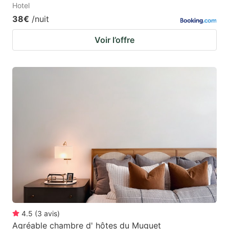
Hotel
38€
/nuit
Voir l’offre
4.5
(
3
avis
)
Agréable chambre d' hôtes du Muguet