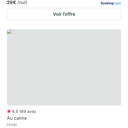
29€
/nuit
Voir l’offre
4.5
(
89
avis
)
Au calme
Hotel