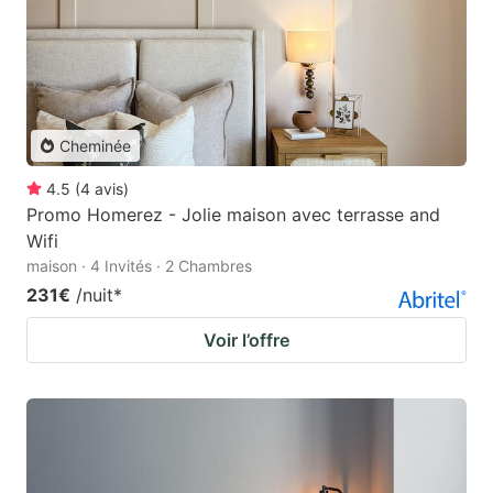
Cheminée
4.5
(
4
avis
)
Promo Homerez - Jolie maison avec terrasse and
Wifi
maison · 4 Invités · 2 Chambres
231€
/nuit
*
Voir l’offre