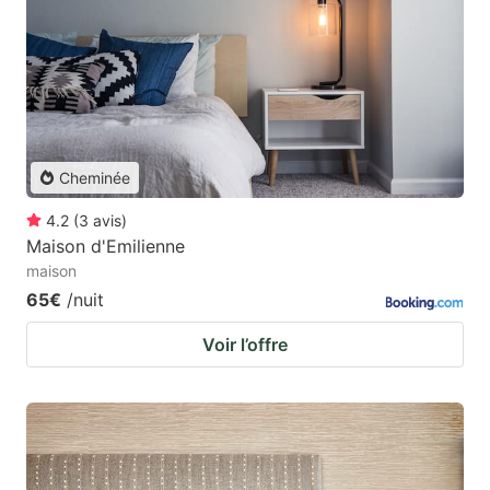
Cheminée
4.2
(
3
avis
)
Maison d'Emilienne
maison
65€
/nuit
Voir l’offre