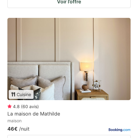
Voir l’offre
Cuisine
4.8
(
60
avis
)
La maison de Mathilde
maison
46€
/nuit