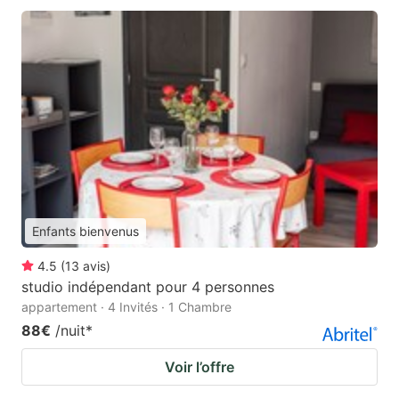
Enfants bienvenus
4.5
(
13
avis
)
studio indépendant pour 4 personnes
appartement · 4 Invités · 1 Chambre
88€
/nuit
*
Voir l’offre