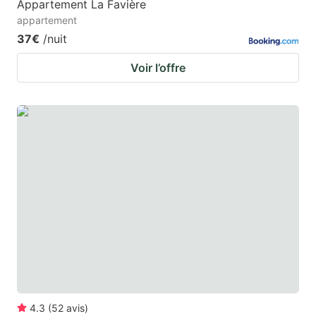
Appartement La Favière
appartement
37€
/nuit
Voir l’offre
4.3
(
52
avis
)