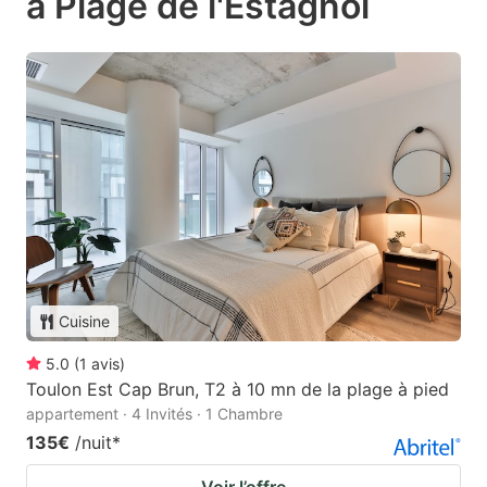
à Plage de l'Estagnol
Cuisine
5.0
(
1
avis
)
Toulon Est Cap Brun, T2 à 10 mn de la plage à pied
appartement · 4 Invités · 1 Chambre
135€
/nuit
*