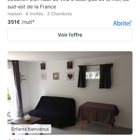
sud-est de la France
maison · 8 Invités · 3 Chambres
351€
/nuit
*
Voir l’offre
Enfants bienvenus