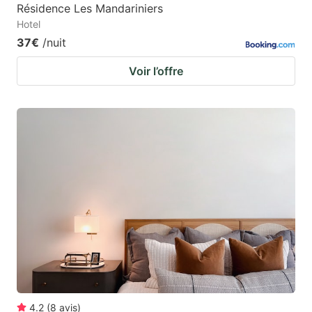
Résidence Les Mandariniers
Hotel
37€
/nuit
Voir l’offre
4.2
(
8
avis
)