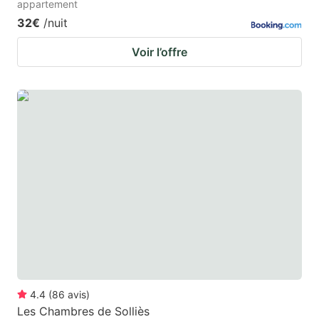
appartement
32€
/nuit
Voir l’offre
4.4
(
86
avis
)
Les Chambres de Solliès