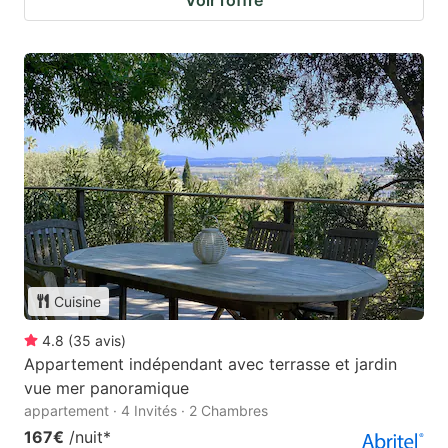
Voir l’offre
Cuisine
4.8
(
35
avis
)
Appartement indépendant avec terrasse et jardin
vue mer panoramique
appartement · 4 Invités · 2 Chambres
167€
/nuit
*