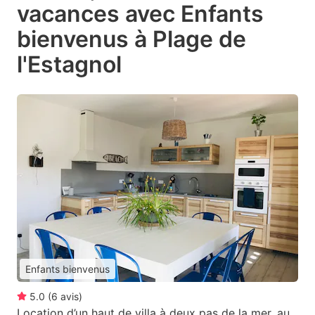
vacances avec Enfants
bienvenus à Plage de
l'Estagnol
Enfants bienvenus
5.0
(
6
avis
)
Location d’un haut de villa à deux pas de la mer, au