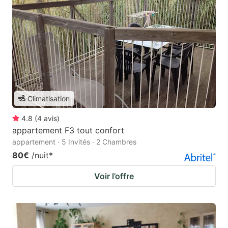
Climatisation
4.8
(
4
avis
)
appartement F3 tout confort
appartement · 5 Invités · 2 Chambres
80€
/nuit
*
Voir l’offre