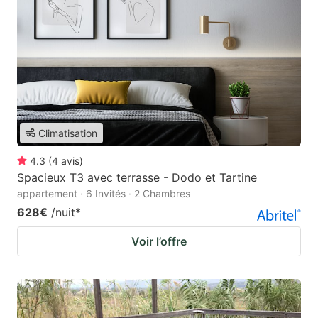
Climatisation
4.3
(
4
avis
)
Spacieux T3 avec terrasse - Dodo et Tartine
appartement · 6 Invités · 2 Chambres
628€
/nuit
*
Voir l’offre