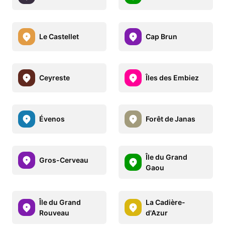
Le Castellet
Cap Brun
Ceyreste
Îles des Embiez
Évenos
Forêt de Janas
Île du Grand
Gros-Cerveau
Gaou
Île du Grand
La Cadière-
Rouveau
d'Azur