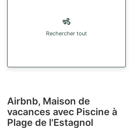
Rechercher tout
Airbnb, Maison de
vacances avec Piscine à
Plage de l'Estagnol