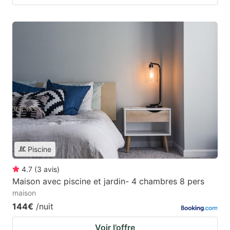
Piscine
4.7
(
3
avis
)
Maison avec piscine et jardin- 4 chambres 8 pers
maison
144€
/nuit
Voir l’offre