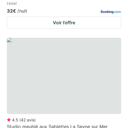
Hotel
32€
/nuit
Voir l’offre
4.5
(
42
avis
)
Studio meublé aux Sablettes La Seyne sur Mer