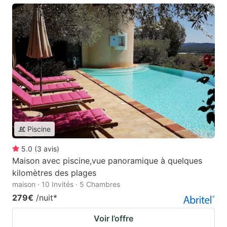
Piscine
5.0
(
3
avis
)
Maison avec piscine,vue panoramique à quelques
kilomètres des plages
maison · 10 Invités · 5 Chambres
279€
/nuit
*
Voir l’offre