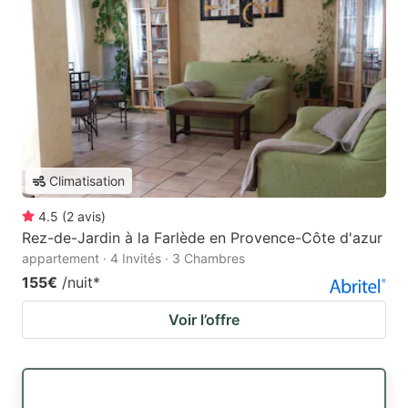
Climatisation
4.5
(
2
avis
)
Rez-de-Jardin à la Farlède en Provence-Côte d'azur
appartement · 4 Invités · 3 Chambres
155€
/nuit
*
Voir l’offre