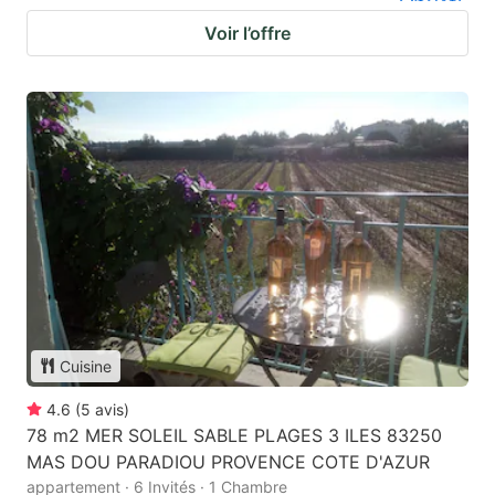
Voir l’offre
Cuisine
4.6
(
5
avis
)
78 m2 MER SOLEIL SABLE PLAGES 3 ILES 83250
MAS DOU PARADIOU PROVENCE COTE D'AZUR
appartement · 6 Invités · 1 Chambre