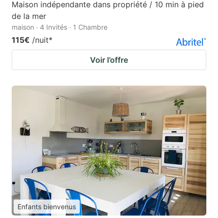
Maison indépendante dans propriété / 10 min à pied
de la mer
maison · 4 Invités · 1 Chambre
115€
/nuit
*
Voir l’offre
Enfants bienvenus