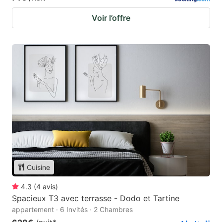
Voir l’offre
Cuisine
4.3
(
4
avis
)
Spacieux T3 avec terrasse - Dodo et Tartine
appartement · 6 Invités · 2 Chambres