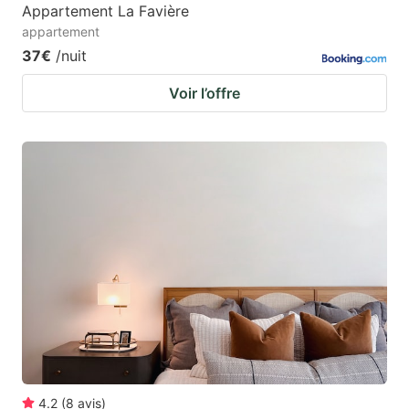
Appartement La Favière
appartement
37€
/nuit
Voir l’offre
4.2
(
8
avis
)