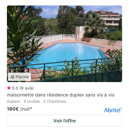
Piscine
5.0
(
9
avis
)
maisonnette dans résidence duplex sans vis à vis
maison · 4 Invités · 2 Chambres
180€
/nuit
*
Voir l’offre