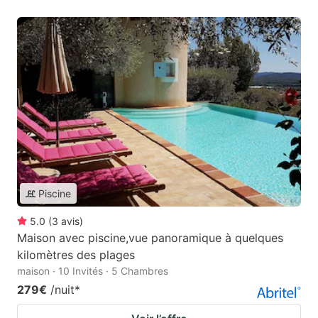
Piscine
5.0
(
3
avis
)
Maison avec piscine,vue panoramique à quelques
kilomètres des plages
maison · 10 Invités · 5 Chambres
279€
/nuit
*