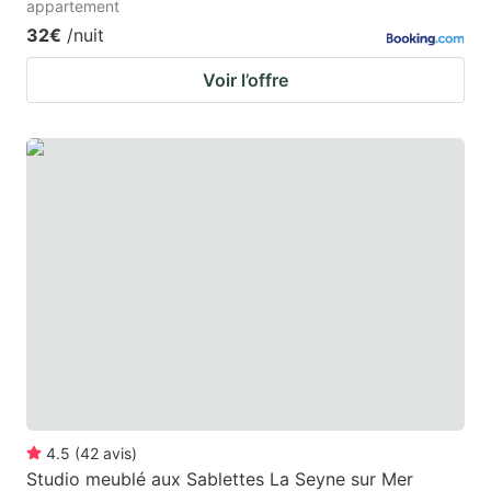
appartement
32€
/nuit
Voir l’offre
4.5
(
42
avis
)
Studio meublé aux Sablettes La Seyne sur Mer