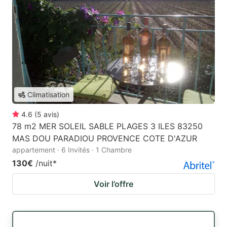
Climatisation
4.6
(
5
avis
)
78 m2 MER SOLEIL SABLE PLAGES 3 ILES 83250
MAS DOU PARADIOU PROVENCE COTE D'AZUR
appartement · 6 Invités · 1 Chambre
130€
/nuit
*
Voir l’offre