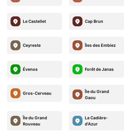
Le Castellet
Cap Brun
Ceyreste
Îles des Embiez
Évenos
Forêt de Janas
Île du Grand
Gros-Cerveau
Gaou
Île du Grand
La Cadière-
Rouveau
d'Azur