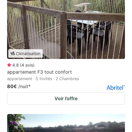
Climatisation
4.8
(
4
avis
)
appartement F3 tout confort
appartement · 5 Invités · 2 Chambres
80€
/nuit
*
Voir l’offre