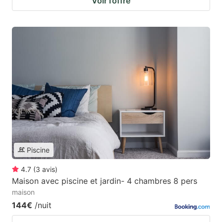
Voir l’offre
Piscine
4.7
(
3
avis
)
Maison avec piscine et jardin- 4 chambres 8 pers
maison
144€
/nuit