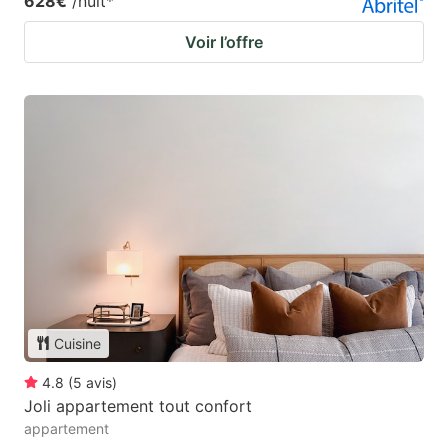
628€
/nuit
*
Voir l’offre
Cuisine
4.8
(
5
avis
)
Joli appartement tout confort
appartement