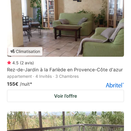
Climatisation
4.5
(
2
avis
)
Rez-de-Jardin à la Farlède en Provence-Côte d'azur
appartement · 4 Invités · 3 Chambres
155€
/nuit
*
Voir l’offre