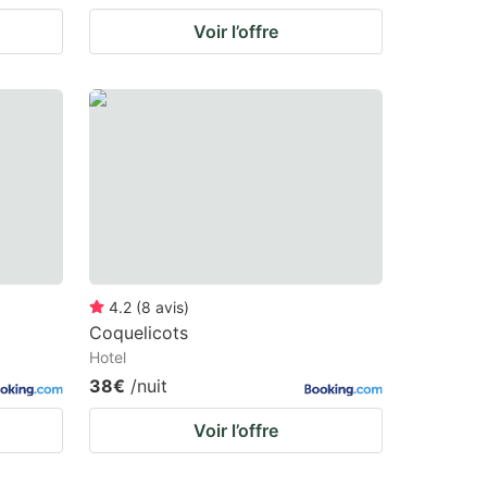
Voir l’offre
4.2
(
8
avis
)
Coquelicots
Hotel
38€
/nuit
Voir l’offre