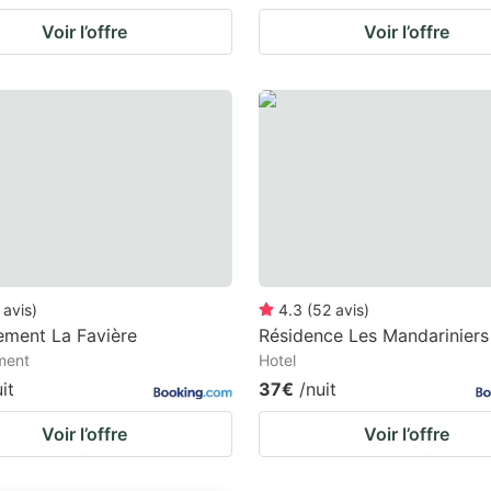
Voir l’offre
Voir l’offre
avis
)
4.3
(
52
avis
)
ement La Favière
Résidence Les Mandariniers
ment
Hotel
it
37€
/nuit
Voir l’offre
Voir l’offre