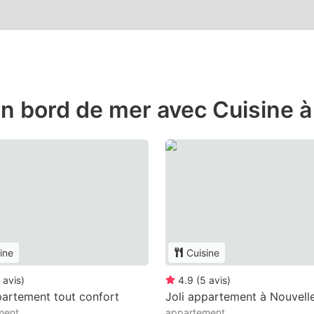
n bord de mer avec Cuisine à
ine
Cuisine
avis
)
4.9
(
5
avis
)
partement tout confort
Joli appartement à Nouvelle
ment
appartement