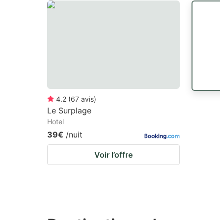
4.2
(
67
avis
)
Le Surplage
Hotel
39€
/nuit
Voir l’offre