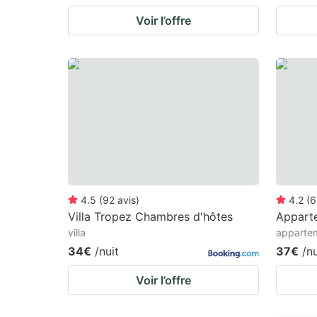
Voir l’offre
4.5
(
92
avis
)
4.2
(
6
Villa Tropez Chambres d'hôtes
Appart
villa
apparte
34€
/nuit
37€
/nu
Voir l’offre