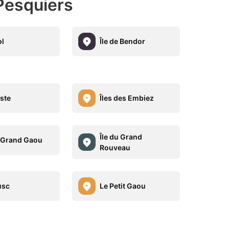
Pesquiers
l
Île de Bendor
ste
Îles des Embiez
Île du Grand
u Grand Gaou
Rouveau
usc
Le Petit Gaou