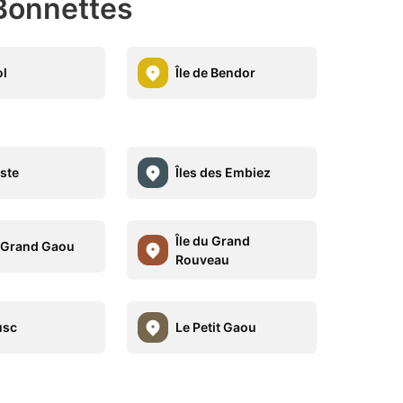
 Bonnettes
l
Île de Bendor
ste
Îles des Embiez
Île du Grand
u Grand Gaou
Rouveau
usc
Le Petit Gaou