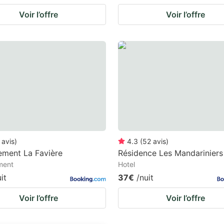
Voir l’offre
Voir l’offre
avis
)
4.3
(
52
avis
)
ement La Favière
Résidence Les Mandariniers
ment
Hotel
it
37€
/nuit
Voir l’offre
Voir l’offre