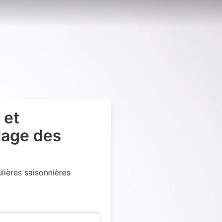
 et
lage des
ières saisonnières