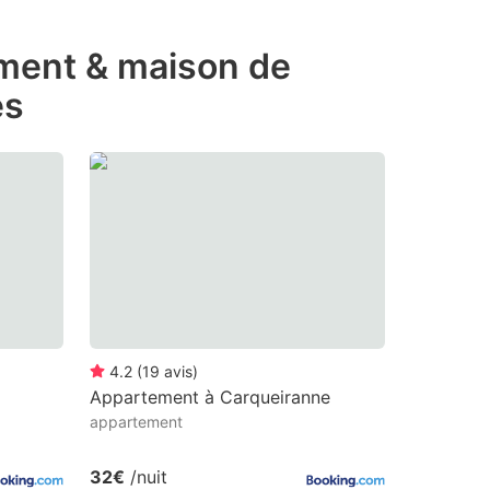
ement & maison de
es
4.2
(
19
avis
)
Appartement à Carqueiranne
appartement
32€
/nuit