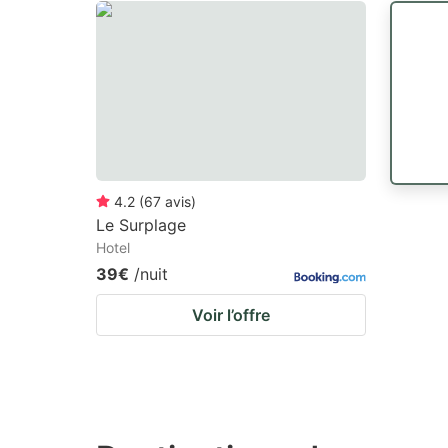
4.2
(
67
avis
)
Le Surplage
Hotel
39€
/nuit
Voir l’offre