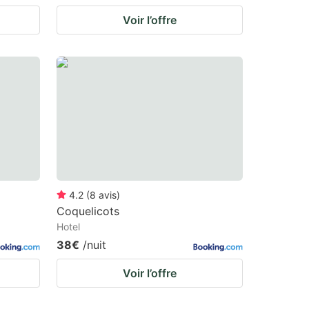
Voir l’offre
4.2
(
8
avis
)
Coquelicots
Hotel
38€
/nuit
Voir l’offre