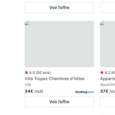
Voir l’offre
4.5
(
92
avis
)
4.2
(
6
Villa Tropez Chambres d'hôtes
Appart
villa
apparte
34€
/nuit
37€
/nu
Voir l’offre