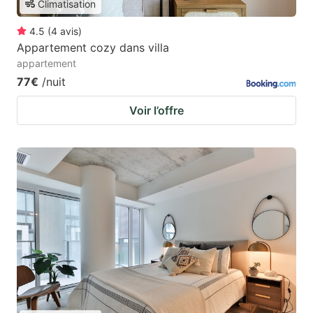
Climatisation
4.5
(
4
avis
)
Appartement cozy dans villa
appartement
77€
/nuit
Voir l’offre