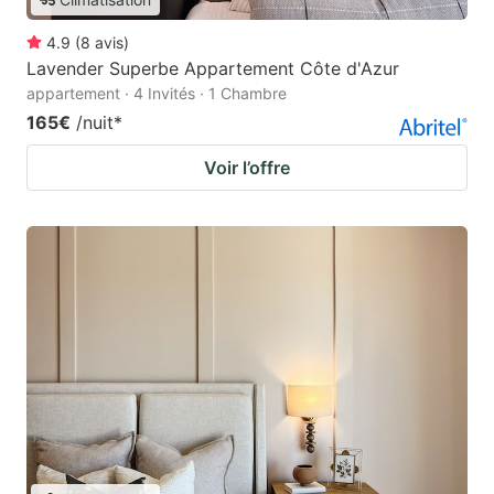
4.9
(
8
avis
)
Lavender Superbe Appartement Côte d'Azur
appartement · 4 Invités · 1 Chambre
165€
/nuit
*
Voir l’offre