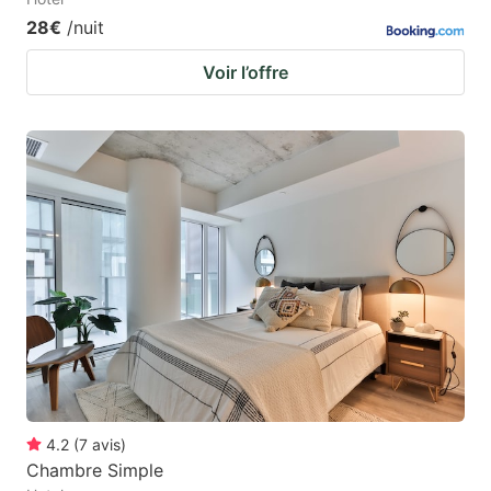
28€
/nuit
Voir l’offre
4.2
(
7
avis
)
Chambre Simple