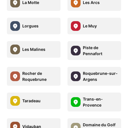
La Motte
Les Arcs
Lorgues
Le Muy
Piste de
Les Malines
Pennafort
Rocher de
Roquebrune-sur-
Roquebrune
Argens
Trans-en-
Taradeau
Provence
Domaine du Golf
Vidauban