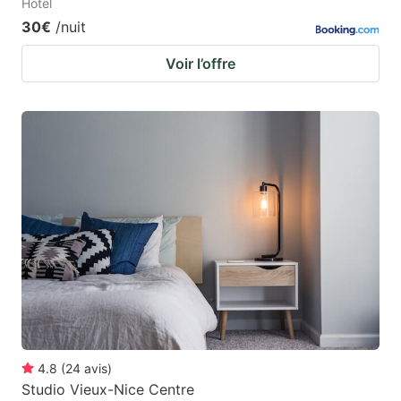
Hotel
30€
/nuit
Voir l’offre
4.8
(
24
avis
)
Studio Vieux-Nice Centre