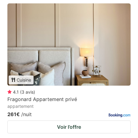
Cuisine
4.1
(
3
avis
)
Fragonard Appartement privé
appartement
261€
/nuit
Voir l’offre