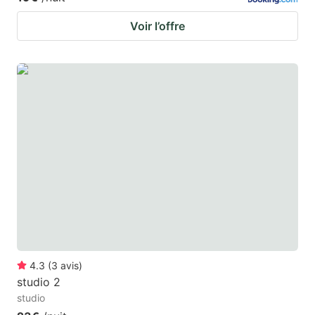
Voir l’offre
4.3
(
3
avis
)
studio 2
studio