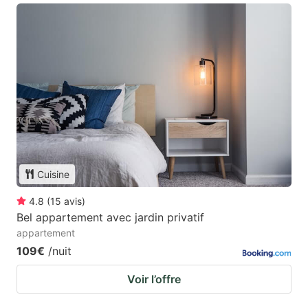
Cuisine
4.8
(
15
avis
)
Bel appartement avec jardin privatif
appartement
109€
/nuit
Voir l’offre