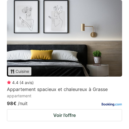
Cuisine
4.4
(
4
avis
)
Appartement spacieux et chaleureux à Grasse
appartement
98€
/nuit
Voir l’offre