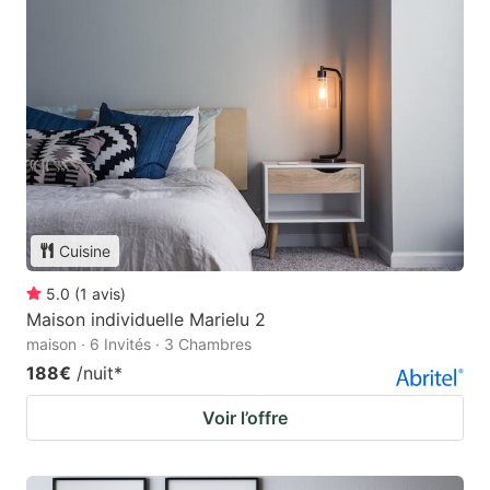
Cuisine
5.0
(
1
avis
)
Maison individuelle Marielu 2
maison · 6 Invités · 3 Chambres
188€
/nuit
*
Voir l’offre