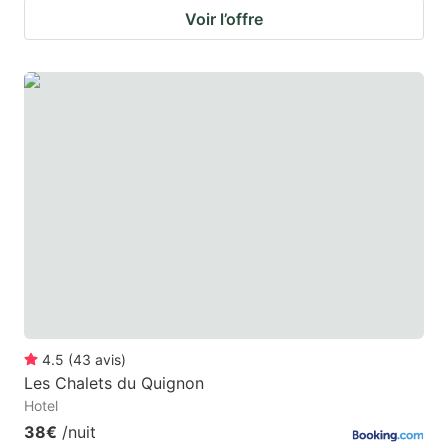
Voir l’offre
4.5
(
43
avis
)
Les Chalets du Quignon
Hotel
38€
/nuit