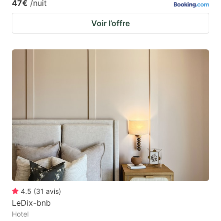
47€
/nuit
Voir l’offre
4.5
(
31
avis
)
LeDix-bnb
Hotel