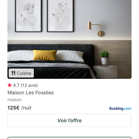
Cuisine
4.7
(
12
avis
)
Maison Les Fossiles
maison
125€
/nuit
Voir l’offre