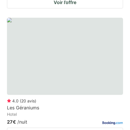
Voir l’offre
4.0
(
20
avis
)
Les Géraniums
Hotel
27€
/nuit