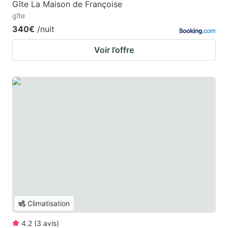
Gîte La Maison de Françoise
gîte
340€
/nuit
Voir l’offre
Climatisation
4.2
(
3
avis
)