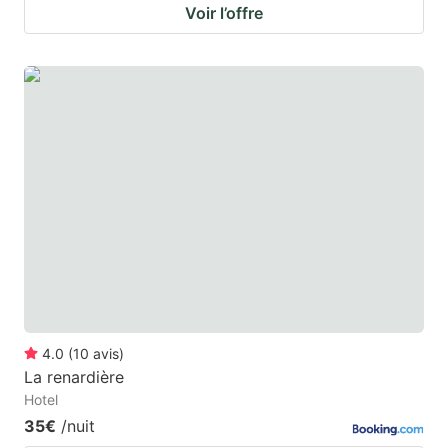
Voir l’offre
4.0
(
10
avis
)
La renardière
Hotel
35€
/nuit