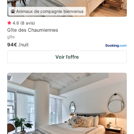
Animaux de compagnie bienvenus
4.6
(
8
avis
)
Gîte des Chaumiennes
gîte
94€
/nuit
Voir l’offre