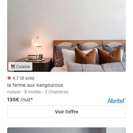
Cuisine
4.7
(
9
avis
)
la ferme aux kangourous
maison · 8 Invités · 3 Chambres
135€
/nuit
*
Voir l’offre