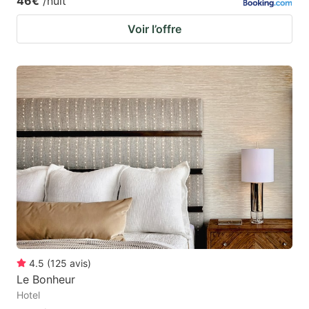
46€
/nuit
Voir l’offre
4.5
(
125
avis
)
Le Bonheur
Hotel