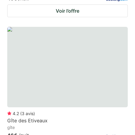
Voir l’offre
4.2
(
3
avis
)
Gîte des Etiveaux
gîte