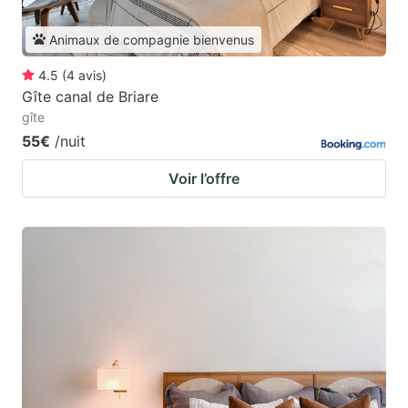
Animaux de compagnie bienvenus
4.5
(
4
avis
)
Gîte canal de Briare
gîte
55€
/nuit
Voir l’offre