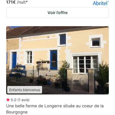
171€
/nuit
*
Voir l’offre
Enfants bienvenus
5.0
(
1
avis
)
Une belle ferme de Longerre située au coeur de la
Bourgogne