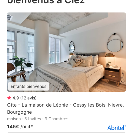
Enfants bienvenus
4.9
(
12
avis
)
Gite - La maison de Léonie - Cessy les Bois, Nièvre,
Bourgogne
maison · 5 Invités · 3 Chambres
145€
/nuit
*