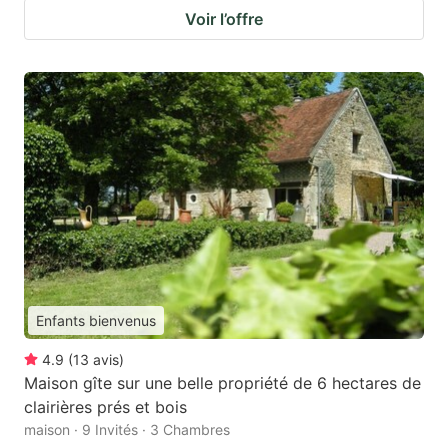
Voir l’offre
Enfants bienvenus
4.9
(
13
avis
)
Maison gîte sur une belle propriété de 6 hectares de
clairières prés et bois
maison · 9 Invités · 3 Chambres