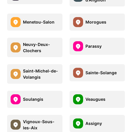
Menetou-Salon
Morogues
Neuvy-Deux-
Parassy
Clochers
Saint-Michel-de-
Sainte-Solange
Volangis
Soulangis
Veaugues
Vignoux-Sous-
Assigny
les-Aix