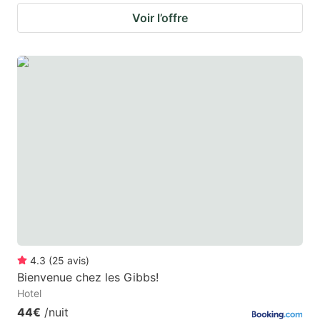
Voir l’offre
4.3
(
25
avis
)
Bienvenue chez les Gibbs!
Hotel
44€
/nuit