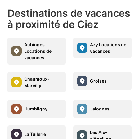
Destinations de vacances
à proximité de Ciez
Aubinges
Azy Locations de
Locations de
vacances
vacances
Chaumoux-
Groises
Marcilly
Humbligny
Jalognes
Les Aix-
La Tuilerie
d'Angillon