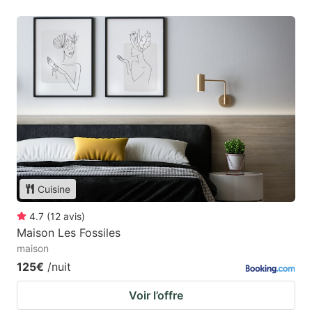
Cuisine
4.7
(
12
avis
)
Maison Les Fossiles
maison
125€
/nuit
Voir l’offre