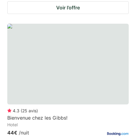
Voir l’offre
4.3
(
25
avis
)
Bienvenue chez les Gibbs!
Hotel
44€
/nuit