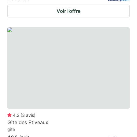
Voir l’offre
4.2
(
3
avis
)
Gîte des Etiveaux
gîte