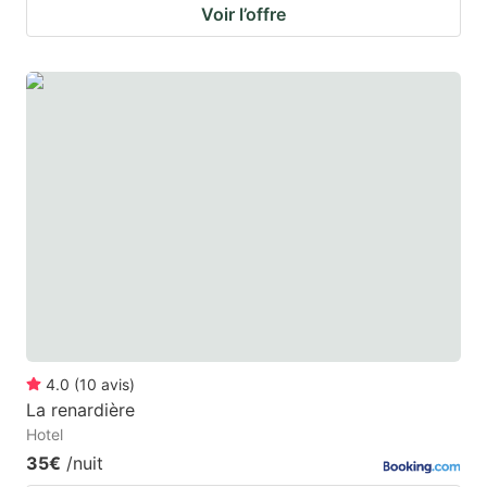
Voir l’offre
4.0
(
10
avis
)
La renardière
Hotel
35€
/nuit