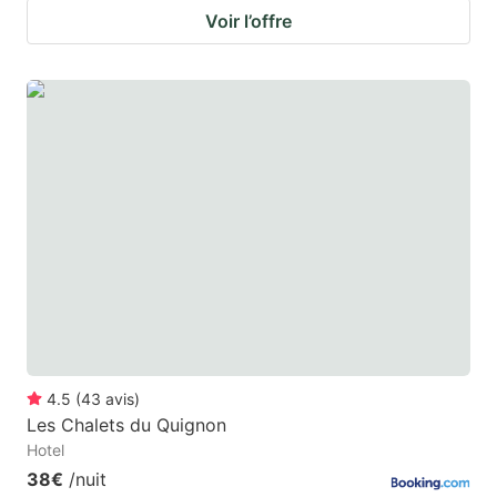
Voir l’offre
4.5
(
43
avis
)
Les Chalets du Quignon
Hotel
38€
/nuit