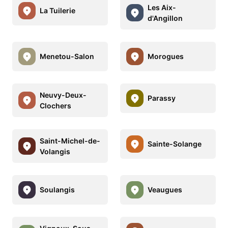
Les Aix-
La Tuilerie
d'Angillon
Menetou-Salon
Morogues
Neuvy-Deux-
Parassy
Clochers
Saint-Michel-de-
Sainte-Solange
Volangis
Soulangis
Veaugues