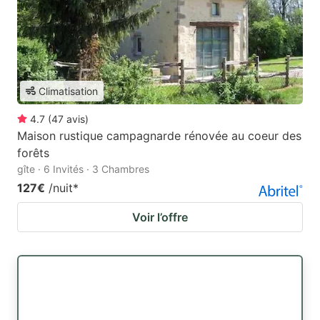
Climatisation
4.7
(
47
avis
)
Maison rustique campagnarde rénovée au coeur des
forêts
gîte · 6 Invités · 3 Chambres
127€
/nuit
*
Voir l’offre