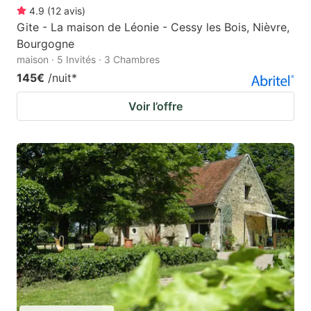
4.9
(
12
avis
)
Gite - La maison de Léonie - Cessy les Bois, Nièvre,
Bourgogne
maison · 5 Invités · 3 Chambres
145€
/nuit
*
Voir l’offre