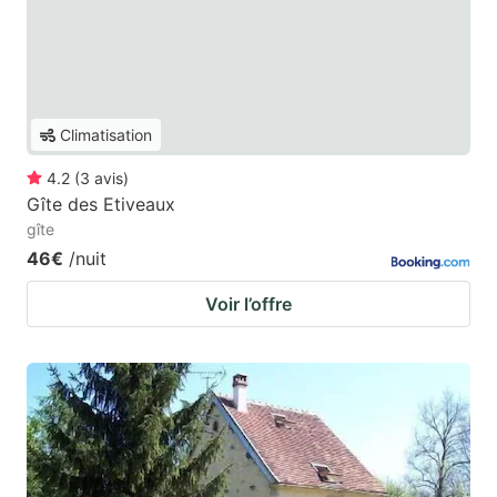
Climatisation
4.2
(
3
avis
)
Gîte des Etiveaux
gîte
46€
/nuit
Voir l’offre