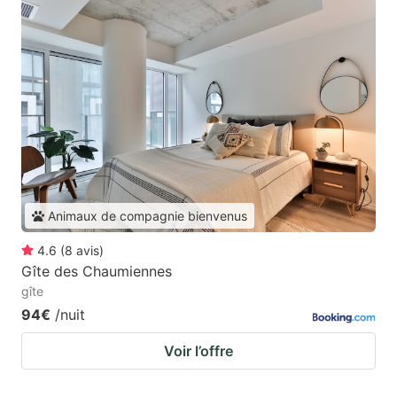
Animaux de compagnie bienvenus
4.6
(
8
avis
)
Gîte des Chaumiennes
gîte
94€
/nuit
Voir l’offre