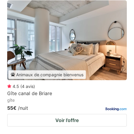
Animaux de compagnie bienvenus
4.5
(
4
avis
)
Gîte canal de Briare
gîte
55€
/nuit
Voir l’offre