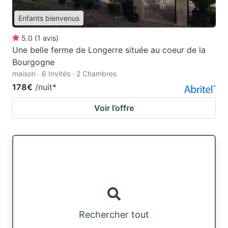
Enfants bienvenus
5.0
(
1
avis
)
Une belle ferme de Longerre située au coeur de la
Bourgogne
maison · 6 Invités · 2 Chambres
178€
/nuit
*
Voir l’offre
Rechercher tout