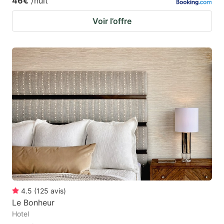
46€
/nuit
Voir l’offre
4.5
(
125
avis
)
Le Bonheur
Hotel