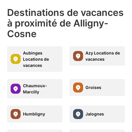
Destinations de vacances
à proximité de Alligny-
Cosne
Aubinges
Azy Locations de
Locations de
vacances
vacances
Chaumoux-
Groises
Marcilly
Humbligny
Jalognes