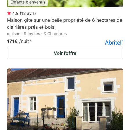
Enfants bienvenus
4.9
(
13
avis
)
Maison gîte sur une belle propriété de 6 hectares de
clairières prés et bois
maison · 9 Invités · 3 Chambres
171€
/nuit
*
Voir l’offre