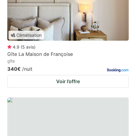
Climatisation
4.9
(
5
avis
)
Gîte La Maison de Françoise
gîte
340€
/nuit
Voir l’offre