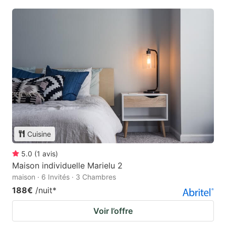
Cuisine
5.0
(
1
avis
)
Maison individuelle Marielu 2
maison · 6 Invités · 3 Chambres
188€
/nuit
*
Voir l’offre