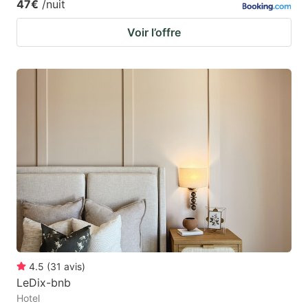
47€
/nuit
Voir l’offre
4.5
(
31
avis
)
LeDix-bnb
Hotel