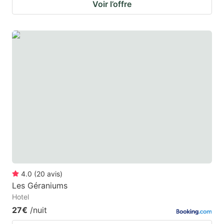
Voir l’offre
4.0
(
20
avis
)
Les Géraniums
Hotel
27€
/nuit