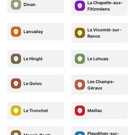
La Chapelle-aux-
Dinan
Filtzméens
La Vicomté-sur-
Lanvallay
Rance
Le Hinglé
Le Lohuas
Les Champs-
Le Quiou
Géraux
Le Tronchet
Meillac
Pleudihen-sur-