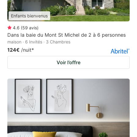
Enfants bienvenus
4.6
(
59
avis
)
Dans la baie du Mont St Michel de 2 à 6 personnes
maison · 6 Invités · 3 Chambres
124€
/nuit
*
Voir l’offre