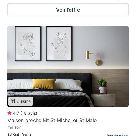
Voir l’offre
Cuisine
4.7
(
18
avis
)
Maison proche Mt St Michel et St Malo
maison
149€
/nuit