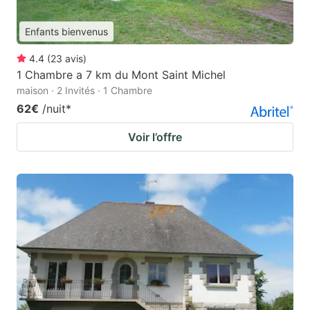
Enfants bienvenus
4.4
(
23
avis
)
1 Chambre a 7 km du Mont Saint Michel
maison · 2 Invités · 1 Chambre
62€
/nuit
*
Voir l’offre