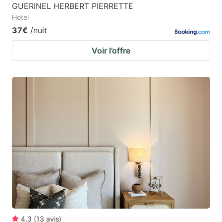
GUERINEL HERBERT PIERRETTE
Hotel
37€
/nuit
Voir l’offre
4.3
(
13
avis
)