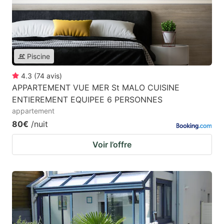
Piscine
4.3
(
74
avis
)
APPARTEMENT VUE MER St MALO CUISINE
ENTIEREMENT EQUIPEE 6 PERSONNES
appartement
80€
/nuit
Voir l’offre