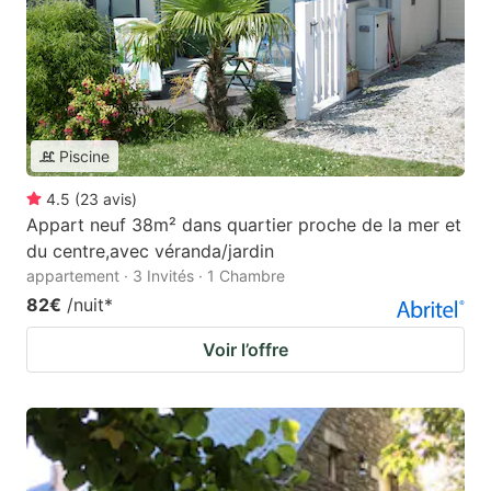
Piscine
4.5
(
23
avis
)
Appart neuf 38m² dans quartier proche de la mer et
du centre,avec véranda/jardin
appartement · 3 Invités · 1 Chambre
82€
/nuit
*
Voir l’offre