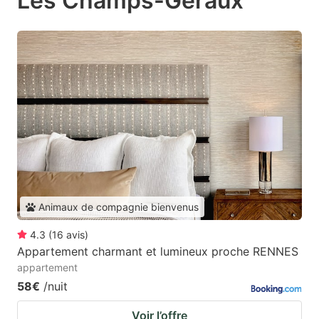
Les Champs-Géraux
Animaux de compagnie bienvenus
4.3
(
16
avis
)
Appartement charmant et lumineux proche RENNES
appartement
58€
/nuit
Voir l’offre