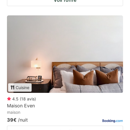
Voir l’offre
Cuisine
4.5
(
18
avis
)
Maison Even
maison
39€
/nuit