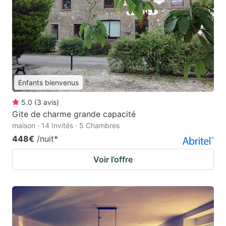
Enfants bienvenus
5.0
(
3
avis
)
Gite de charme grande capacité
maison · 14 Invités · 5 Chambres
448€
/nuit
*
Voir l’offre