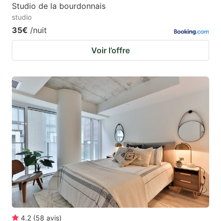
Studio de la bourdonnais
studio
35€
/nuit
Voir l’offre
4.2
(
58
avis
)