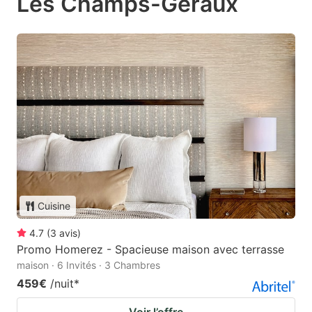
Les Champs-Géraux
Cuisine
4.7
(
3
avis
)
Promo Homerez - Spacieuse maison avec terrasse
maison · 6 Invités · 3 Chambres
459€
/nuit
*