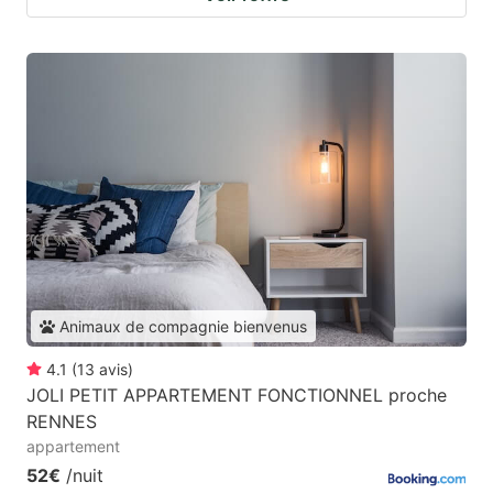
Animaux de compagnie bienvenus
4.1
(
13
avis
)
JOLI PETIT APPARTEMENT FONCTIONNEL proche
RENNES
appartement
52€
/nuit