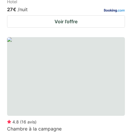
Hotel
27€
/nuit
Voir l’offre
4.8
(
16
avis
)
Chambre à la campagne