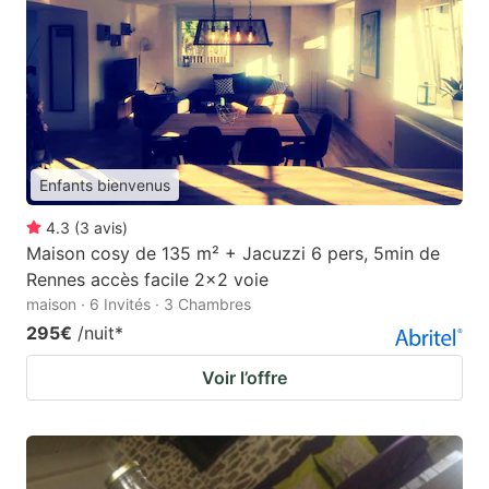
Enfants bienvenus
4.3
(
3
avis
)
Maison cosy de 135 m² + Jacuzzi 6 pers, 5min de
Rennes accès facile 2x2 voie
maison · 6 Invités · 3 Chambres
295€
/nuit
*
Voir l’offre