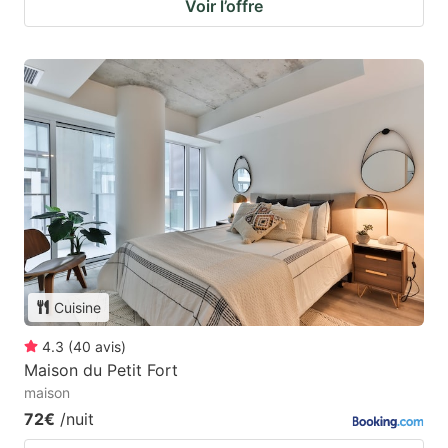
Voir l’offre
Cuisine
4.3
(
40
avis
)
Maison du Petit Fort
maison
72€
/nuit