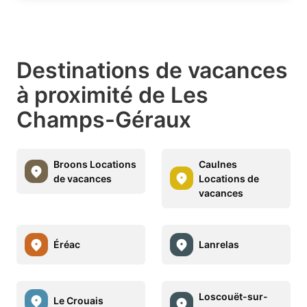
Destinations de vacances
à proximité de Les
Champs-Géraux
Broons Locations
Caulnes
de vacances
Locations de
vacances
Éréac
Lanrelas
Loscouët-sur-
Le Crouais