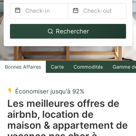
Navigate
Navigate
Rechercher
forward
backward
to
to
interact
interact
with
with
Bonnes Affaires
Carte
Commodités
Gamme de
the
the
calendar
calendar
and
and
Économiser jusqu'à 92%
select
select
Les meilleures offres de
a
a
airbnb, location de
date.
date.
maison & appartement de
Press
Press
the
the