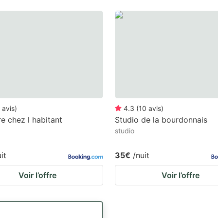
avis
)
4.3
(
10
avis
)
 chez l habitant
Studio de la bourdonnais
studio
it
35€
/nuit
Voir l’offre
Voir l’offre