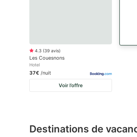
4.3
(
39
avis
)
Les Couesnons
Hotel
37€
/nuit
Voir l’offre
Destinations de vacan