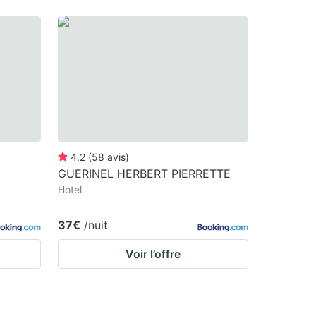
4.2
(
58
avis
)
GUERINEL HERBERT PIERRETTE
Hotel
37€
/nuit
Voir l’offre