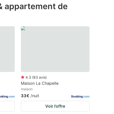
 & appartement de
4.3
(
83
avis
)
Maison La Chapelle
maison
33€
/nuit
Voir l’offre