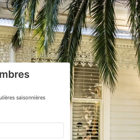
ambres
lières saisonnières