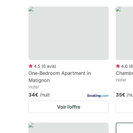
4.5
(
6
avis
)
4.6
(
6
One-Bedroom Apartment in
Chambre
Matignon
Hotel
Hotel
34€
/nuit
35€
/nu
Voir l’offre