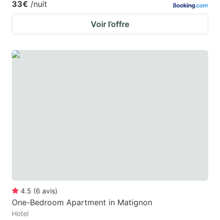
33€
/nuit
Voir l’offre
4.5
(
6
avis
)
One-Bedroom Apartment in Matignon
Hotel