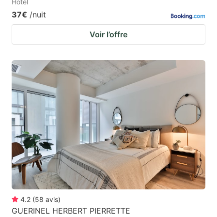
Hotel
37€
/nuit
Voir l’offre
4.2
(
58
avis
)
GUERINEL HERBERT PIERRETTE