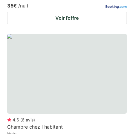
35€
/nuit
Voir l’offre
4.6
(
6
avis
)
Chambre chez l habitant
Hotel