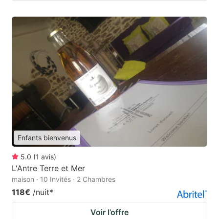
Enfants bienvenus
5.0
(
1
avis
)
L'Antre Terre et Mer
maison · 10 Invités · 2 Chambres
118€
/nuit
*
Voir l’offre