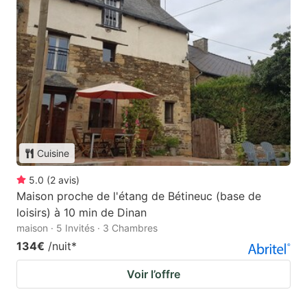
Cuisine
5.0
(
2
avis
)
Maison proche de l'étang de Bétineuc (base de
loisirs) à 10 min de Dinan
maison · 5 Invités · 3 Chambres
134€
/nuit
*
Voir l’offre