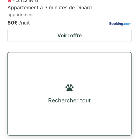
4.2
(
22
avis
)
Appartement à 3 minutes de Dinard
appartement
80€
/nuit
Voir l’offre
Rechercher tout