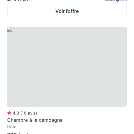
Voir l’offre
4.8
(
16
avis
)
Chambre à la campagne
Hotel