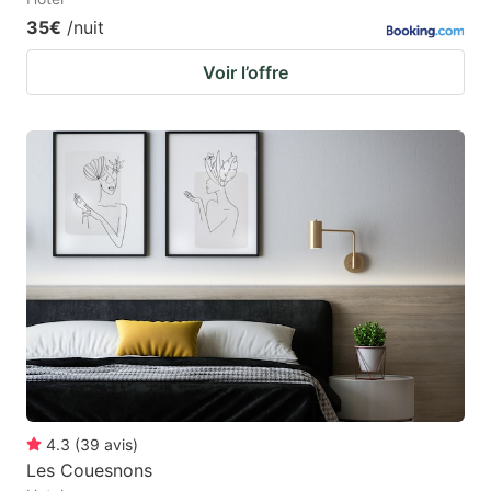
35€
/nuit
Voir l’offre
4.3
(
39
avis
)
Les Couesnons