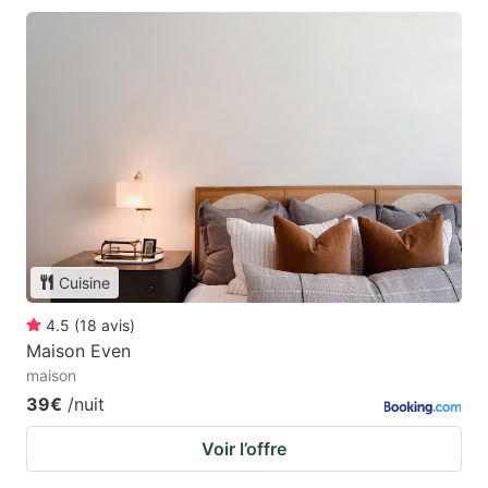
Cuisine
4.5
(
18
avis
)
Maison Even
maison
39€
/nuit
Voir l’offre