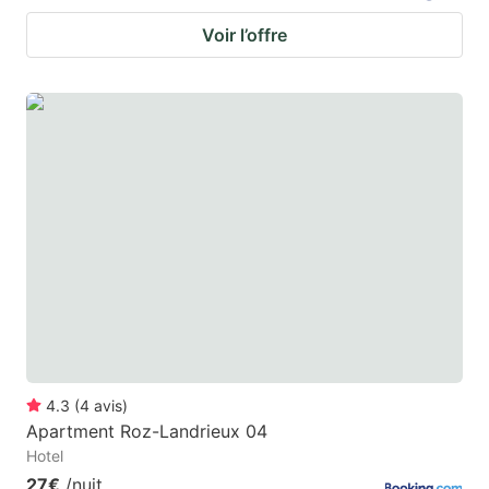
Voir l’offre
4.3
(
4
avis
)
Apartment Roz-Landrieux 04
Hotel
27€
/nuit