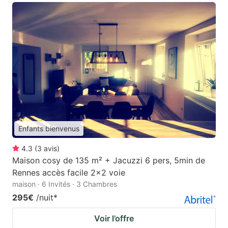
Enfants bienvenus
4.3
(
3
avis
)
Maison cosy de 135 m² + Jacuzzi 6 pers, 5min de
Rennes accès facile 2x2 voie
maison · 6 Invités · 3 Chambres
295€
/nuit
*
Voir l’offre