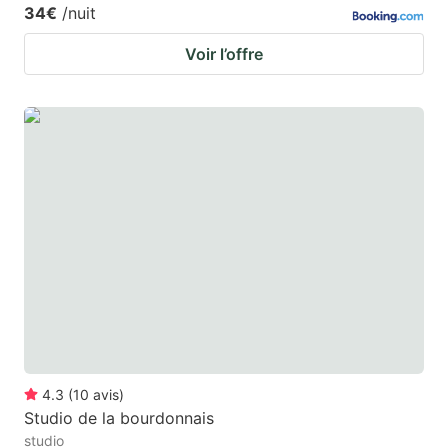
34€
/nuit
Voir l’offre
4.3
(
10
avis
)
Studio de la bourdonnais
studio