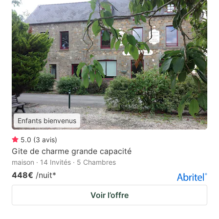
Enfants bienvenus
5.0
(
3
avis
)
Gite de charme grande capacité
maison · 14 Invités · 5 Chambres
448€
/nuit
*
Voir l’offre