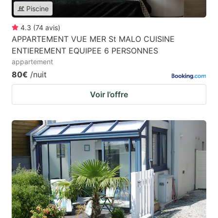
Piscine
4.3
(
74
avis
)
APPARTEMENT VUE MER St MALO CUISINE
ENTIEREMENT EQUIPEE 6 PERSONNES
appartement
80€
/nuit
Voir l’offre