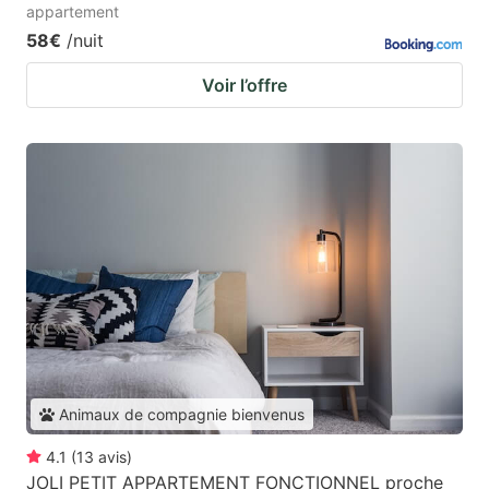
appartement
58€
/nuit
Voir l’offre
Animaux de compagnie bienvenus
4.1
(
13
avis
)
JOLI PETIT APPARTEMENT FONCTIONNEL proche