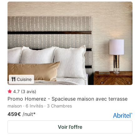
Cuisine
4.7
(
3
avis
)
Promo Homerez - Spacieuse maison avec terrasse
maison · 6 Invités · 3 Chambres
459€
/nuit
*
Voir l’offre