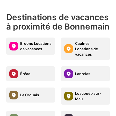
Destinations de vacances
à proximité de Bonnemain
Broons Locations
Caulnes
de vacances
Locations de
vacances
Éréac
Lanrelas
Loscouët-sur-
Le Crouais
Meu