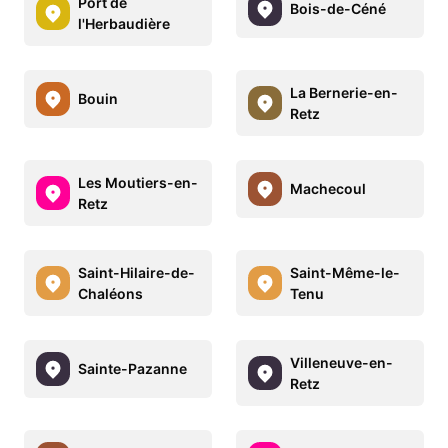
Port de
Bois-de-Céné
l'Herbaudière
La Bernerie-en-
Bouin
Retz
Les Moutiers-en-
Machecoul
Retz
Saint-Hilaire-de-
Saint-Même-le-
Chaléons
Tenu
Villeneuve-en-
Sainte-Pazanne
Retz