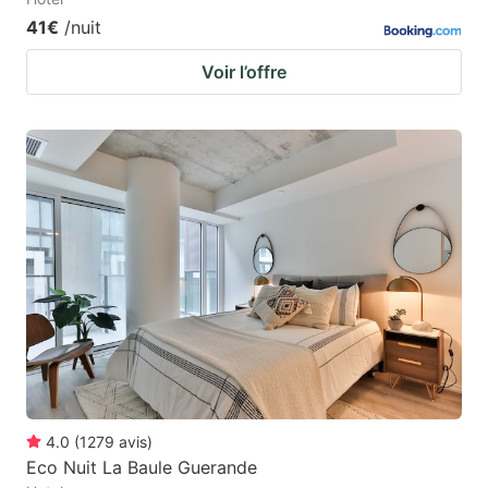
41€
/nuit
Voir l’offre
4.0
(
1279
avis
)
Eco Nuit La Baule Guerande