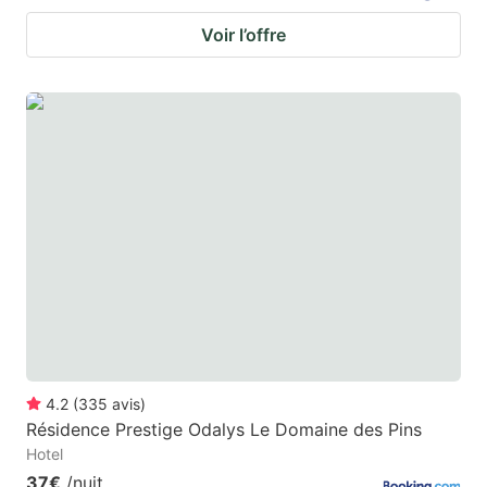
Voir l’offre
4.2
(
335
avis
)
Résidence Prestige Odalys Le Domaine des Pins
Hotel
37€
/nuit