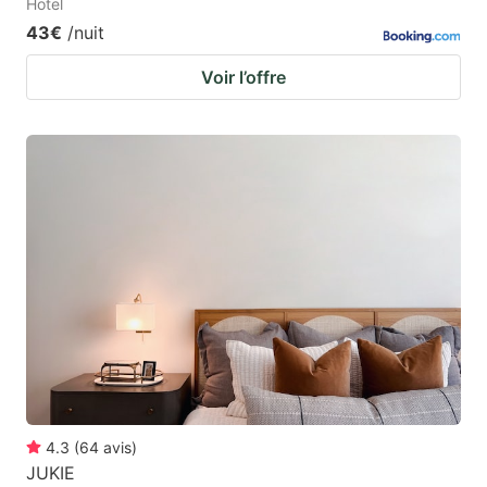
Hotel
43€
/nuit
Voir l’offre
4.3
(
64
avis
)
JUKIE