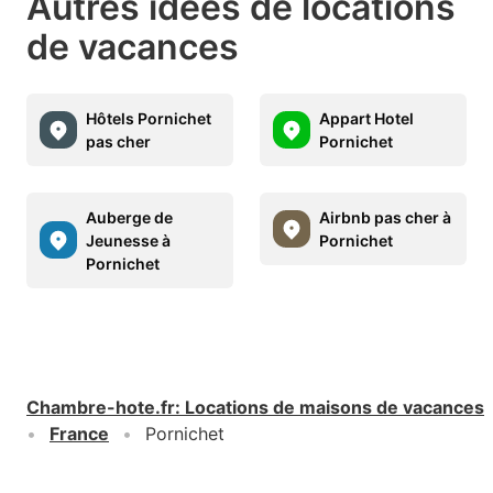
Autres idées de locations
de vacances
Hôtels Pornichet
Appart Hotel
pas cher
Pornichet
Auberge de
Airbnb pas cher à
Jeunesse à
Pornichet
Pornichet
Chambre-hote.fr
:
Locations de maisons de vacances
France
Pornichet