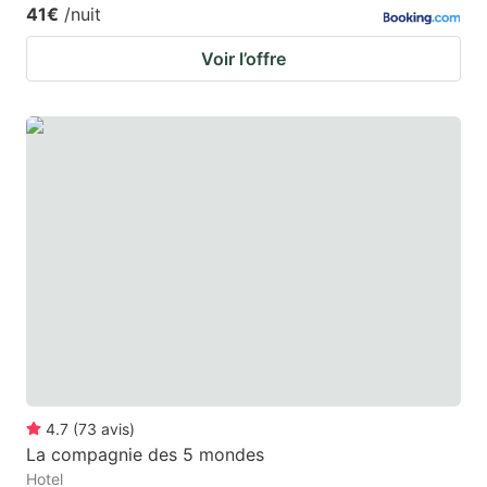
41€
/nuit
Voir l’offre
4.7
(
73
avis
)
La compagnie des 5 mondes
Hotel