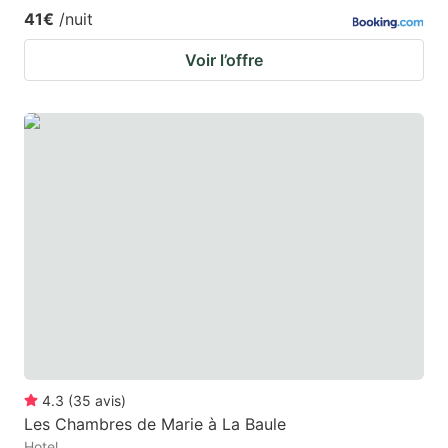
41€
/nuit
Voir l’offre
4.3
(
35
avis
)
Les Chambres de Marie à La Baule
Hotel