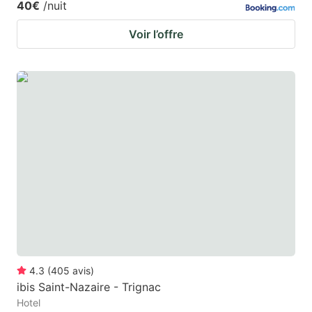
40€
/nuit
Voir l’offre
4.3
(
405
avis
)
ibis Saint-Nazaire - Trignac
Hotel