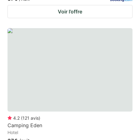
Voir l’offre
4.2
(
121
avis
)
Camping Eden
Hotel