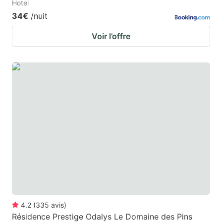
Hotel
34€
/nuit
Voir l’offre
4.2
(
335
avis
)
Résidence Prestige Odalys Le Domaine des Pins