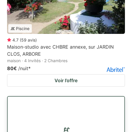
Piscine
4.7
(
59
avis
)
Maison-studio avec CHBRE annexe, sur JARDIN
CLOS, ARBORE
maison · 4 Invités · 2 Chambres
80€
/nuit
*
Voir l’offre