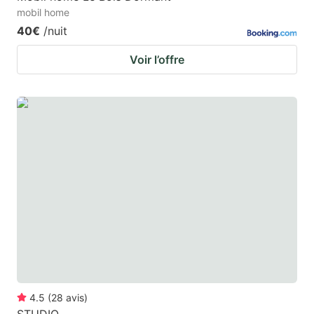
mobil home
40€
/nuit
Voir l’offre
4.5
(
28
avis
)