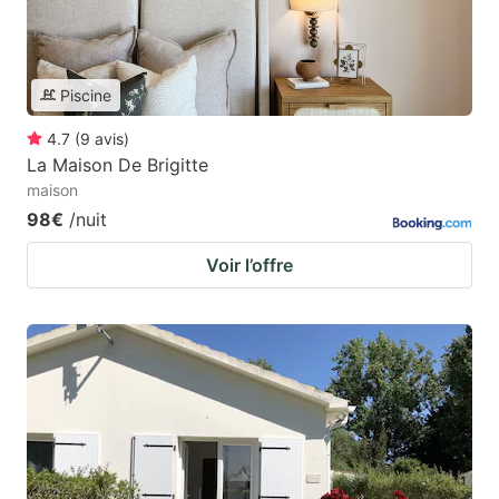
Piscine
4.7
(
9
avis
)
La Maison De Brigitte
maison
98€
/nuit
Voir l’offre