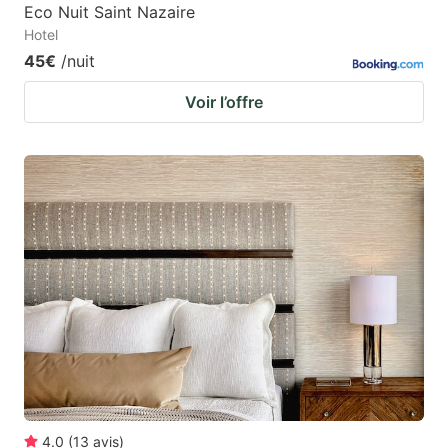
Eco Nuit Saint Nazaire
Hotel
45€
/nuit
Voir l’offre
4.0
(
13
avis
)