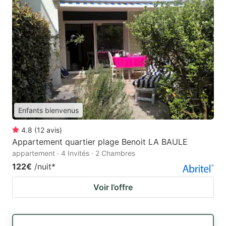
Enfants bienvenus
4.8
(
12
avis
)
Appartement quartier plage Benoit LA BAULE
appartement · 4 Invités · 2 Chambres
122€
/nuit
*
Voir l’offre