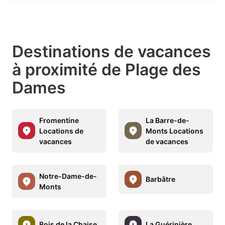
Destinations de vacances
à proximité de Plage des
Dames
Fromentine
La Barre-de-
Locations de
Monts Locations
vacances
de vacances
Notre-Dame-de-
Barbâtre
Monts
Bois de la Chaise
La Guérinière