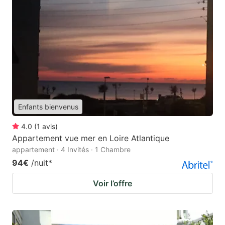
Enfants bienvenus
4.0
(
1
avis
)
Appartement vue mer en Loire Atlantique
appartement · 4 Invités · 1 Chambre
94€
/nuit
*
Voir l’offre