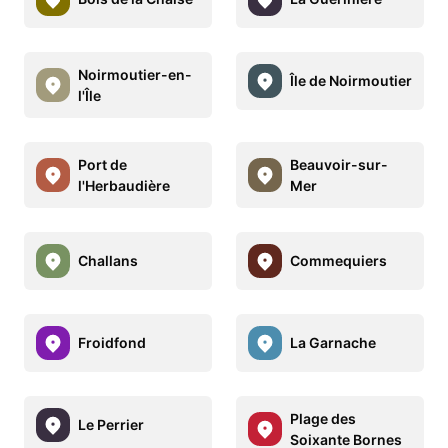
Noirmoutier-en-
Île de Noirmoutier
l'Île
Port de
Beauvoir-sur-
l'Herbaudière
Mer
Challans
Commequiers
Froidfond
La Garnache
Plage des
Le Perrier
Soixante Bornes