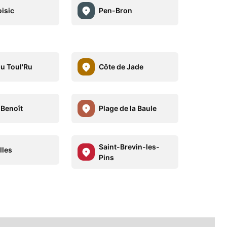
oisic
Pen-Bron
du Toul'Ru
Côte de Jade
 Benoît
Plage de la Baule
Saint-Brevin-les-
lles
Pins