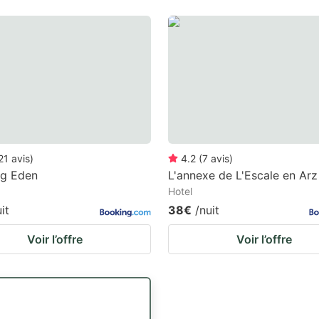
21
avis
)
4.2
(
7
avis
)
g Eden
L'annexe de L'Escale en Arz
Hotel
it
38€
/nuit
Voir l’offre
Voir l’offre