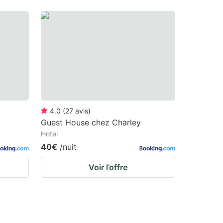
4.0
(
27
avis
)
Guest House chez Charley
Hotel
40€
/nuit
Voir l’offre