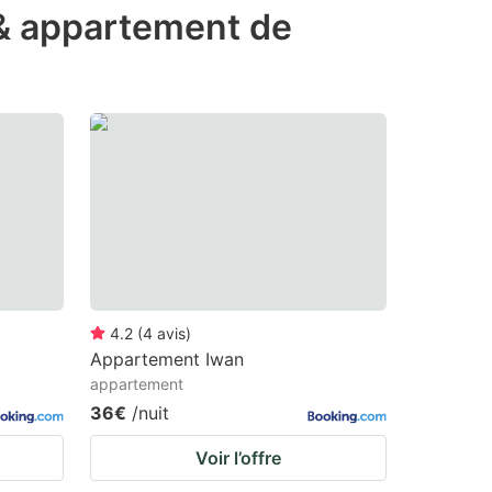
 & appartement de
4.2
(
4
avis
)
Appartement Iwan
appartement
36€
/nuit
Voir l’offre