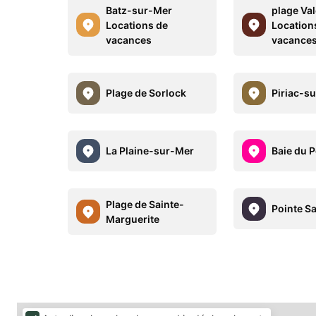
Batz-sur-Mer
plage Val
Locations de
Location
vacances
vacance
Plage de Sorlock
Piriac-s
La Plaine-sur-Mer
Baie du 
Plage de Sainte-
Pointe S
Marguerite