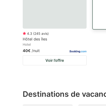
4.3
(
245
avis
)
Hôtel des îles
Hotel
40€
/nuit
Voir l’offre
Destinations de vacan