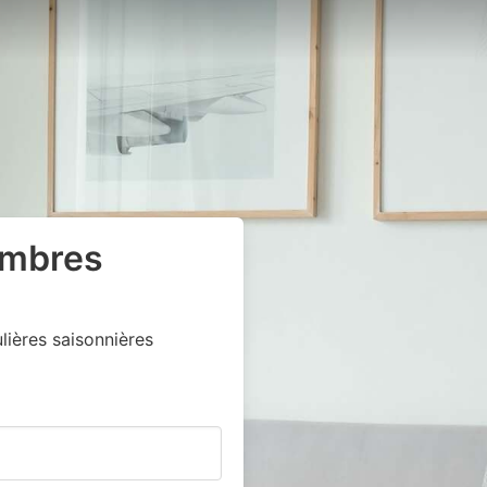
ambres
ières saisonnières