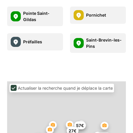
Pointe Saint-
Pornichet
Gildas
Saint-Brevin-les-
Préfailles
Pins
Actualiser la recherche quand je déplace la carte
57€
27€