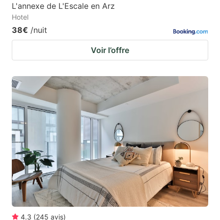
L'annexe de L'Escale en Arz
Hotel
38€
/nuit
Voir l’offre
4.3
(
245
avis
)