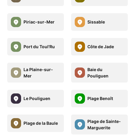
Piriac-sur-Mer
Sissable
Port du Toul'Ru
Côte de Jade
La Plaine-sur-
Baie du
Mer
Pouliguen
Le Pouliguen
Plage Benoît
Plage de Sainte-
Plage de la Baule
Marguerite