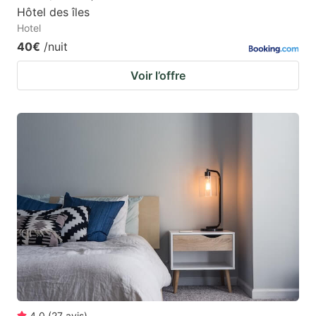
Hôtel des îles
Hotel
40€
/nuit
Voir l’offre
4.0
(
27
avis
)