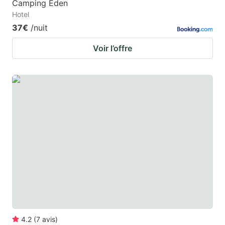
Camping Eden
Hotel
37€
/nuit
Voir l’offre
4.2
(
7
avis
)