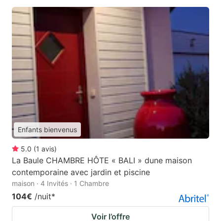
Enfants bienvenus
5.0
(
1
avis
)
La Baule CHAMBRE HÔTE « BALI » dune maison
contemporaine avec jardin et piscine
maison · 4 Invités · 1 Chambre
104€
/nuit
*
Voir l’offre