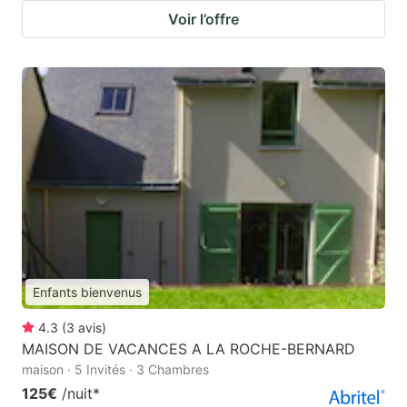
Voir l’offre
Enfants bienvenus
4.3
(
3
avis
)
MAISON DE VACANCES A LA ROCHE-BERNARD
maison · 5 Invités · 3 Chambres
125€
/nuit
*