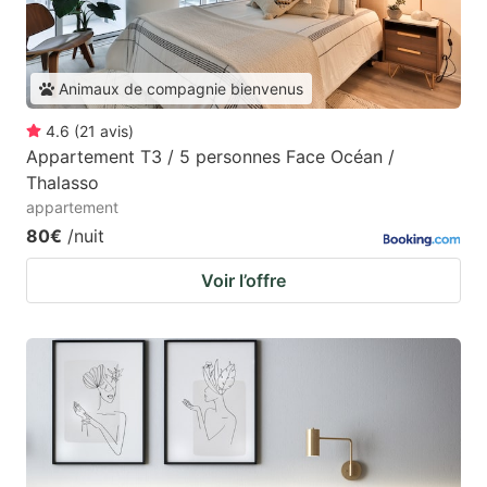
Animaux de compagnie bienvenus
4.6
(
21
avis
)
Appartement T3 / 5 personnes Face Océan /
Thalasso
appartement
80€
/nuit
Voir l’offre