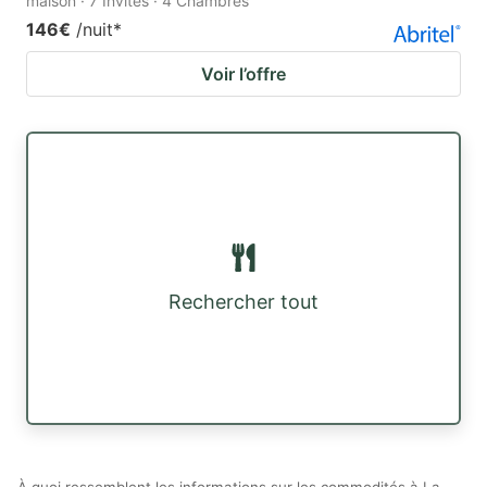
maison · 7 Invités · 4 Chambres
146€
/nuit
*
Voir l’offre
Rechercher tout