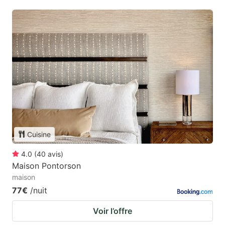
Cuisine
4.0
(
40
avis
)
Maison Pontorson
maison
77€
/nuit
Voir l’offre