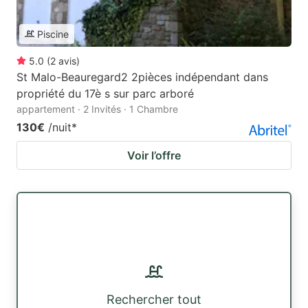
Piscine
5.0
(
2
avis
)
St Malo-Beauregard2 2pièces indépendant dans
propriété du 17è s sur parc arboré
appartement · 2 Invités · 1 Chambre
130€
/nuit
*
Voir l’offre
Rechercher tout