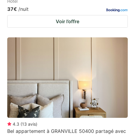
Hotel
37€
/nuit
Voir l’offre
4.3
(
13
avis
)
Bel appartement à GRANVILLE 50400 partagé avec