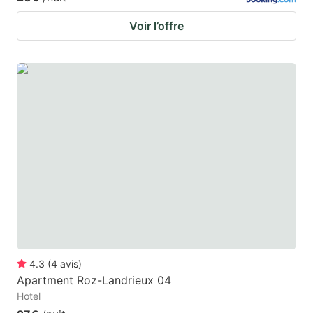
Voir l’offre
4.3
(
4
avis
)
Apartment Roz-Landrieux 04
Hotel