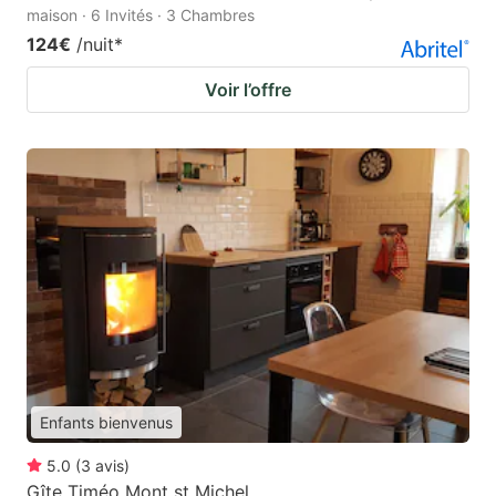
maison · 6 Invités · 3 Chambres
124€
/nuit
*
Voir l’offre
Enfants bienvenus
5.0
(
3
avis
)
Gîte Timéo Mont st Michel