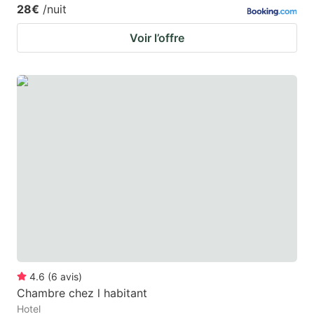
28€
/nuit
Voir l’offre
4.6
(
6
avis
)
Chambre chez l habitant
Hotel