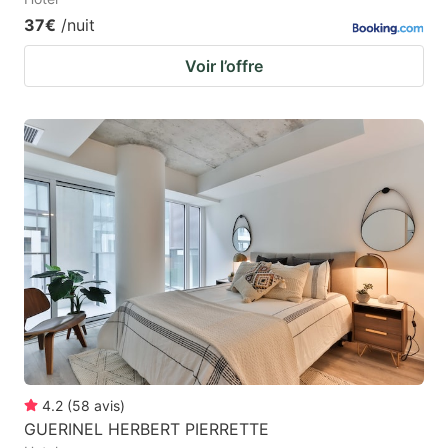
37€
/nuit
Voir l’offre
4.2
(
58
avis
)
GUERINEL HERBERT PIERRETTE