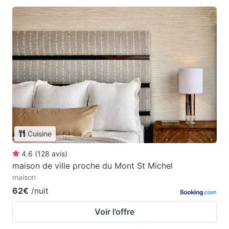
Cuisine
4.6
(
128
avis
)
maison de ville proche du Mont St Michel
maison
62€
/nuit
Voir l’offre