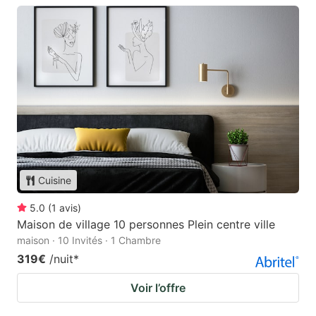
Cuisine
5.0
(
1
avis
)
Maison de village 10 personnes Plein centre ville
maison · 10 Invités · 1 Chambre
319€
/nuit
*
Voir l’offre