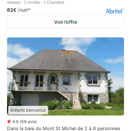
maison · 2 Invités · 1 Chambre
62€
/nuit
*
Voir l’offre
Enfants bienvenus
4.6
(
59
avis
)
Dans la baie du Mont St Michel de 2 à 6 personnes