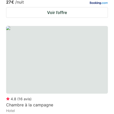
27€
/nuit
Voir l’offre
4.8
(
16
avis
)
Chambre à la campagne
Hotel