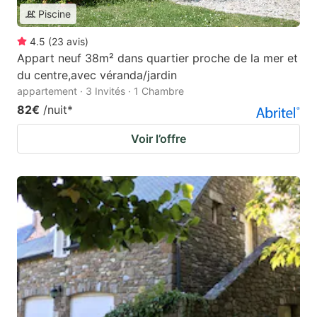
Piscine
4.5
(
23
avis
)
Appart neuf 38m² dans quartier proche de la mer et
du centre,avec véranda/jardin
appartement · 3 Invités · 1 Chambre
82€
/nuit
*
Voir l’offre