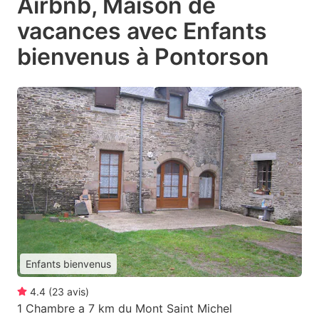
Airbnb, Maison de
vacances avec Enfants
bienvenus à Pontorson
Enfants bienvenus
4.4
(
23
avis
)
1 Chambre a 7 km du Mont Saint Michel