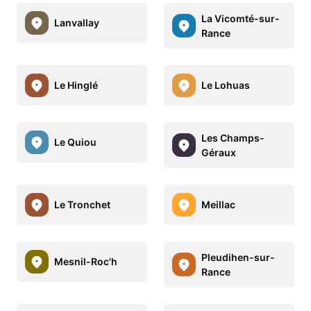
La Vicomté-sur-
Lanvallay
Rance
Le Hinglé
Le Lohuas
Les Champs-
Le Quiou
Géraux
Le Tronchet
Meillac
Pleudihen-sur-
Mesnil-Roc'h
Rance