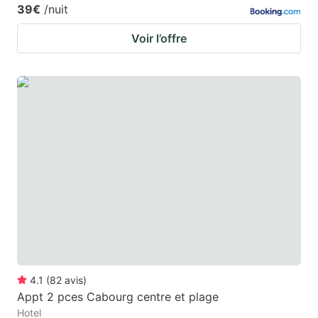
39€
/nuit
Voir l’offre
4.1
(
82
avis
)
Appt 2 pces Cabourg centre et plage
Hotel