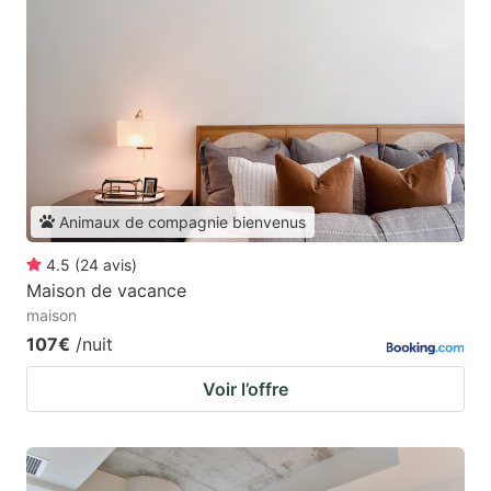
Animaux de compagnie bienvenus
4.5
(
24
avis
)
Maison de vacance
maison
107€
/nuit
Voir l’offre