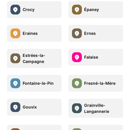
Crocy
Épaney
Eraines
Ernes
Estrées-la-
Falaise
Campagne
Fontaine-le-Pin
Fresné-la-Mère
Grainville-
Gouvix
Langannerie