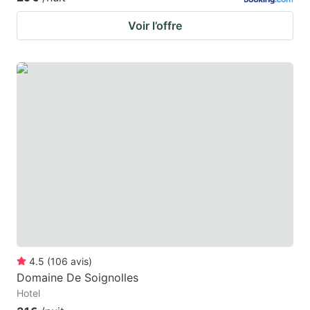
Voir l’offre
4.5
(
106
avis
)
Domaine De Soignolles
Hotel