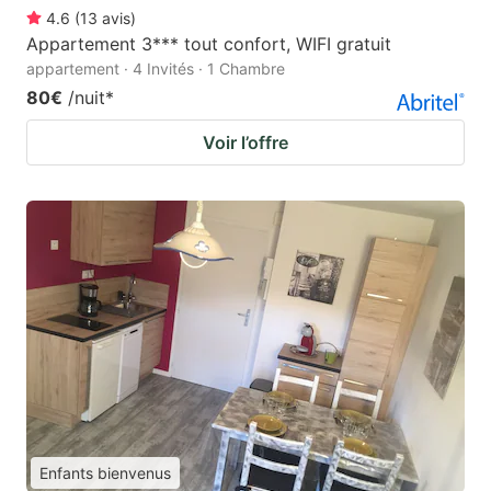
4.6
(
13
avis
)
Appartement 3*** tout confort, WIFI gratuit
appartement · 4 Invités · 1 Chambre
80€
/nuit
*
Voir l’offre
Enfants bienvenus