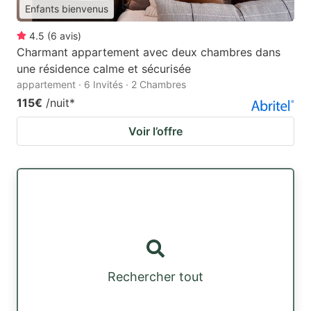
Enfants bienvenus
4.5
(
6
avis
)
Charmant appartement avec deux chambres dans
une résidence calme et sécurisée
appartement · 6 Invités · 2 Chambres
115€
/nuit
*
Voir l’offre
Rechercher tout