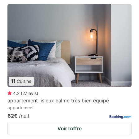
Cuisine
4.2
(
27
avis
)
appartement lisieux calme très bien équipé
appartement
62€
/nuit
Voir l’offre