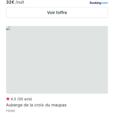
32€
/nuit
Voir l’offre
4.5
(
30
avis
)
Auberge de la croix du maupas
Hotel