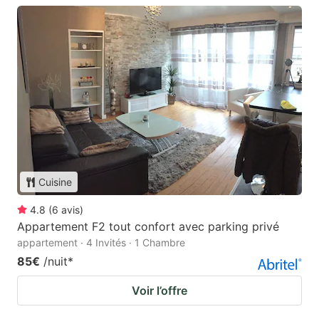
Cuisine
4.8
(
6
avis
)
Appartement F2 tout confort avec parking privé
appartement · 4 Invités · 1 Chambre
85€
/nuit
*
Voir l’offre