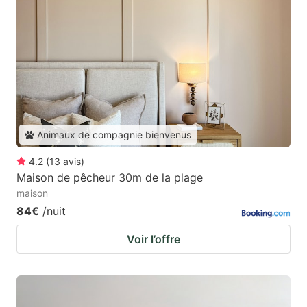
Animaux de compagnie bienvenus
4.2
(
13
avis
)
Maison de pêcheur 30m de la plage
maison
84€
/nuit
Voir l’offre