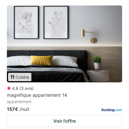
Cuisine
4.8
(
3
avis
)
magnifique appartement 14
appartement
157€
/nuit
Voir l’offre