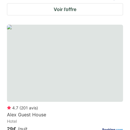
Voir l’offre
4.7
(
201
avis
)
Alex Guest House
Hotel
29€
/nuit