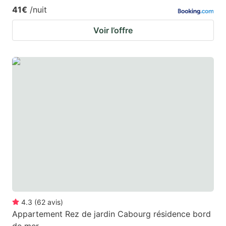
41€
/nuit
Voir l’offre
4.3
(
62
avis
)
Appartement Rez de jardin Cabourg résidence bord
de mer