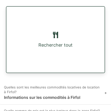
Rechercher tout
Quelles sont les meilleures commodités locatives de location
à Firfol?
+
Informations sur les commodités à Firfol
Quelle gamme de prix est la plus typique dans la zone Firfol?