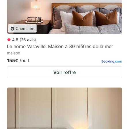
Cheminée
4.5
(
26
avis
)
Le home Varaville: Maison à 30 mètres de la mer
maison
155€
/nuit
Voir l’offre