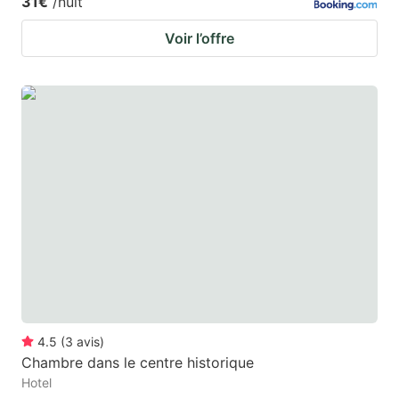
31€
/nuit
Voir l’offre
4.5
(
3
avis
)
Chambre dans le centre historique
Hotel