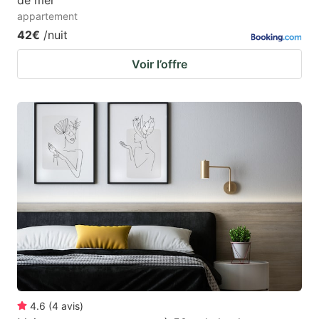
appartement
42€
/nuit
Voir l’offre
4.6
(
4
avis
)