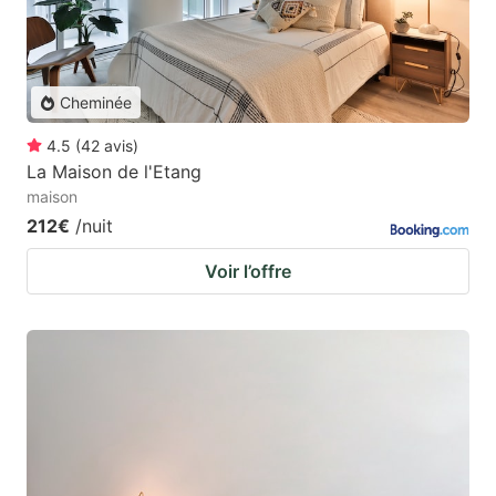
Cheminée
4.5
(
42
avis
)
La Maison de l'Etang
maison
212€
/nuit
Voir l’offre