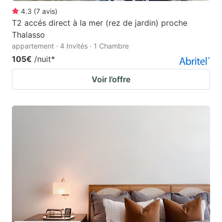
4.3
(
7
avis
)
T2 accés direct à la mer (rez de jardin) proche
Thalasso
appartement · 4 Invités · 1 Chambre
105€
/nuit
*
Voir l’offre