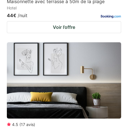
Maisonnette avec terrasse à 50m de la plage
Hotel
44€
/nuit
Voir l’offre
4.5
(
17
avis
)