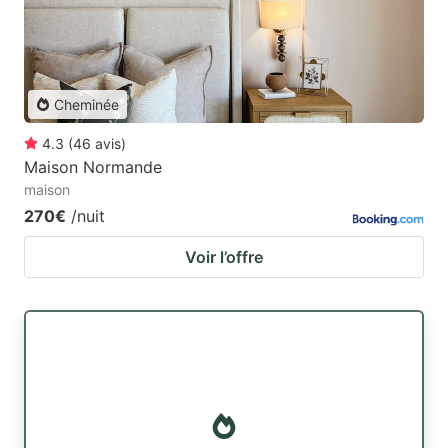
Cheminée
4.3
(
46
avis
)
Maison Normande
maison
270€
/nuit
Voir l’offre