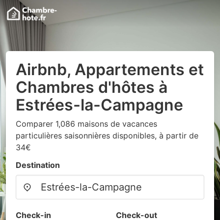
Airbnb, Appartements et
Chambres d'hôtes à
Estrées-la-Campagne
Comparer 1,086 maisons de vacances
particulières saisonnières disponibles, à partir de
34€
Destination
Check-in
Check-out