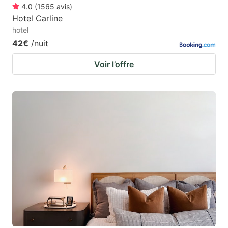
4.0
(
1565
avis
)
Hotel Carline
hotel
42€
/nuit
Voir l’offre