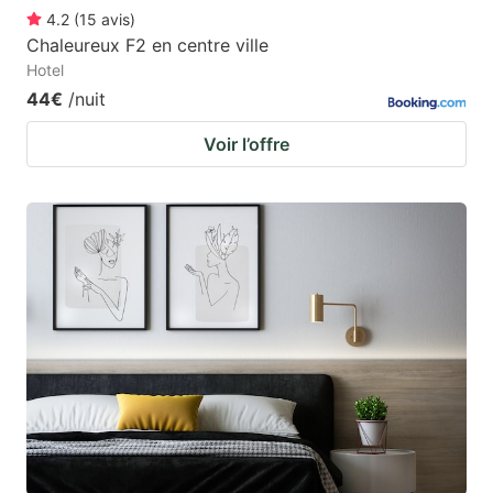
4.2
(
15
avis
)
Chaleureux F2 en centre ville
Hotel
44€
/nuit
Voir l’offre