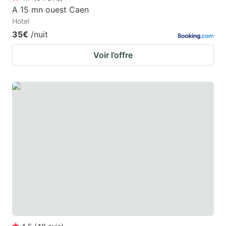
A 15 mn ouest Caen
Hotel
35€
/nuit
Voir l’offre