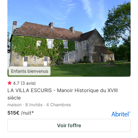
Enfants bienvenus
4.7
(
3
avis
)
LA VILLA ESCURIS - Manoir Historique du XVIII
siècle
maison · 8 Invités · 4 Chambres
515€
/nuit
*
Voir l’offre