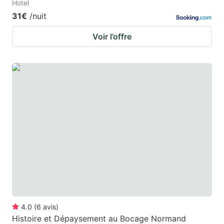
Hotel
31€
/nuit
Voir l’offre
4.0
(
6
avis
)
Histoire et Dépaysement au Bocage Normand