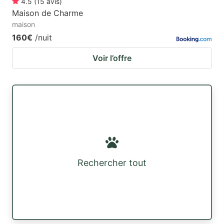
4.5
(
15
avis
)
Maison de Charme
maison
160€
/nuit
Voir l’offre
Rechercher tout