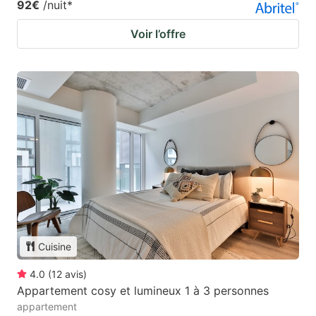
92€
/nuit
*
Voir l’offre
Cuisine
4.0
(
12
avis
)
Appartement cosy et lumineux 1 à 3 personnes
appartement