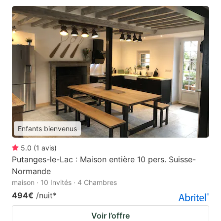
Enfants bienvenus
5.0
(
1
avis
)
Putanges-le-Lac : Maison entière 10 pers. Suisse-
Normande
maison · 10 Invités · 4 Chambres
494€
/nuit
*
Voir l’offre