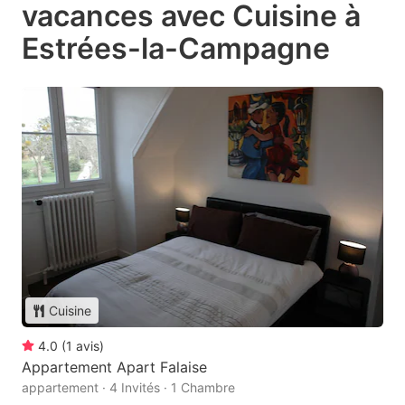
vacances avec Cuisine à
Estrées-la-Campagne
Cuisine
4.0
(
1
avis
)
Appartement Apart Falaise
appartement · 4 Invités · 1 Chambre