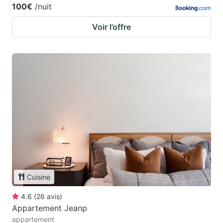
100€
/nuit
Voir l’offre
Cuisine
4.6
(
26
avis
)
Appartement Jeanp
appartement