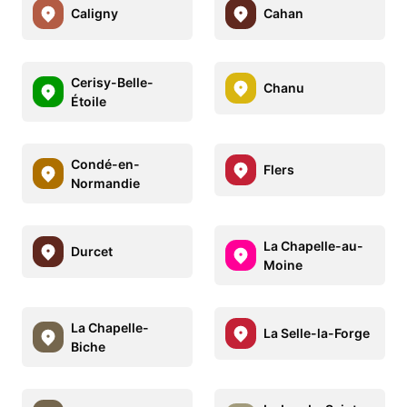
Caligny
Cahan
Cerisy-Belle-
Chanu
Étoile
Condé-en-
Flers
Normandie
La Chapelle-au-
Durcet
Moine
La Chapelle-
La Selle-la-Forge
Biche