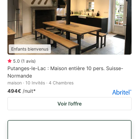
Enfants bienvenus
5.0
(
1
avis
)
Putanges-le-Lac : Maison entière 10 pers. Suisse-
Normande
maison · 10 Invités · 4 Chambres
494€
/nuit
*
Voir l’offre