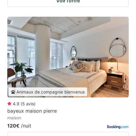
Voir l’offre
Animaux de compagnie bienvenus
4.9
(
5
avis
)
bayeux maison pierre
maison
120€
/nuit