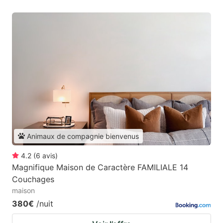
Animaux de compagnie bienvenus
4.2
(
6
avis
)
Magnifique Maison de Caractère FAMILIALE 14
Couchages
maison
380€
/nuit