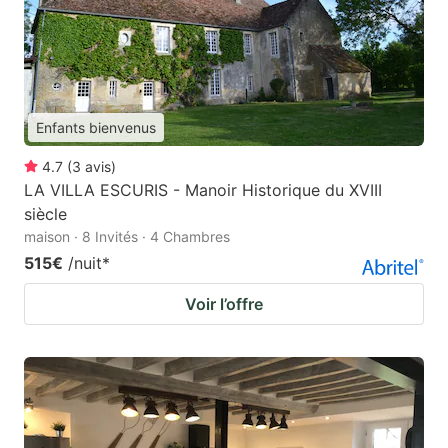
Enfants bienvenus
4.7
(
3
avis
)
LA VILLA ESCURIS - Manoir Historique du XVIII
siècle
maison · 8 Invités · 4 Chambres
515€
/nuit
*
Voir l’offre