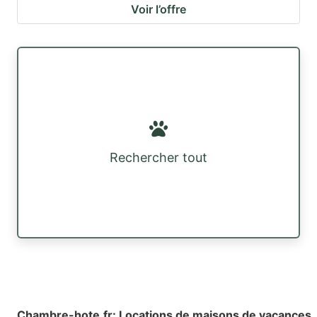
Voir l’offre
Rechercher tout
Chambre-hote.fr
:
Locations de maisons de vacances