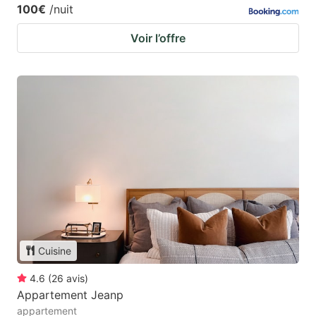
100€
/nuit
Voir l’offre
Cuisine
4.6
(
26
avis
)
Appartement Jeanp
appartement