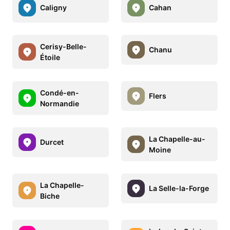
Caligny
Cahan
Cerisy-Belle-
Chanu
Étoile
Condé-en-
Flers
Normandie
La Chapelle-au-
Durcet
Moine
La Chapelle-
La Selle-la-Forge
Biche