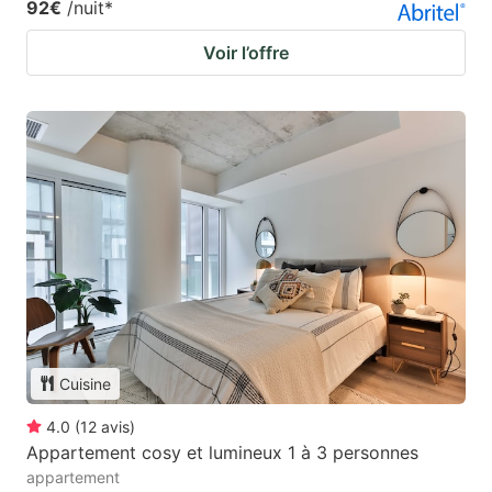
92€
/nuit
*
Voir l’offre
Cuisine
4.0
(
12
avis
)
Appartement cosy et lumineux 1 à 3 personnes
appartement