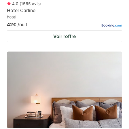
4.0
(
1565
avis
)
Hotel Carline
hotel
42€
/nuit
Voir l’offre