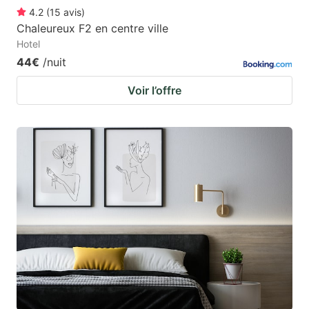
4.2
(
15
avis
)
Chaleureux F2 en centre ville
Hotel
44€
/nuit
Voir l’offre