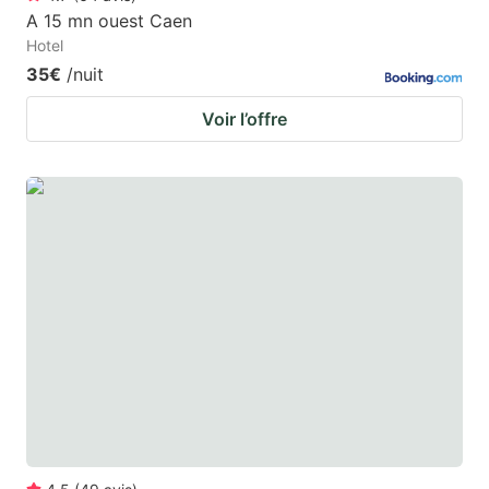
A 15 mn ouest Caen
Hotel
35€
/nuit
Voir l’offre