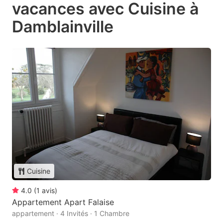
vacances avec Cuisine à
Damblainville
Cuisine
4.0
(
1
avis
)
Appartement Apart Falaise
appartement · 4 Invités · 1 Chambre