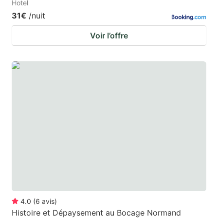
Hotel
31€
/nuit
Voir l’offre
4.0
(
6
avis
)
Histoire et Dépaysement au Bocage Normand