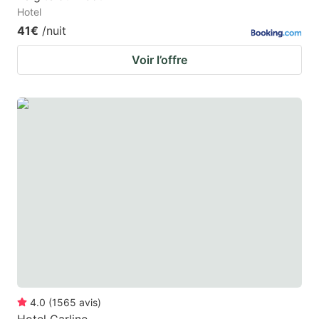
Hotel
41€
/nuit
Voir l’offre
4.0
(
1565
avis
)
Hotel Carline