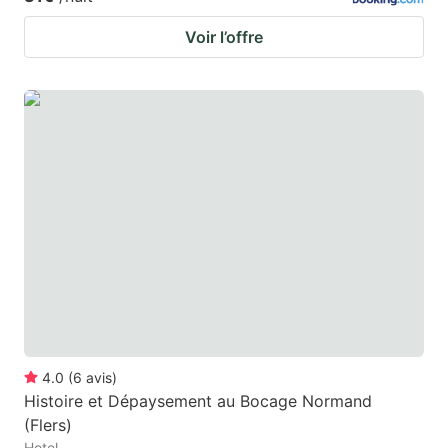
Voir l’offre
4.0
(
6
avis
)
Histoire et Dépaysement au Bocage Normand
(Flers)
Hotel