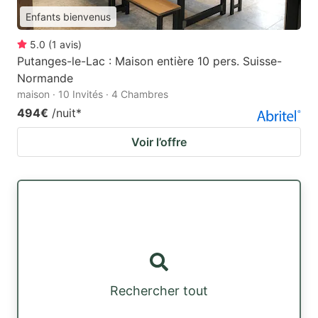
Enfants bienvenus
5.0
(
1
avis
)
Putanges-le-Lac : Maison entière 10 pers. Suisse-
Normande
maison · 10 Invités · 4 Chambres
494€
/nuit
*
Voir l’offre
Rechercher tout