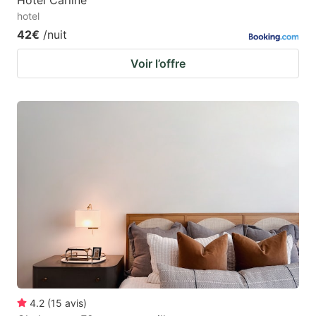
hotel
42€
/nuit
Voir l’offre
4.2
(
15
avis
)