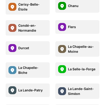
Cerisy-Belle-
Chanu
Étoile
Condé-en-
Flers
Normandie
La Chapelle-au-
Durcet
Moine
La Chapelle-
La Selle-la-Forge
Biche
La Lande-Saint-
La Lande-Patry
Siméon