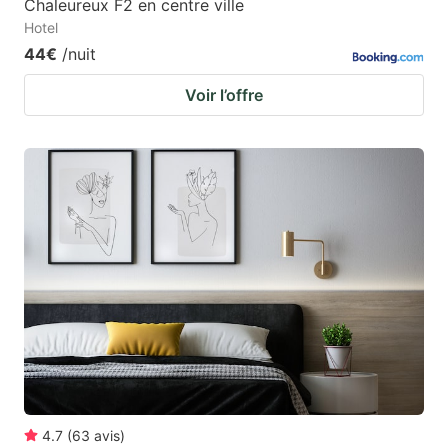
Chaleureux F2 en centre ville
Hotel
44€
/nuit
Voir l’offre
4.7
(
63
avis
)