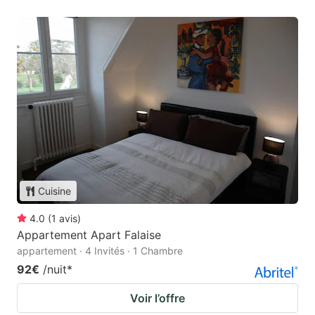
Cuisine
4.0
(
1
avis
)
Appartement Apart Falaise
appartement · 4 Invités · 1 Chambre
92€
/nuit
*
Voir l’offre