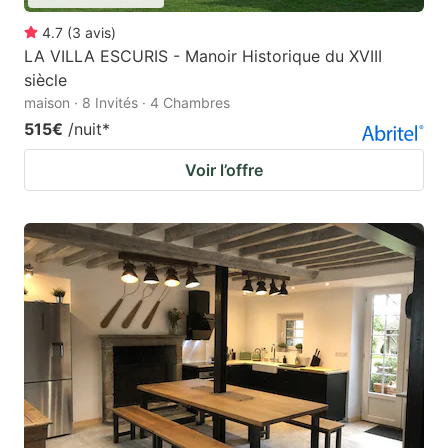
4.7
(
3
avis
)
LA VILLA ESCURIS - Manoir Historique du XVIII
siècle
maison · 8 Invités · 4 Chambres
515€
/nuit
*
Voir l’offre