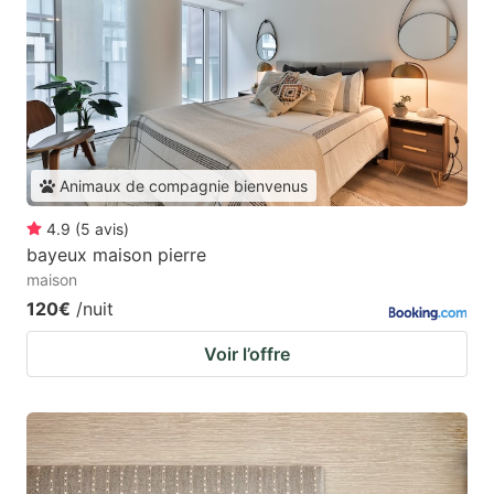
Animaux de compagnie bienvenus
4.9
(
5
avis
)
bayeux maison pierre
maison
120€
/nuit
Voir l’offre