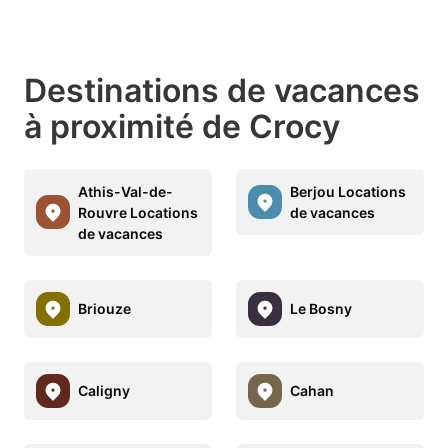
Destinations de vacances
à proximité de Crocy
Athis-Val-de-
Berjou Locations
Rouvre Locations
de vacances
de vacances
Briouze
Le Bosny
Caligny
Cahan