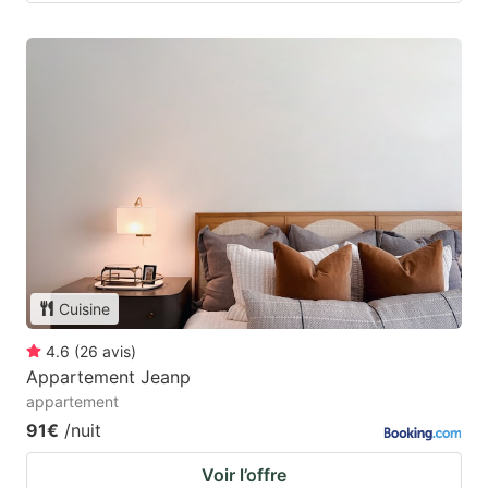
Cuisine
4.6
(
26
avis
)
Appartement Jeanp
appartement
91€
/nuit
Voir l’offre