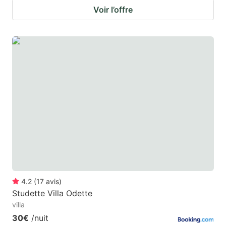
Voir l’offre
4.2
(
17
avis
)
Studette Villa Odette
villa
30€
/nuit