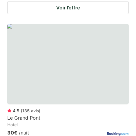
Voir l’offre
4.5
(
135
avis
)
Le Grand Pont
Hotel
30€
/nuit