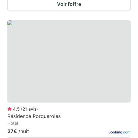
Voir l’offre
4.5
(
21
avis
)
Résidence Porqueroles
Hotel
27€
/nuit