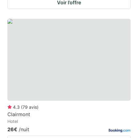
Voir l’offre
4.3
(
79
avis
)
Clairmont
Hotel
26€
/nuit