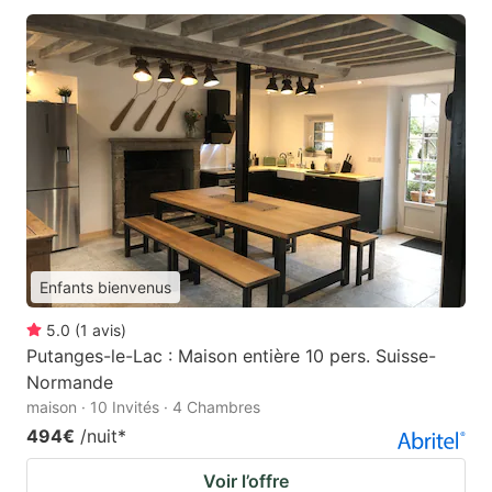
Enfants bienvenus
5.0
(
1
avis
)
Putanges-le-Lac : Maison entière 10 pers. Suisse-
Normande
maison · 10 Invités · 4 Chambres
494€
/nuit
*
Voir l’offre