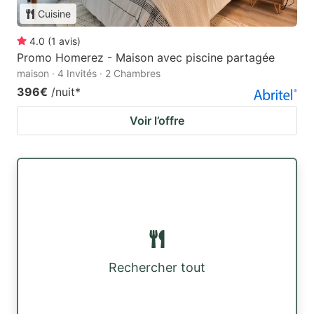
Cuisine
4.0
(
1
avis
)
Promo Homerez - Maison avec piscine partagée
maison · 4 Invités · 2 Chambres
396€
/nuit
*
Voir l’offre
Rechercher tout