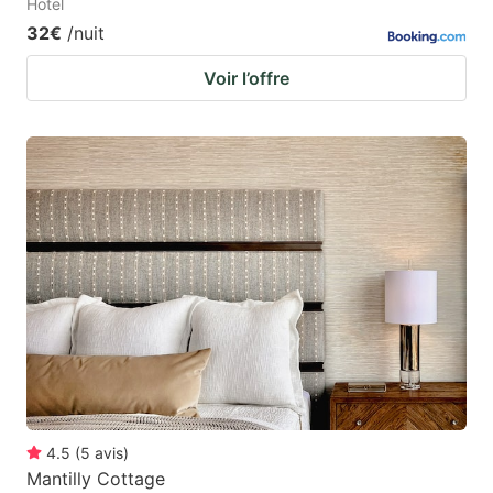
Hotel
32€
/nuit
Voir l’offre
4.5
(
5
avis
)
Mantilly Cottage