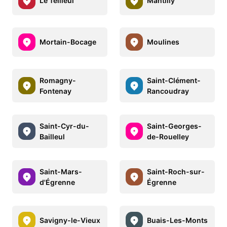
Le Teilleul
Mantilly
Mortain-Bocage
Moulines
Romagny-
Saint-Clément-
Fontenay
Rancoudray
Saint-Cyr-du-
Saint-Georges-
Bailleul
de-Rouelley
Saint-Mars-
Saint-Roch-sur-
d'Égrenne
Égrenne
Savigny-le-Vieux
Buais-Les-Monts