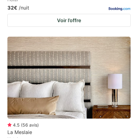
32€
/nuit
Voir l’offre
4.5
(
56
avis
)
La Meslaie