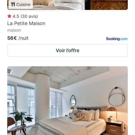
Cuisine
4.5
(
30
avis
)
La Petite Maison
maison
56€
/nuit
Voir l’offre