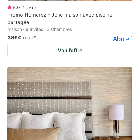
5.0
(
1
avis
)
Promo Homerez - Jolie maison avec piscine
partagée
maison · 6 Invités · 3 Chambres
396€
/nuit
*
Voir l’offre