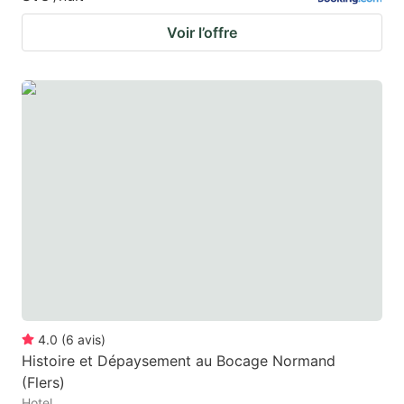
Voir l’offre
4.0
(
6
avis
)
Histoire et Dépaysement au Bocage Normand
(Flers)
Hotel