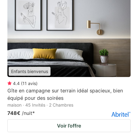
Enfants bienvenus
4.4
(
11
avis
)
Gîte en campagne sur terrain idéal spacieux, bien
équipé pour des soirées
maison · 45 Invités · 2 Chambres
748€
/nuit
*
Voir l’offre