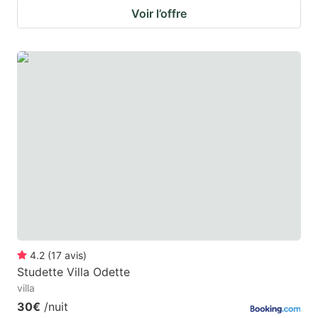
Voir l’offre
4.2
(
17
avis
)
Studette Villa Odette
villa
30€
/nuit