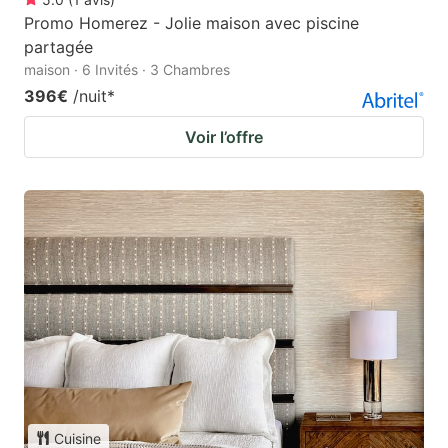
Promo Homerez - Jolie maison avec piscine
partagée
maison · 6 Invités · 3 Chambres
396€
/nuit
*
Voir l’offre
Cuisine