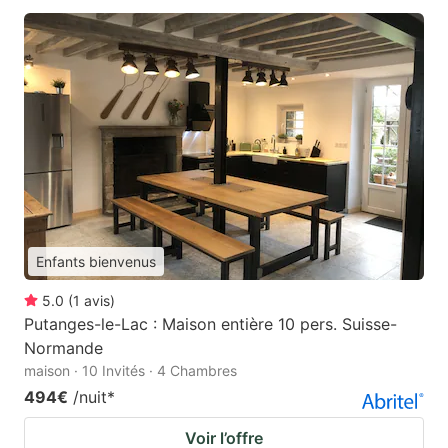
Enfants bienvenus
5.0
(
1
avis
)
Putanges-le-Lac : Maison entière 10 pers. Suisse-
Normande
maison · 10 Invités · 4 Chambres
494€
/nuit
*
Voir l’offre