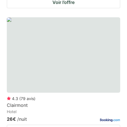
Voir l’offre
4.3
(
79
avis
)
Clairmont
Hotel
26€
/nuit