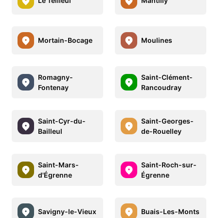
Le Teilleul
Mantilly
Mortain-Bocage
Moulines
Romagny-
Saint-Clément-
Fontenay
Rancoudray
Saint-Cyr-du-
Saint-Georges-
Bailleul
de-Rouelley
Saint-Mars-
Saint-Roch-sur-
d'Égrenne
Égrenne
Savigny-le-Vieux
Buais-Les-Monts