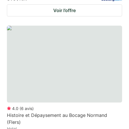
Voir l’offre
4.0
(
6
avis
)
Histoire et Dépaysement au Bocage Normand
(Flers)
Hotel