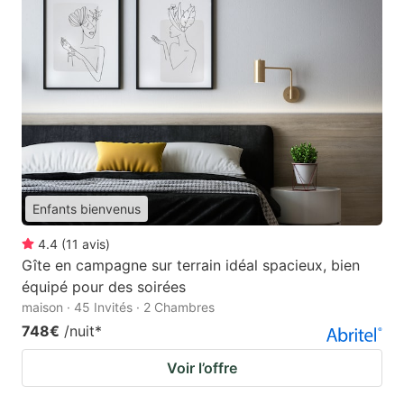
Enfants bienvenus
4.4
(
11
avis
)
Gîte en campagne sur terrain idéal spacieux, bien
équipé pour des soirées
maison · 45 Invités · 2 Chambres
748€
/nuit
*
Voir l’offre