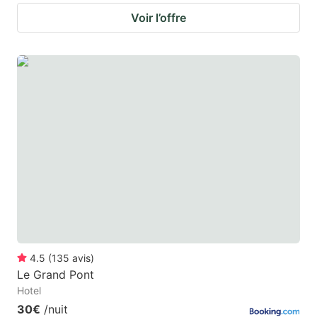
Voir l’offre
4.5
(
135
avis
)
Le Grand Pont
Hotel
30€
/nuit