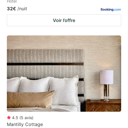
Hotel
32€
/nuit
Voir l’offre
4.5
(
5
avis
)
Mantilly Cottage