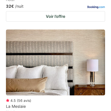
32€
/nuit
Voir l’offre
4.5
(
56
avis
)
La Meslaie