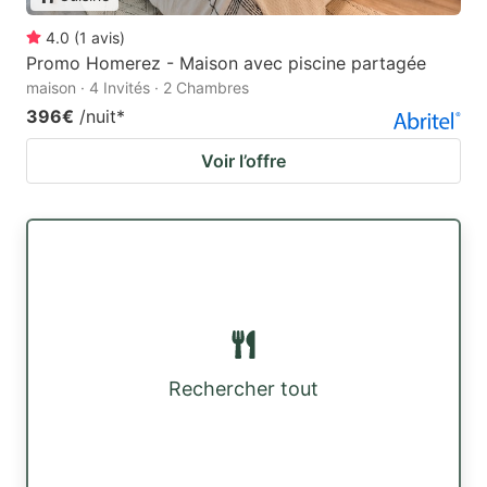
4.0
(
1
avis
)
Promo Homerez - Maison avec piscine partagée
maison · 4 Invités · 2 Chambres
396€
/nuit
*
Voir l’offre
Rechercher tout