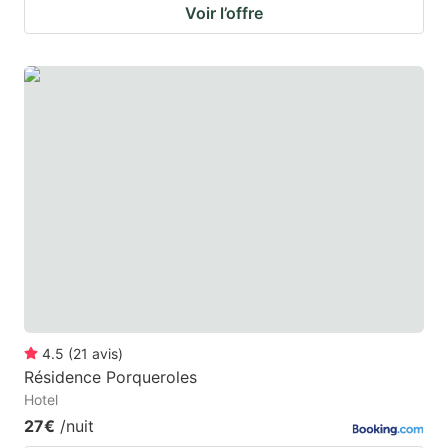
Voir l’offre
4.5
(
21
avis
)
Résidence Porqueroles
Hotel
27€
/nuit