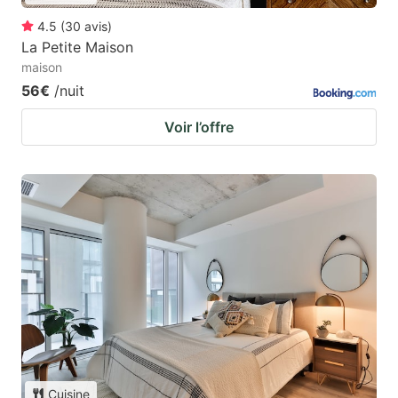
4.5
(
30
avis
)
La Petite Maison
maison
56€
/nuit
Voir l’offre
Cuisine