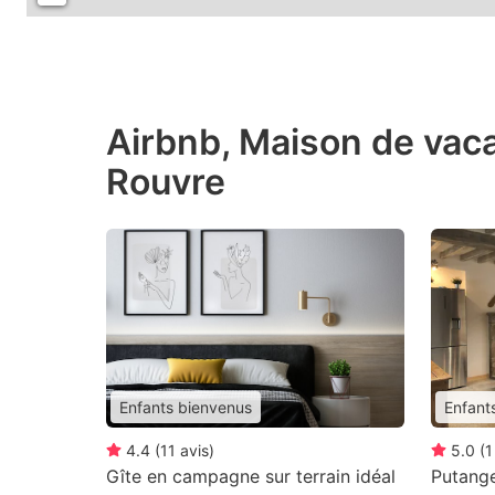
Airbnb, Maison de vac
Rouvre
Enfants bienvenus
Enfant
4.4
(
11
avis
)
5.0
(
1
Gîte en campagne sur terrain idéal
Putange