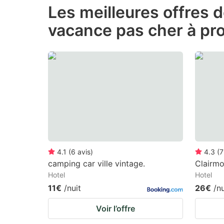
Les meilleures offres 
the
th
vacance pas cher à pr
question
qu
mark
m
key
k
to
to
get
ge
the
th
keyboard
k
shortcuts
sh
for
fo
4.1
(
6
avis
)
4.3
(
7
changing
c
camping car ville vintage.
Clairmo
Hotel
Hotel
dates.
da
11€
/nuit
26€
/nu
Voir l’offre