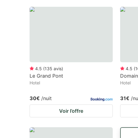
4.5
(
135
avis
)
4.5
(
1
Le Grand Pont
Domain
Hotel
Hotel
30€
/nuit
31€
/nu
Voir l’offre