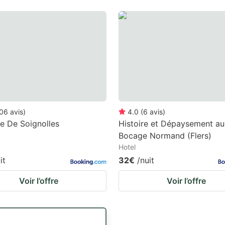
06
avis
)
4.0
(
6
avis
)
e De Soignolles
Histoire et Dépaysement au
Bocage Normand (Flers)
Hotel
it
32€
/nuit
Voir l’offre
Voir l’offre