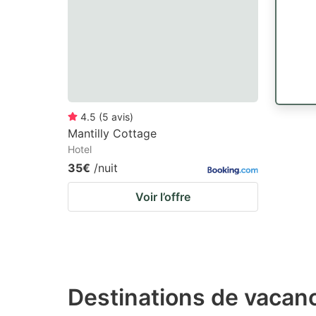
4.5
(
5
avis
)
Mantilly Cottage
Hotel
35€
/nuit
Voir l’offre
Destinations de vacan