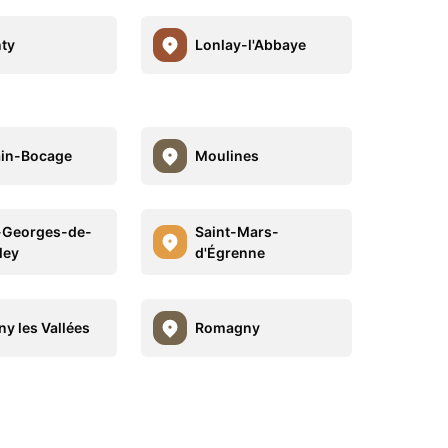
ty
Lonlay-l'Abbaye
in-Bocage
Moulines
-Georges-de-
Saint-Mars-
ley
d'Égrenne
ny les Vallées
Romagny