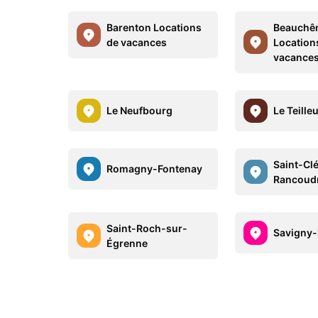
Barenton Locations
Beauchê
de vacances
Location
vacance
Le Neufbourg
Le Teilleu
Saint-Cl
Romagny-Fontenay
Rancoud
Saint-Roch-sur-
Savigny-
Égrenne