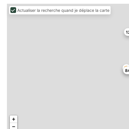
Actualiser la recherche quand je déplace la carte
1
8
+
−