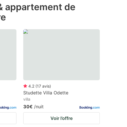
 & appartement de
re
4.2
(
17
avis
)
Studette Villa Odette
villa
30€
/nuit
Voir l’offre