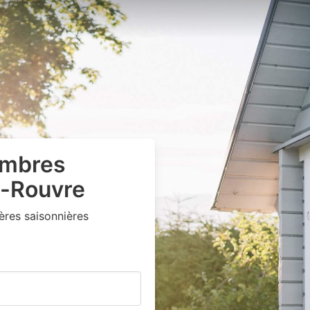
ambres
e-Rouvre
res saisonnières