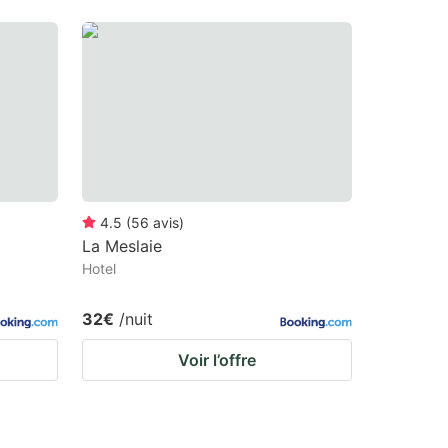
4.5
(
56
avis
)
La Meslaie
Hotel
32€
/nuit
Voir l’offre