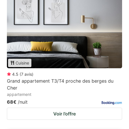
Cuisine
4.5
(
7
avis
)
Grand appartement T3/T4 proche des berges du
Cher
appartement
68€
/nuit
Voir l’offre