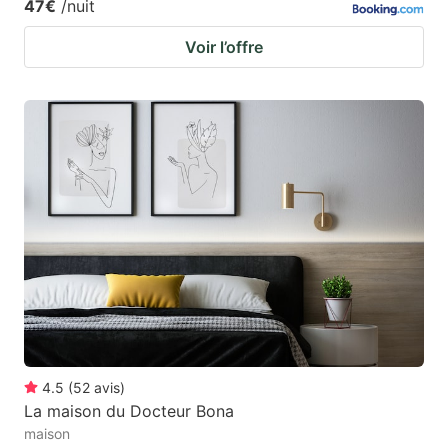
47€
/nuit
Voir l’offre
4.5
(
52
avis
)
La maison du Docteur Bona
maison