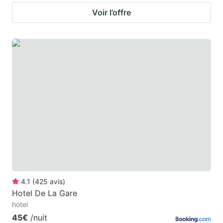
Voir l’offre
4.1
(
425
avis
)
Hotel De La Gare
hotel
45€
/nuit