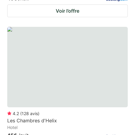
Voir l’offre
4.2
(
128
avis
)
Les Chambres d'Helix
Hotel