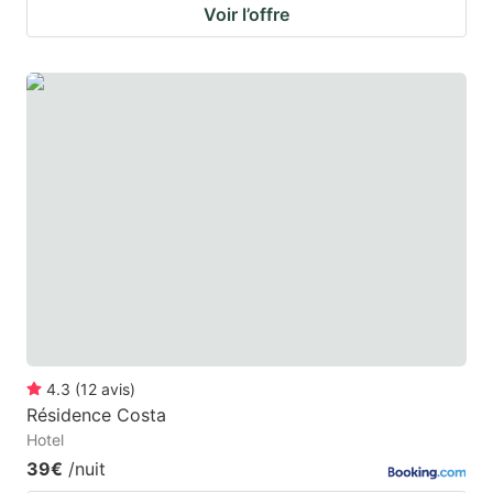
Voir l’offre
4.3
(
12
avis
)
Résidence Costa
Hotel
39€
/nuit