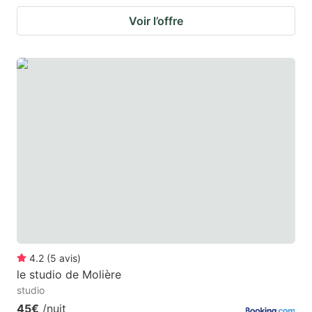
Voir l’offre
4.2
(
5
avis
)
le studio de Molière
studio
45€
/nuit