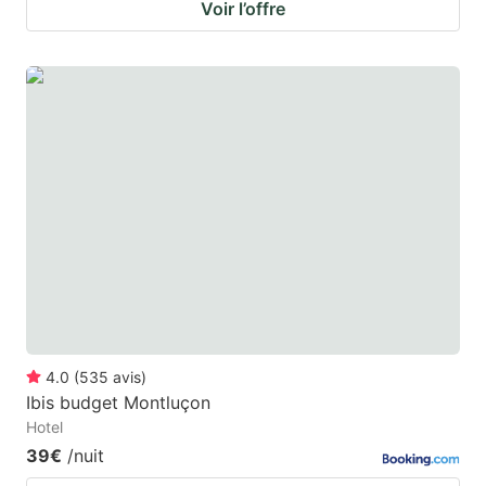
Voir l’offre
4.0
(
535
avis
)
Ibis budget Montluçon
Hotel
39€
/nuit