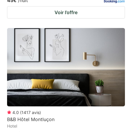
45€
/nuit
Voir l’offre
4.0
(
1417
avis
)
B&B Hôtel Montluçon
Hotel