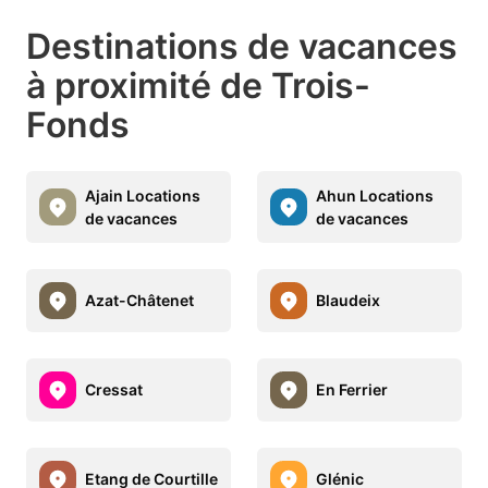
Destinations de vacances
à proximité de Trois-
Fonds
Ajain Locations
Ahun Locations
de vacances
de vacances
Azat-Châtenet
Blaudeix
Cressat
En Ferrier
Etang de Courtille
Glénic