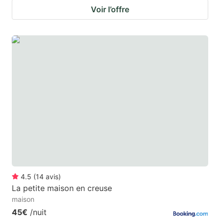
Voir l’offre
4.5
(
14
avis
)
La petite maison en creuse
maison
45€
/nuit