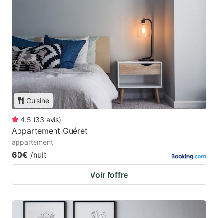
Cuisine
4.5
(
33
avis
)
Appartement Guéret
appartement
60€
/nuit
Voir l’offre