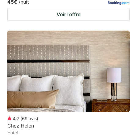
45€
/nuit
Voir l’offre
4.7
(
69
avis
)
Chez Helen
Hotel