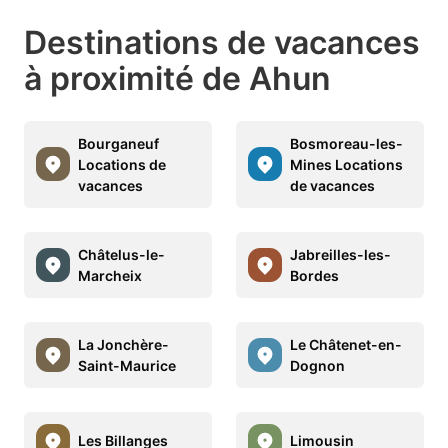
Destinations de vacances
à proximité de Ahun
Bourganeuf
Bosmoreau-les-
Locations de
Mines Locations
vacances
de vacances
Châtelus-le-
Jabreilles-les-
Marcheix
Bordes
La Jonchère-
Le Châtenet-en-
Saint-Maurice
Dognon
Les Billanges
Limousin