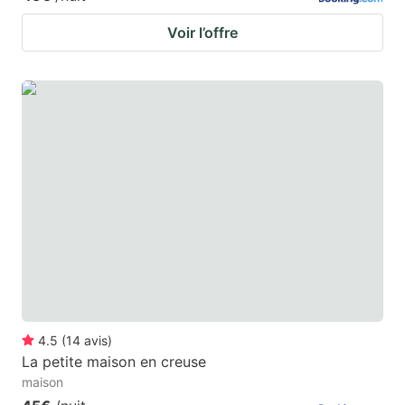
Voir l’offre
4.5
(
14
avis
)
La petite maison en creuse
maison