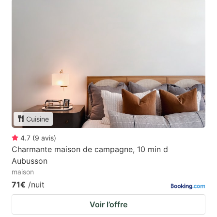
Cuisine
4.7
(
9
avis
)
Charmante maison de campagne, 10 min d
Aubusson
maison
71€
/nuit
Voir l’offre