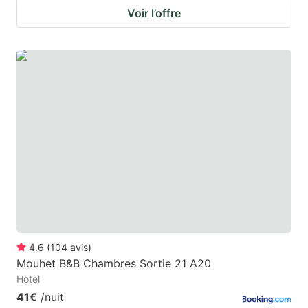
Voir l’offre
4.6
(
104
avis
)
Mouhet B&B Chambres Sortie 21 A20
Hotel
41€
/nuit