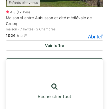
Enfants bienvenus
4.8
(
12
avis
)
Maison si entre Aubusson et cité médiévale de
Crocq
maison · 7 Invités · 2 Chambres
102€
/nuit
*
Voir l’offre
Rechercher tout