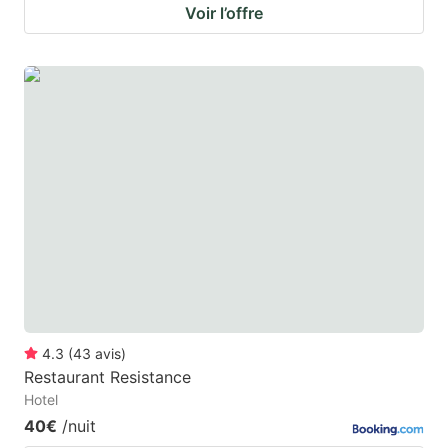
Voir l’offre
4.3
(
43
avis
)
Restaurant Resistance
Hotel
40€
/nuit