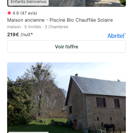
Enfants bienvenus
4.6
(
47
avis
)
Maison ancienne - Piscine Bio Chauffée Solaire
maison · 5 Invités · 3 Chambres
219€
/nuit
*
Voir l’offre