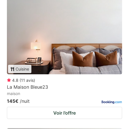
Cuisine
4.8
(
11
avis
)
La Maison Bleue23
maison
145€
/nuit
Voir l’offre