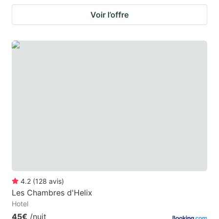
Voir l’offre
4.2
(
128
avis
)
Les Chambres d'Helix
Hotel
45€
/nuit