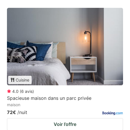
Cuisine
4.0
(
6
avis
)
Spacieuse maison dans un parc privée
maison
72€
/nuit
Voir l’offre