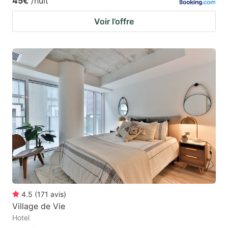
45€
/nuit
Voir l’offre
4.5
(
171
avis
)
Village de Vie
Hotel