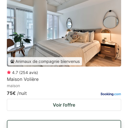
Animaux de compagnie bienvenus
4.7
(
254
avis
)
Maison Volière
maison
75€
/nuit
Voir l’offre