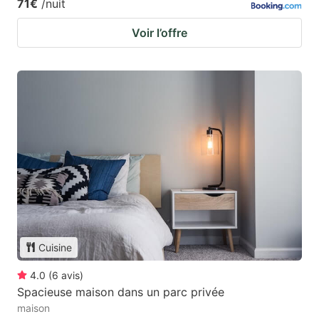
71€
/nuit
Voir l’offre
Cuisine
4.0
(
6
avis
)
Spacieuse maison dans un parc privée
maison