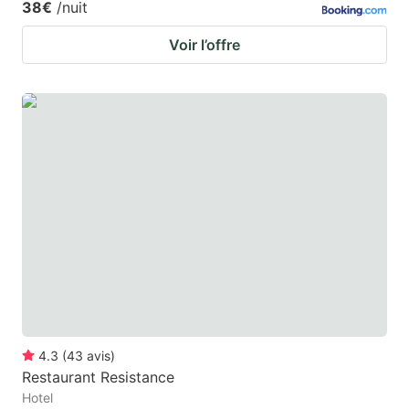
38€
/nuit
Voir l’offre
4.3
(
43
avis
)
Restaurant Resistance
Hotel