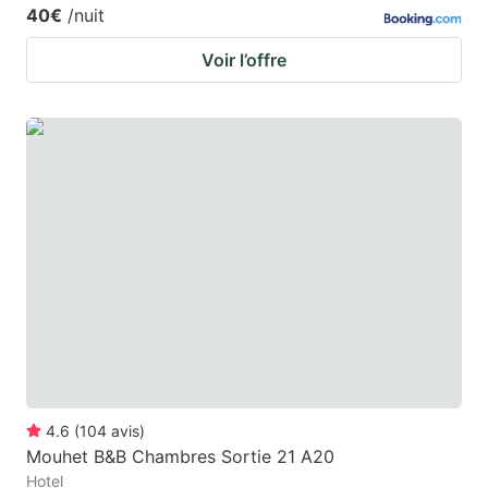
40€
/nuit
Voir l’offre
4.6
(
104
avis
)
Mouhet B&B Chambres Sortie 21 A20
Hotel