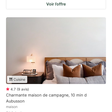
Voir l’offre
Cuisine
4.7
(
9
avis
)
Charmante maison de campagne, 10 min d
Aubusson
maison