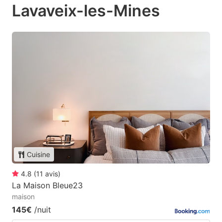
Lavaveix-les-Mines
Cuisine
4.8
(
11
avis
)
La Maison Bleue23
maison
145€
/nuit