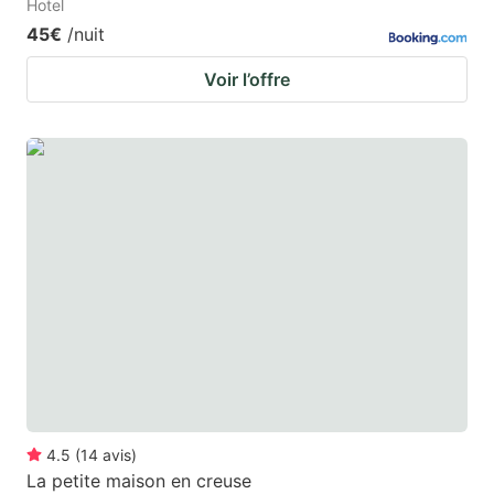
Hotel
45€
/nuit
Voir l’offre
4.5
(
14
avis
)
La petite maison en creuse