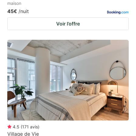
maison
45€
/nuit
Voir l’offre
4.5
(
171
avis
)
Village de Vie