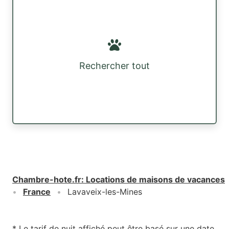
Rechercher tout
Chambre-hote.fr
:
Locations de maisons de vacances
France
Lavaveix-les-Mines
* Le tarif de nuit affiché peut être basé sur une date