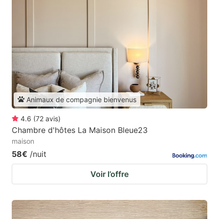
Animaux de compagnie bienvenus
4.6
(
72
avis
)
Chambre d'hôtes La Maison Bleue23
maison
58€
/nuit
Voir l’offre