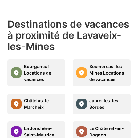
Destinations de vacances
à proximité de Lavaveix-
les-Mines
Bourganeuf
Bosmoreau-les-
Locations de
Mines Locations
vacances
de vacances
Châtelus-le-
Jabreilles-les-
Marcheix
Bordes
La Jonchère-
Le Châtenet-en-
Saint-Maurice
Dognon