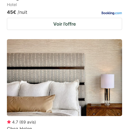
Hotel
45€
/nuit
Voir l’offre
4.7
(
69
avis
)
Chez Helen