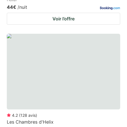
44€
/nuit
Voir l’offre
4.2
(
128
avis
)
Les Chambres d'Helix