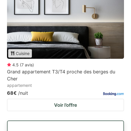
Cuisine
4.5
(
7
avis
)
Grand appartement T3/T4 proche des berges du
Cher
appartement
68€
/nuit
Voir l’offre