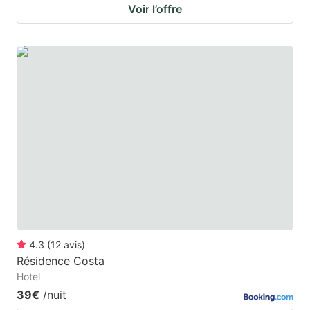
Voir l’offre
4.3
(
12
avis
)
Résidence Costa
Hotel
39€
/nuit