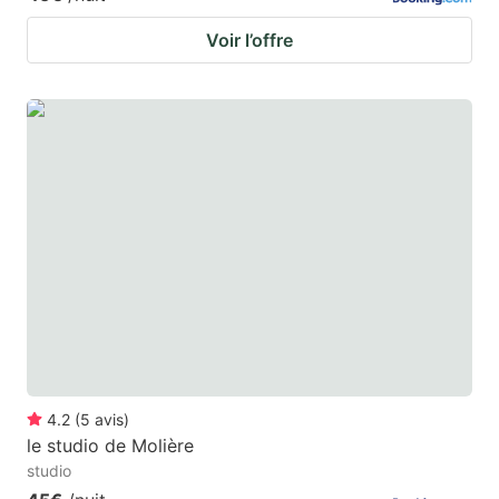
Voir l’offre
4.2
(
5
avis
)
le studio de Molière
studio