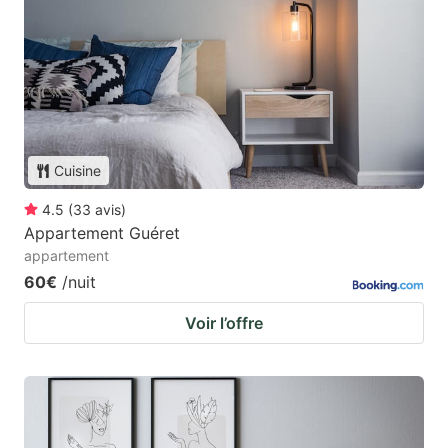
Cuisine
4.5
(
33
avis
)
Appartement Guéret
appartement
60€
/nuit
Voir l’offre