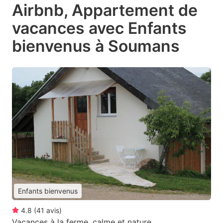
Airbnb, Appartement de
vacances avec Enfants
bienvenus à Soumans
Enfants bienvenus
4.8
(
41
avis
)
Vacances à la ferme, calme et nature