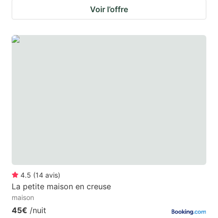
Voir l’offre
4.5
(
14
avis
)
La petite maison en creuse
maison
45€
/nuit