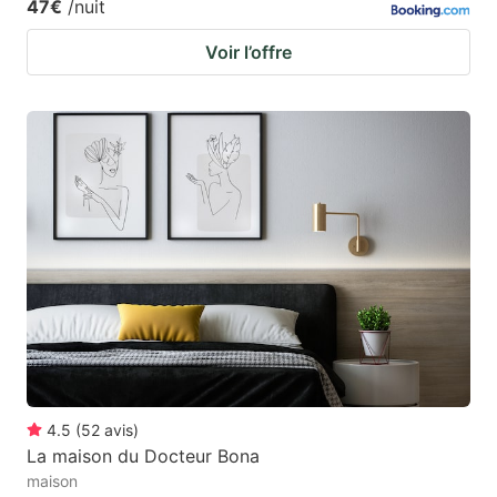
47€
/nuit
Voir l’offre
4.5
(
52
avis
)
La maison du Docteur Bona
maison