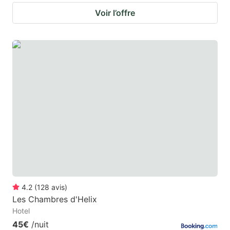
Voir l’offre
4.2
(
128
avis
)
Les Chambres d'Helix
Hotel
45€
/nuit