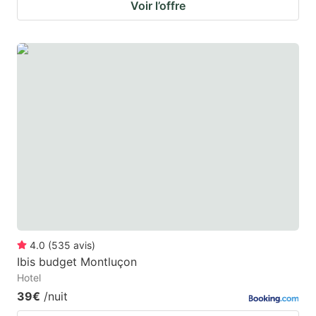
Voir l’offre
4.0
(
535
avis
)
Ibis budget Montluçon
Hotel
39€
/nuit