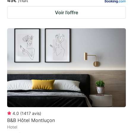
45€
/nuit
Voir l’offre
4.0
(
1417
avis
)
B&B Hôtel Montluçon
Hotel